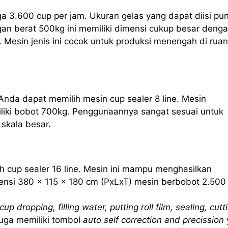
ga 3.600 cup per jam. Ukuran gelas yang dapat diisi pu
an berat 500kg ini memiliki dimensi cukup besar deng
 Mesin jenis ini cocok untuk produksi menengah di rua
Anda dapat memilih mesin cup sealer 8 line. Mesin
iliki bobot 700kg. Penggunaannya sangat sesuai untuk
skala besar.
h cup sealer 16 line. Mesin ini mampu menghasilkan
nsi 380 x 115 x 180 cm (PxLxT) mesin berbobot 2.500
cup dropping, filling water, putting roll film, sealing, cutt
 juga memiliki tombol
auto self correction and precission