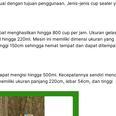
ai dengan tujuan penggunaan. Jenis-jenis cup sealer 
apat menghasilkan hingga 800 cup per jam. Ukuran gela
l hingga 220ml. Mesin ini memiliki dimensi ukuran yang
tinggi 150cm sehingga hemat tempat dan dapat ditempa
 dapat mengisi hingga 500ml. Kecepatannya sendiri men
memiliki ukuran panjang 220cm, lebar 54cm, dan tinggi