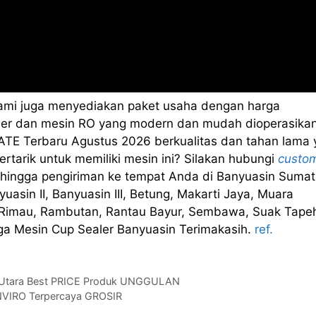
kami juga menyediakan paket usaha dengan harga
sealer dan mesin RO yang modern dan mudah dioperasikan
TE Terbaru Agustus 2026 berkualitas dan tahan lama 
rtarik untuk memiliki mesin ini? Silakan hubungi
custo
hingga pengiriman ke tempat Anda di Banyuasin Sumat
uasin II, Banyuasin III, Betung, Makarti Jaya, Muara
 Rimau, Rambutan, Rantau Bayur, Sembawa, Suak Tape
arga Mesin Cup Sealer Banyuasin Terimakasih.
ref.
ra Utara Best PRICE Produk UNGGULAN
INVIRO Terpercaya GROSIR