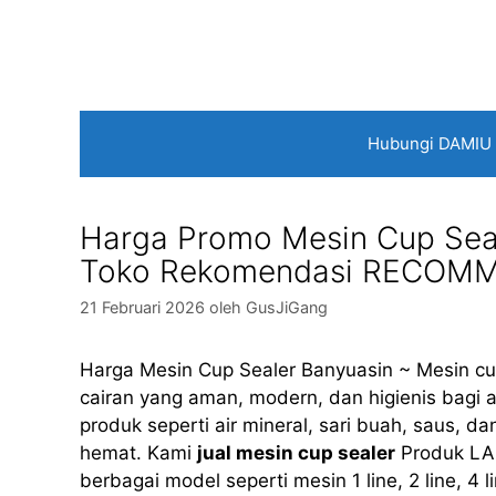
Langsung
ke
isi
Hubungi DAMIU
Harga Promo Mesin Cup Seal
Toko Rekomendasi RECOMM
21 Februari 2026
oleh
GusJiGang
Harga Mesin Cup Sealer Banyuasin ~ Mesin cu
cairan yang aman, modern, dan higienis bagi 
produk seperti air mineral, sari buah, saus, 
hemat. Kami
jual mesin cup sealer
Produk LA
berbagai model seperti mesin 1 line, 2 line, 4 