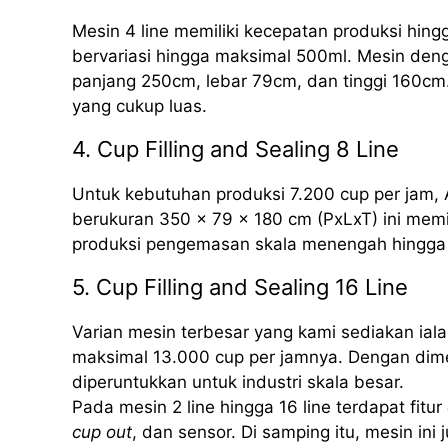
Mesin 4 line memiliki kecepatan produksi hing
bervariasi hingga maksimal 500ml. Mesin deng
panjang 250cm, lebar 79cm, dan tinggi 160cm.
yang cukup luas.
4. Cup Filling and Sealing 8 Line
Untuk kebutuhan produksi 7.200 cup per jam, 
berukuran 350 x 79 x 180 cm (PxLxT) ini mem
produksi pengemasan skala menengah hingga 
5. Cup Filling and Sealing 16 Line
Varian mesin terbesar yang kami sediakan iala
maksimal 13.000 cup per jamnya. Dengan dime
diperuntukkan untuk industri skala besar.
Pada mesin 2 line hingga 16 line terdapat fitur
cup out
, dan sensor. Di samping itu, mesin ini