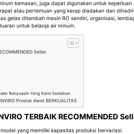
 minum kemasan, juga dapat digunakan untuk keperluan
rapat atau pertemuan yang kerap diadakan dan dihadir
s gelas ditambah mesin RO sendiri, organisasi, lemba
uaran untuk belanja air minum.
 RECOMMENDED Seller
Sealer Banyuasin Yang Kami Sediakan
g INVIRO Produk Awet BERKUALITAS
r INVIRO TERBAIK RECOMMENDED Sell
odel yang memiliki kapasitas produksi bervariasi.