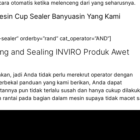
cara otomatis ketika melenceng dari yang seharusnya.
Mesin Cup Sealer Banyuasin Yang Kami
-sealer” orderby=”rand” cat_operator=”AND”]
ing and Sealing INVIRO Produk Awet
kan, jadi Anda tidak perlu merekrut operator dengan
erbekal panduan yang kami berikan, Anda dapat
annya pun tidak terlalu susah dan hanya cukup dilaku
 rantai pada bagian dalam mesin supaya tidak macet s