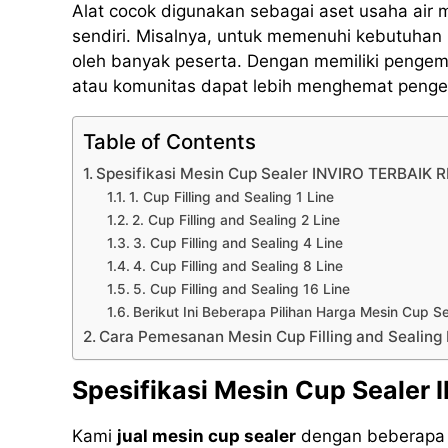
Alat cocok digunakan sebagai aset usaha air
sendiri. Misalnya, untuk memenuhi kebutuhan 
oleh banyak peserta. Dengan memiliki pengema
atau komunitas dapat lebih menghemat pengel
Table of Contents
Spesifikasi Mesin Cup Sealer INVIRO TERBAIK
1. Cup Filling and Sealing 1 Line
2. Cup Filling and Sealing 2 Line
3. Cup Filling and Sealing 4 Line
4. Cup Filling and Sealing 8 Line
5. Cup Filling and Sealing 16 Line
Berikut Ini Beberapa Pilihan Harga Mesin Cup 
Cara Pemesanan Mesin Cup Filling and Sealin
Spesifikasi Mesin Cup Seale
Kami
jual mesin cup sealer
dengan beberapa m