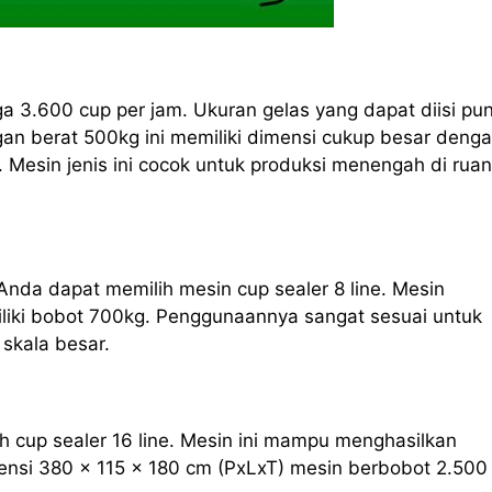
ga 3.600 cup per jam. Ukuran gelas yang dapat diisi pu
an berat 500kg ini memiliki dimensi cukup besar deng
 Mesin jenis ini cocok untuk produksi menengah di rua
Anda dapat memilih mesin cup sealer 8 line. Mesin
iliki bobot 700kg. Penggunaannya sangat sesuai untuk
skala besar.
h cup sealer 16 line. Mesin ini mampu menghasilkan
nsi 380 x 115 x 180 cm (PxLxT) mesin berbobot 2.500