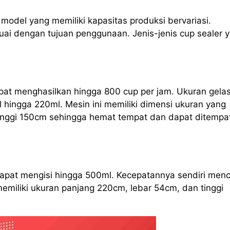
odel yang memiliki kapasitas produksi bervariasi.
ai dengan tujuan penggunaan. Jenis-jenis cup sealer 
apat menghasilkan hingga 800 cup per jam. Ukuran gela
l hingga 220ml. Mesin ini memiliki dimensi ukuran yang
tinggi 150cm sehingga hemat tempat dan dapat ditempa
 dapat mengisi hingga 500ml. Kecepatannya sendiri men
memiliki ukuran panjang 220cm, lebar 54cm, dan tinggi