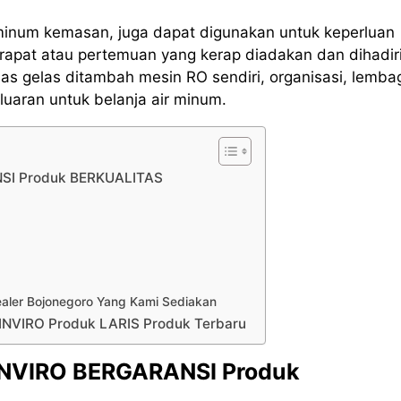
 minum kemasan, juga dapat digunakan untuk keperluan
rapat atau pertemuan yang kerap diadakan dan dihadir
s gelas ditambah mesin RO sendiri, organisasi, lemba
uaran untuk belanja air minum.
ANSI Produk BERKUALITAS
Sealer Bojonegoro Yang Kami Sediakan
 INVIRO Produk LARIS Produk Terbaru
 INVIRO BERGARANSI Produk