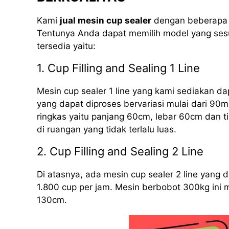
Kami
jual mesin cup sealer
dengan beberapa m
Tentunya Anda dapat memilih model yang sesu
tersedia yaitu:
1. Cup Filling and Sealing 1 Line
Mesin cup sealer 1 line yang kami sediakan d
yang dapat diproses bervariasi mulai dari 90m
ringkas yaitu panjang 60cm, lebar 60cm dan 
di ruangan yang tidak terlalu luas.
2. Cup Filling and Sealing 2 Line
Di atasnya, ada mesin cup sealer 2 line yang
1.800 cup per jam. Mesin berbobot 300kg ini 
130cm.