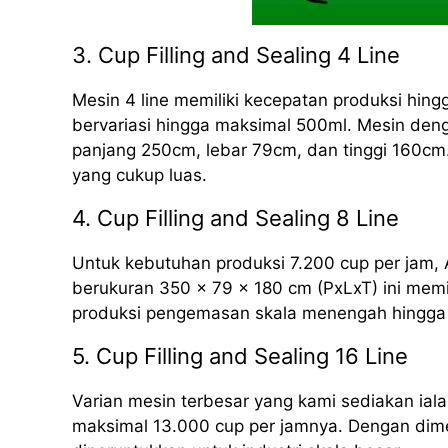
3. Cup Filling and Sealing 4 Line
Mesin 4 line memiliki kecepatan produksi hing
bervariasi hingga maksimal 500ml. Mesin deng
panjang 250cm, lebar 79cm, dan tinggi 160cm.
yang cukup luas.
4. Cup Filling and Sealing 8 Line
Untuk kebutuhan produksi 7.200 cup per jam, 
berukuran 350 x 79 x 180 cm (PxLxT) ini mem
produksi pengemasan skala menengah hingga 
5. Cup Filling and Sealing 16 Line
Varian mesin terbesar yang kami sediakan iala
maksimal 13.000 cup per jamnya. Dengan dime