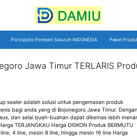
Portopolio Pembeli Seluruh INDONESIA
Paket Produ
negoro Jawa Timur TERLARIS Prod
up sealer adalah solusi untuk pengemasan produk
ienis bagi anda yang di Bojonegoro Jawa Timur. Denga
h, saus, dan selai buah-buahan dapat dikemas lebih menar
arga TERJANGKAU Harga DISKON Produk BERMUTU
ine, 4 line, mesin 8 line, hingga mesin 16 line Harga