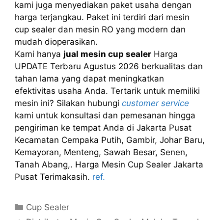
kami juga menyediakan paket usaha dengan
harga terjangkau. Paket ini terdiri dari mesin
cup sealer dan mesin RO yang modern dan
mudah dioperasikan.
Kami hanya
jual mesin cup sealer
Harga
UPDATE Terbaru Agustus 2026 berkualitas dan
tahan lama yang dapat meningkatkan
efektivitas usaha Anda. Tertarik untuk memiliki
mesin ini? Silakan hubungi
customer service
kami untuk konsultasi dan pemesanan hingga
pengiriman ke tempat Anda di Jakarta Pusat
Kecamatan Cempaka Putih, Gambir, Johar Baru,
Kemayoran, Menteng, Sawah Besar, Senen,
Tanah Abang,. Harga Mesin Cup Sealer Jakarta
Pusat Terimakasih.
ref.
Kategori
Cup Sealer