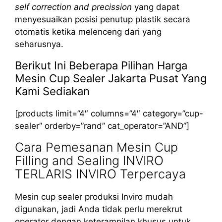
self correction and precission
yang dapat
menyesuaikan posisi penutup plastik secara
otomatis ketika melenceng dari yang
seharusnya.
Berikut Ini Beberapa Pilihan Harga
Mesin Cup Sealer Jakarta Pusat Yang
Kami Sediakan
[products limit=”4″ columns=”4″ category=”cup-
sealer” orderby=”rand” cat_operator=”AND”]
Cara Pemesanan Mesin Cup
Filling and Sealing INVIRO
TERLARIS INVIRO Terpercaya
Mesin cup sealer produksi Inviro mudah
digunakan, jadi Anda tidak perlu merekrut
operator dengan keterampilan khusus untuk