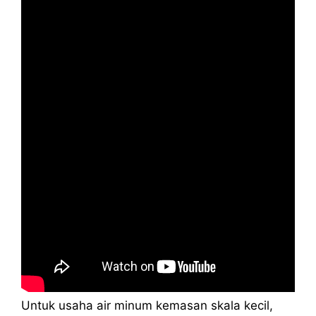
Untuk usaha air minum kemasan skala kecil,