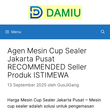
Langsung
ke
isi
Menu
Agen Mesin Cup Sealer
Jakarta Pusat
RECOMMENDED Seller
Produk ISTIMEWA
13 September 2025
oleh
GusJiGang
Harga Mesin Cup Sealer Jakarta Pusat ~ Mesin
cup sealer adalah solusi untuk pengemasan