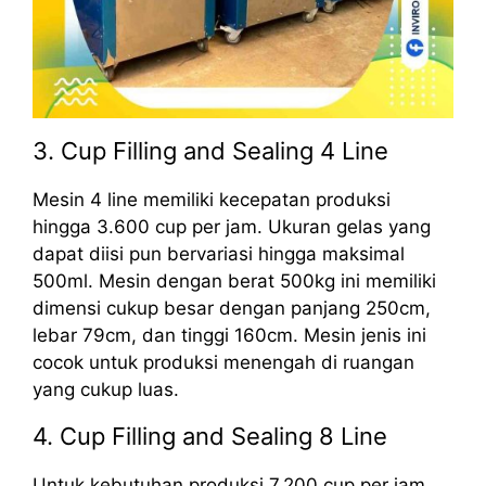
3. Cup Filling and Sealing 4 Line
Mesin 4 line memiliki kecepatan produksi
hingga 3.600 cup per jam. Ukuran gelas yang
dapat diisi pun bervariasi hingga maksimal
500ml. Mesin dengan berat 500kg ini memiliki
dimensi cukup besar dengan panjang 250cm,
lebar 79cm, dan tinggi 160cm. Mesin jenis ini
cocok untuk produksi menengah di ruangan
yang cukup luas.
4. Cup Filling and Sealing 8 Line
Untuk kebutuhan produksi 7.200 cup per jam,