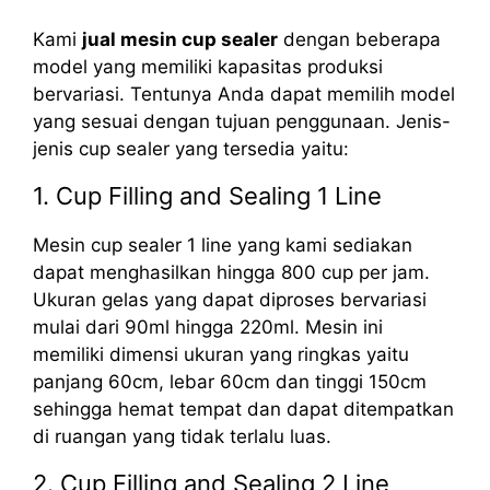
Kami
jual mesin cup sealer
dengan beberapa
model yang memiliki kapasitas produksi
bervariasi. Tentunya Anda dapat memilih model
yang sesuai dengan tujuan penggunaan. Jenis-
jenis cup sealer yang tersedia yaitu:
1. Cup Filling and Sealing 1 Line
Mesin cup sealer 1 line yang kami sediakan
dapat menghasilkan hingga 800 cup per jam.
Ukuran gelas yang dapat diproses bervariasi
mulai dari 90ml hingga 220ml. Mesin ini
memiliki dimensi ukuran yang ringkas yaitu
panjang 60cm, lebar 60cm dan tinggi 150cm
sehingga hemat tempat dan dapat ditempatkan
di ruangan yang tidak terlalu luas.
2. Cup Filling and Sealing 2 Line