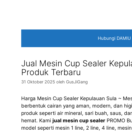
Langsung
ke
isi
Hubungi DAMIU
Jual Mesin Cup Sealer Ke
Produk Terbaru
31 Oktober 2025
oleh
GusJiGang
Harga Mesin Cup Sealer Kepulauan Sula ~ Mes
berbentuk cairan yang aman, modern, dan higie
produk seperti air mineral, sari buah, saus, 
hemat. Kami
jual mesin cup sealer
PROMO Bul
model seperti mesin 1 line, 2 line, 4 line, mes