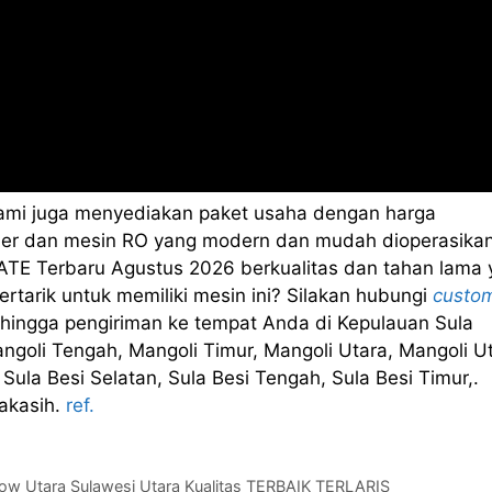
kami juga menyediakan paket usaha dengan harga
sealer dan mesin RO yang modern dan mudah dioperasikan
TE Terbaru Agustus 2026 berkualitas dan tahan lama 
rtarik untuk memiliki mesin ini? Silakan hubungi
custo
hingga pengiriman ke tempat Anda di Kepulauan Sula
ngoli Tengah, Mangoli Timur, Mangoli Utara, Mangoli U
Sula Besi Selatan, Sula Besi Tengah, Sula Besi Timur,.
akasih.
ref.
ow Utara Sulawesi Utara Kualitas TERBAIK TERLARIS