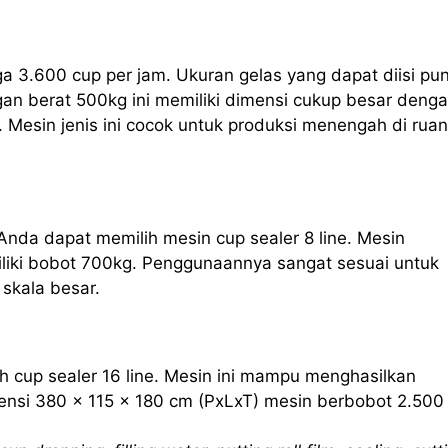
ga 3.600 cup per jam. Ukuran gelas yang dapat diisi pu
an berat 500kg ini memiliki dimensi cukup besar deng
 Mesin jenis ini cocok untuk produksi menengah di rua
Anda dapat memilih mesin cup sealer 8 line. Mesin
iliki bobot 700kg. Penggunaannya sangat sesuai untuk
skala besar.
h cup sealer 16 line. Mesin ini mampu menghasilkan
nsi 380 x 115 x 180 cm (PxLxT) mesin berbobot 2.500