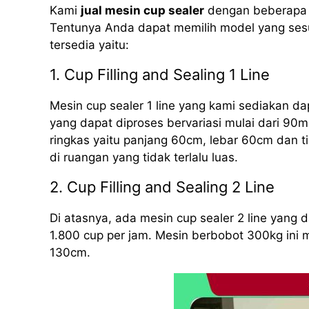
Kami
jual mesin cup sealer
dengan beberapa m
Tentunya Anda dapat memilih model yang sesu
tersedia yaitu:
1. Cup Filling and Sealing 1 Line
Mesin cup sealer 1 line yang kami sediakan d
yang dapat diproses bervariasi mulai dari 90m
ringkas yaitu panjang 60cm, lebar 60cm dan 
di ruangan yang tidak terlalu luas.
2. Cup Filling and Sealing 2 Line
Di atasnya, ada mesin cup sealer 2 line yang
1.800 cup per jam. Mesin berbobot 300kg ini 
130cm.