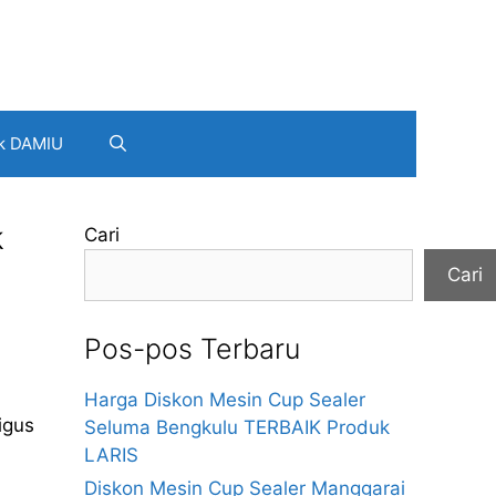
k DAMIU
k
Cari
Cari
Pos-pos Terbaru
Harga Diskon Mesin Cup Sealer
igus
Seluma Bengkulu TERBAIK Produk
LARIS
Diskon Mesin Cup Sealer Manggarai