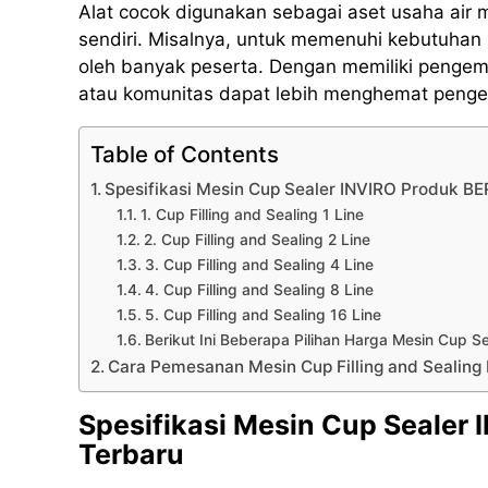
Alat cocok digunakan sebagai aset usaha air
sendiri. Misalnya, untuk memenuhi kebutuhan 
oleh banyak peserta. Dengan memiliki pengema
atau komunitas dapat lebih menghemat pengel
Table of Contents
Spesifikasi Mesin Cup Sealer INVIRO Produk 
1. Cup Filling and Sealing 1 Line
2. Cup Filling and Sealing 2 Line
3. Cup Filling and Sealing 4 Line
4. Cup Filling and Sealing 8 Line
5. Cup Filling and Sealing 16 Line
Berikut Ini Beberapa Pilihan Harga Mesin Cup 
Cara Pemesanan Mesin Cup Filling and Sealin
Spesifikasi Mesin Cup Sealer
Terbaru