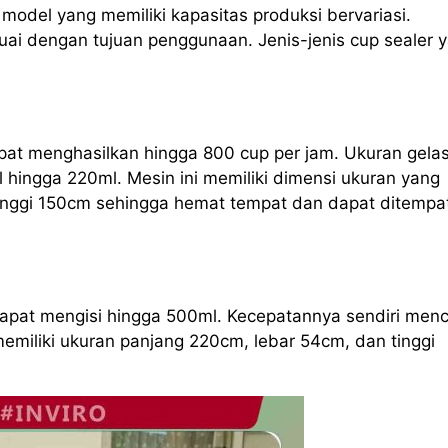
odel yang memiliki kapasitas produksi bervariasi.
ai dengan tujuan penggunaan. Jenis-jenis cup sealer 
apat menghasilkan hingga 800 cup per jam. Ukuran gela
l hingga 220ml. Mesin ini memiliki dimensi ukuran yang
tinggi 150cm sehingga hemat tempat dan dapat ditempa
 dapat mengisi hingga 500ml. Kecepatannya sendiri men
memiliki ukuran panjang 220cm, lebar 54cm, dan tinggi