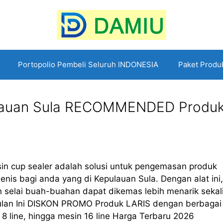
Portopolio Pembeli Seluruh INDONESIA
Paket Produ
pulauan Sula RECOMMENDED Produ
in cup sealer adalah solusi untuk pengemasan produk
nis bagi anda yang di Kepulauan Sula. Dengan alat ini,
dan selai buah-buahan dapat dikemas lebih menarik sekal
an Ini DISKON PROMO Produk LARIS dengan berbagai
in 8 line, hingga mesin 16 line Harga Terbaru 2026