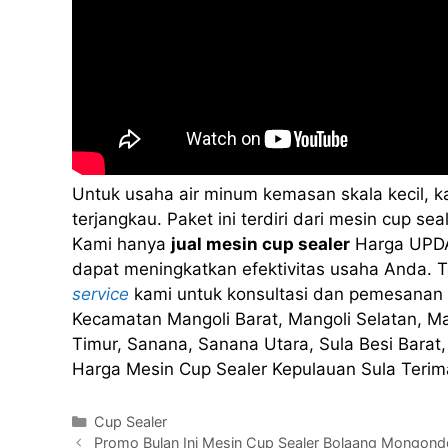
Untuk usaha air minum kemasan skala kecil, 
terjangkau. Paket ini terdiri dari mesin cup 
Kami hanya
jual mesin cup sealer
Harga UPDA
dapat meningkatkan efektivitas usaha Anda. Te
service
kami untuk konsultasi dan pemesanan 
Kecamatan Mangoli Barat, Mangoli Selatan, Ma
Timur, Sanana, Sanana Utara, Sula Besi Barat, 
Harga Mesin Cup Sealer Kepulauan Sula Terim
Kategori
Cup Sealer
Promo Bulan Ini Mesin Cup Sealer Bolaang Mongond