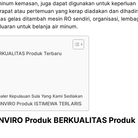
 minum kemasan, juga dapat digunakan untuk keperluan
rapat atau pertemuan yang kerap diadakan dan dihadir
s gelas ditambah mesin RO sendiri, organisasi, lemba
uaran untuk belanja air minum.
BERKUALITAS Produk Terbaru
Sealer Kepulauan Sula Yang Kami Sediakan
g INVIRO Produk ISTIMEWA TERLARIS
 INVIRO Produk BERKUALITAS Produk