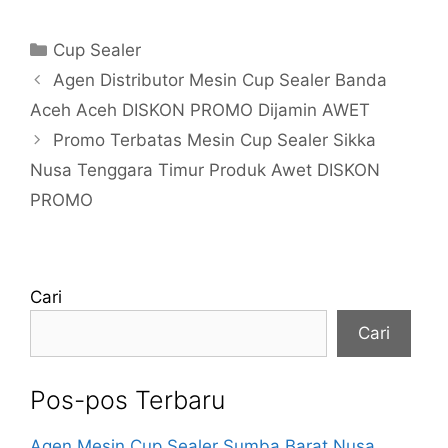
Kategori
Cup Sealer
Agen Distributor Mesin Cup Sealer Banda
Aceh Aceh DISKON PROMO Dijamin AWET
Promo Terbatas Mesin Cup Sealer Sikka
Nusa Tenggara Timur Produk Awet DISKON
PROMO
Cari
Cari
Pos-pos Terbaru
Agen Mesin Cup Sealer Sumba Barat Nusa