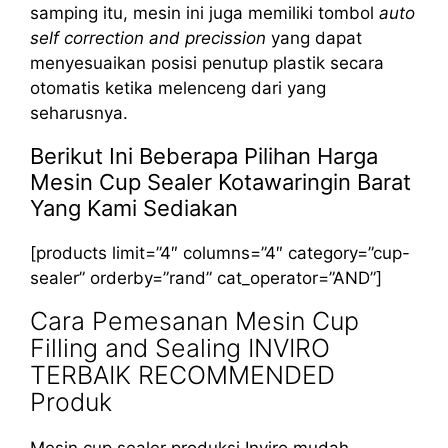
samping itu, mesin ini juga memiliki tombol
auto
self correction and precission
yang dapat
menyesuaikan posisi penutup plastik secara
otomatis ketika melenceng dari yang
seharusnya.
Berikut Ini Beberapa Pilihan Harga
Mesin Cup Sealer Kotawaringin Barat
Yang Kami Sediakan
[products limit=”4″ columns=”4″ category=”cup-
sealer” orderby=”rand” cat_operator=”AND”]
Cara Pemesanan Mesin Cup
Filling and Sealing INVIRO
TERBAIK RECOMMENDED
Produk
Mesin cup sealer produksi Inviro mudah