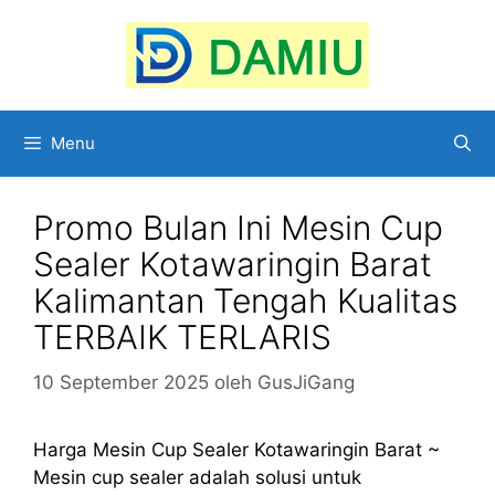
Langsung
ke
isi
Menu
Promo Bulan Ini Mesin Cup
Sealer Kotawaringin Barat
Kalimantan Tengah Kualitas
TERBAIK TERLARIS
10 September 2025
oleh
GusJiGang
Harga Mesin Cup Sealer Kotawaringin Barat ~
Mesin cup sealer adalah solusi untuk