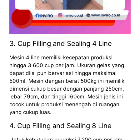
3. Cup Filling and Sealing 4 Line
Mesin 4 line memiliki kecepatan produksi
hingga 3.600 cup per jam. Ukuran gelas yang
dapat diisi pun bervariasi hingga maksimal
500ml. Mesin dengan berat 500kg ini memiliki
dimensi cukup besar dengan panjang 250cm,
lebar 79cm, dan tinggi 160cm. Mesin jenis ini
cocok untuk produksi menengah di ruangan
yang cukup luas.
4. Cup Filling and Sealing 8 Line
Untuk kebutuhan produksi 7.200 cup per jam,