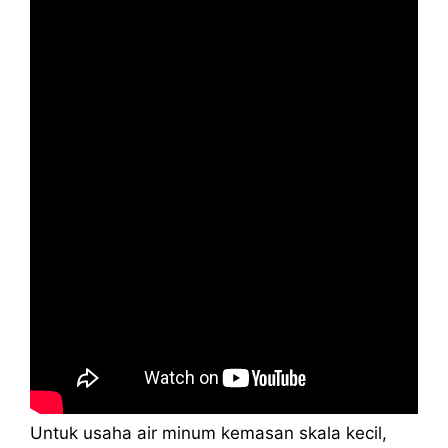
Untuk usaha air minum kemasan skala kecil,