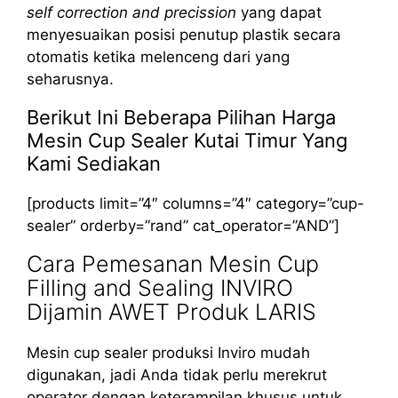
self correction and precission
yang dapat
menyesuaikan posisi penutup plastik secara
otomatis ketika melenceng dari yang
seharusnya.
Berikut Ini Beberapa Pilihan Harga
Mesin Cup Sealer Kutai Timur Yang
Kami Sediakan
[products limit=”4″ columns=”4″ category=”cup-
sealer” orderby=”rand” cat_operator=”AND”]
Cara Pemesanan Mesin Cup
Filling and Sealing INVIRO
Dijamin AWET Produk LARIS
Mesin cup sealer produksi Inviro mudah
digunakan, jadi Anda tidak perlu merekrut
operator dengan keterampilan khusus untuk