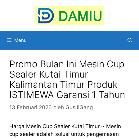
Langsung
ke
isi
Menu
Promo Bulan Ini Mesin Cup
Sealer Kutai Timur
Kalimantan Timur Produk
ISTIMEWA Garansi 1 Tahun
13 Februari 2026
oleh
GusJiGang
Harga Mesin Cup Sealer Kutai Timur ~ Mesin
cup sealer adalah solusi untuk pengemasan