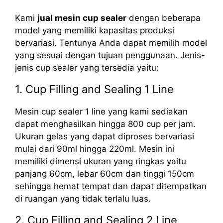
Kami
jual mesin cup sealer
dengan beberapa
model yang memiliki kapasitas produksi
bervariasi. Tentunya Anda dapat memilih model
yang sesuai dengan tujuan penggunaan. Jenis-
jenis cup sealer yang tersedia yaitu:
1. Cup Filling and Sealing 1 Line
Mesin cup sealer 1 line yang kami sediakan
dapat menghasilkan hingga 800 cup per jam.
Ukuran gelas yang dapat diproses bervariasi
mulai dari 90ml hingga 220ml. Mesin ini
memiliki dimensi ukuran yang ringkas yaitu
panjang 60cm, lebar 60cm dan tinggi 150cm
sehingga hemat tempat dan dapat ditempatkan
di ruangan yang tidak terlalu luas.
2. Cup Filling and Sealing 2 Line