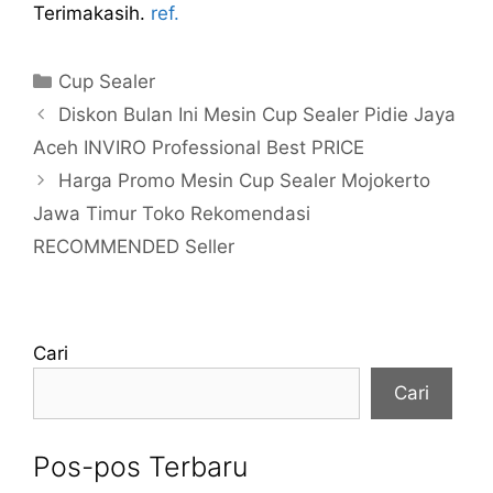
Terimakasih.
ref.
Kategori
Cup Sealer
Diskon Bulan Ini Mesin Cup Sealer Pidie Jaya
Aceh INVIRO Professional Best PRICE
Harga Promo Mesin Cup Sealer Mojokerto
Jawa Timur Toko Rekomendasi
RECOMMENDED Seller
Cari
Cari
Pos-pos Terbaru