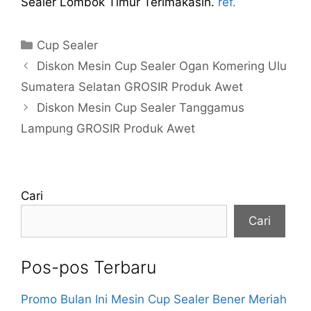
Sealer Lombok Timur Terimakasih.
ref.
Kategori
Cup Sealer
Diskon Mesin Cup Sealer Ogan Komering Ulu
Sumatera Selatan GROSIR Produk Awet
Diskon Mesin Cup Sealer Tanggamus
Lampung GROSIR Produk Awet
Cari
Cari
Pos-pos Terbaru
Promo Bulan Ini Mesin Cup Sealer Bener Meriah