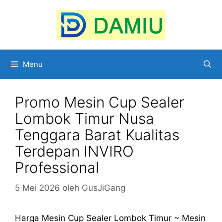
Langsung
ke
isi
Menu
Promo Mesin Cup Sealer
Lombok Timur Nusa
Tenggara Barat Kualitas
Terdepan INVIRO
Professional
5 Mei 2026
oleh
GusJiGang
Harga Mesin Cup Sealer Lombok Timur ~ Mesin