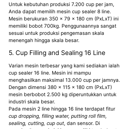
Untuk kebutuhan produksi 7.200 cup per jam,
Anda dapat memilih mesin cup sealer 8 line.
Mesin berukuran 350 x 79 x 180 cm (PxLxT) ini
memiliki bobot 700kg. Penggunaannya sangat
sesuai untuk produksi pengemasan skala
menengah hingga skala besar.
5. Cup Filling and Sealing 16 Line
Varian mesin terbesar yang kami sediakan ialah
cup sealer 16 line. Mesin ini mampu
menghasilkan maksimal 13.000 cup per jamnya.
Dengan dimensi 380 x 115 x 180 cm (PxLxT)
mesin berbobot 2.500 kg diperuntukkan untuk
industri skala besar.
Pada mesin 2 line hingga 16 line terdapat fitur
cup dropping, filling water, putting roll film,
sealing, cutting, cup out
, dan sensor. Di