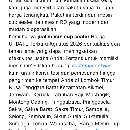
Untuk usaha air minum kemasan skala kecil,
kami juga menyediakan paket usaha dengan
harga terjangkau. Paket ini terdiri dari mesin
cup sealer dan mesin RO yang modern dan
mudah dioperasikan.
Kami hanya
jual mesin cup sealer
Harga
UPDATE Terbaru Agustus 2026 berkualitas dan
tahan lama yang dapat meningkatkan
efektivitas usaha Anda. Tertarik untuk memiliki
mesin ini? Silakan hubungi
customer service
kami untuk konsultasi dan pemesanan hingga
pengiriman ke tempat Anda di Lombok Timur
Nusa Tenggara Barat Kecamatan Aikmel,
Jerowaru, Keruak, Labuhan Haji, Masbagik,
Montong Gading, Pringgabaya, Pringgasela,
Sakra, Sakra Barat, Sakra Timur, Sambelia,
Selong, Sembalun, Sikur, Suela, Sukamulia,
Suralaga, Terara, Wanasaba,. Harga Mesin Cup