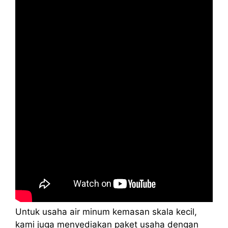
Untuk usaha air minum kemasan skala kecil,
kami juga menyediakan paket usaha dengan