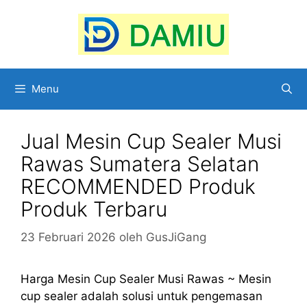
Langsung
ke
isi
Menu
Jual Mesin Cup Sealer Musi
Rawas Sumatera Selatan
RECOMMENDED Produk
Produk Terbaru
23 Februari 2026
oleh
GusJiGang
Harga Mesin Cup Sealer Musi Rawas ~ Mesin
cup sealer adalah solusi untuk pengemasan