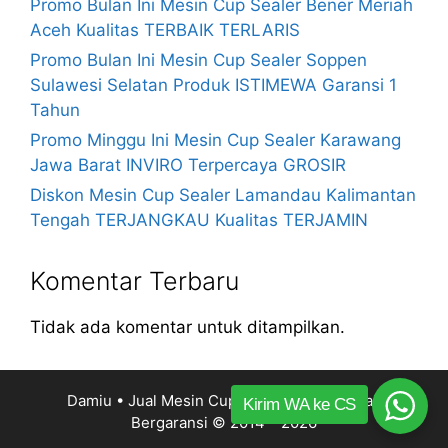
Promo Bulan Ini Mesin Cup Sealer Bener Meriah
Aceh Kualitas TERBAIK TERLARIS
Promo Bulan Ini Mesin Cup Sealer Soppen
Sulawesi Selatan Produk ISTIMEWA Garansi 1
Tahun
Promo Minggu Ini Mesin Cup Sealer Karawang
Jawa Barat INVIRO Terpercaya GROSIR
Diskon Mesin Cup Sealer Lamandau Kalimantan
Tengah TERJANGKAU Kualitas TERJAMIN
Komentar Terbaru
Tidak ada komentar untuk ditampilkan.
Damiu • Jual Mesin Cup Sealer Harga Murah
Kirim WA ke CS
Bergaransi
© 2014 – 2026