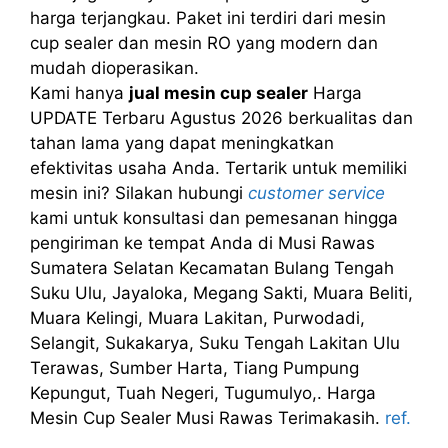
harga terjangkau. Paket ini terdiri dari mesin
cup sealer dan mesin RO yang modern dan
mudah dioperasikan.
Kami hanya
jual mesin cup sealer
Harga
UPDATE Terbaru Agustus 2026 berkualitas dan
tahan lama yang dapat meningkatkan
efektivitas usaha Anda. Tertarik untuk memiliki
mesin ini? Silakan hubungi
customer service
kami untuk konsultasi dan pemesanan hingga
pengiriman ke tempat Anda di Musi Rawas
Sumatera Selatan Kecamatan Bulang Tengah
Suku Ulu, Jayaloka, Megang Sakti, Muara Beliti,
Muara Kelingi, Muara Lakitan, Purwodadi,
Selangit, Sukakarya, Suku Tengah Lakitan Ulu
Terawas, Sumber Harta, Tiang Pumpung
Kepungut, Tuah Negeri, Tugumulyo,. Harga
Mesin Cup Sealer Musi Rawas Terimakasih.
ref.