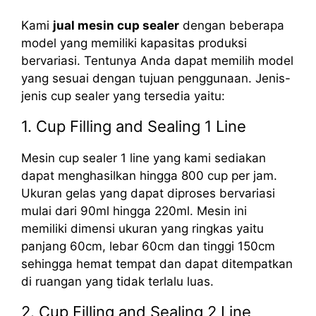
Kami
jual mesin cup sealer
dengan beberapa
model yang memiliki kapasitas produksi
bervariasi. Tentunya Anda dapat memilih model
yang sesuai dengan tujuan penggunaan. Jenis-
jenis cup sealer yang tersedia yaitu:
1. Cup Filling and Sealing 1 Line
Mesin cup sealer 1 line yang kami sediakan
dapat menghasilkan hingga 800 cup per jam.
Ukuran gelas yang dapat diproses bervariasi
mulai dari 90ml hingga 220ml. Mesin ini
memiliki dimensi ukuran yang ringkas yaitu
panjang 60cm, lebar 60cm dan tinggi 150cm
sehingga hemat tempat dan dapat ditempatkan
di ruangan yang tidak terlalu luas.
2. Cup Filling and Sealing 2 Line