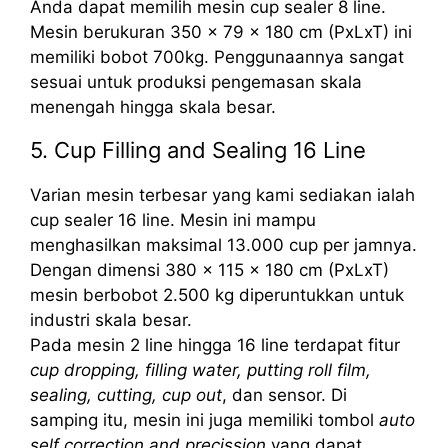
Anda dapat memilih mesin cup sealer 8 line.
Mesin berukuran 350 x 79 x 180 cm (PxLxT) ini
memiliki bobot 700kg. Penggunaannya sangat
sesuai untuk produksi pengemasan skala
menengah hingga skala besar.
5. Cup Filling and Sealing 16 Line
Varian mesin terbesar yang kami sediakan ialah
cup sealer 16 line. Mesin ini mampu
menghasilkan maksimal 13.000 cup per jamnya.
Dengan dimensi 380 x 115 x 180 cm (PxLxT)
mesin berbobot 2.500 kg diperuntukkan untuk
industri skala besar.
Pada mesin 2 line hingga 16 line terdapat fitur
cup dropping, filling water, putting roll film,
sealing, cutting, cup out
, dan sensor. Di
samping itu, mesin ini juga memiliki tombol
auto
self correction and precission
yang dapat