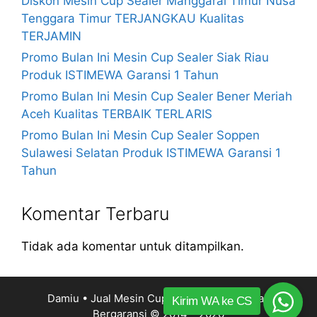
Diskon Mesin Cup Sealer Manggarai Timur Nusa
Tenggara Timur TERJANGKAU Kualitas
TERJAMIN
Promo Bulan Ini Mesin Cup Sealer Siak Riau
Produk ISTIMEWA Garansi 1 Tahun
Promo Bulan Ini Mesin Cup Sealer Bener Meriah
Aceh Kualitas TERBAIK TERLARIS
Promo Bulan Ini Mesin Cup Sealer Soppen
Sulawesi Selatan Produk ISTIMEWA Garansi 1
Tahun
Komentar Terbaru
Tidak ada komentar untuk ditampilkan.
Damiu • Jual Mesin Cup Sealer Harga Murah
Kirim WA ke CS
Bergaransi
© 2014 – 2026