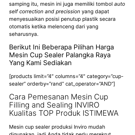
samping itu, mesin ini juga memiliki tombol
auto
self correction and precission
yang dapat
menyesuaikan posisi penutup plastik secara
otomatis ketika melenceng dari yang
seharusnya.
Berikut Ini Beberapa Pilihan Harga
Mesin Cup Sealer Palangka Raya
Yang Kami Sediakan
[products limit=”4″ columns=”4″ category=”cup-
sealer” orderby=”rand” cat_operator=”AND”]
Cara Pemesanan Mesin Cup
Filling and Sealing INVIRO
Kualitas TOP Produk ISTIMEWA
Mesin cup sealer produksi Inviro mudah
digunakan, jadi Anda tidak perlu merekrut