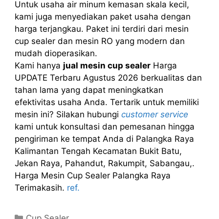
Untuk usaha air minum kemasan skala kecil,
kami juga menyediakan paket usaha dengan
harga terjangkau. Paket ini terdiri dari mesin
cup sealer dan mesin RO yang modern dan
mudah dioperasikan.
Kami hanya
jual mesin cup sealer
Harga
UPDATE Terbaru Agustus 2026 berkualitas dan
tahan lama yang dapat meningkatkan
efektivitas usaha Anda. Tertarik untuk memiliki
mesin ini? Silakan hubungi
customer service
kami untuk konsultasi dan pemesanan hingga
pengiriman ke tempat Anda di Palangka Raya
Kalimantan Tengah Kecamatan Bukit Batu,
Jekan Raya, Pahandut, Rakumpit, Sabangau,.
Harga Mesin Cup Sealer Palangka Raya
Terimakasih.
ref.
Kategori
Cup Sealer