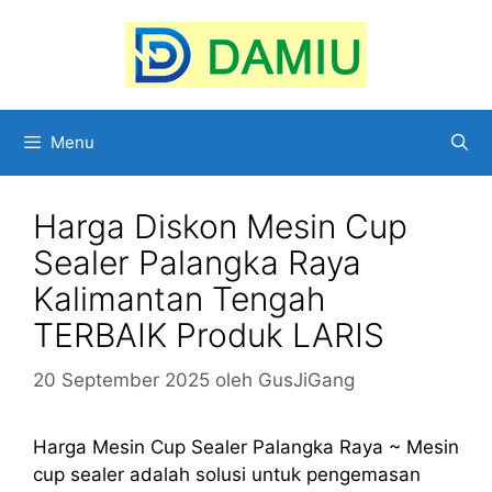
Langsung
ke
isi
Menu
Harga Diskon Mesin Cup
Sealer Palangka Raya
Kalimantan Tengah
TERBAIK Produk LARIS
20 September 2025
oleh
GusJiGang
Harga Mesin Cup Sealer Palangka Raya ~ Mesin
cup sealer adalah solusi untuk pengemasan