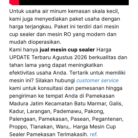
Untuk usaha air minum kemasan skala kecil,
kami juga menyediakan paket usaha dengan
harga terjangkau. Paket ini terdiri dari mesin
cup sealer dan mesin RO yang modern dan
mudah dioperasikan.
Kami hanya
jual mesin cup sealer
Harga
UPDATE Terbaru Agustus 2026 berkualitas dan
tahan lama yang dapat meningkatkan
efektivitas usaha Anda. Tertarik untuk memiliki
mesin ini? Silakan hubungi
customer service
kami untuk konsultasi dan pemesanan hingga
pengiriman ke tempat Anda di Pamekasan
Madura Jatim Kecamatan Batu Marmar, Galis,
Kadur, Larangan, Pademawu, Pakong,
Palengaan, Pamekasan, Pasean, Pegantenan,
Proppo, Tlanakan, Waru,. Harga Mesin Cup
Sealer Pamekasan Terimakasih.
ref.