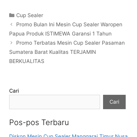
Kategori
Cup Sealer
Promo Bulan Ini Mesin Cup Sealer Waropen
Papua Produk ISTIMEWA Garansi 1 Tahun
Promo Terbatas Mesin Cup Sealer Pasaman
Sumatera Barat Kualitas TERJAMIN
BERKUALITAS
Cari
Cari
Pos-pos Terbaru
Diskon Mesin Cup Sealer Manggarai Timur Nusa