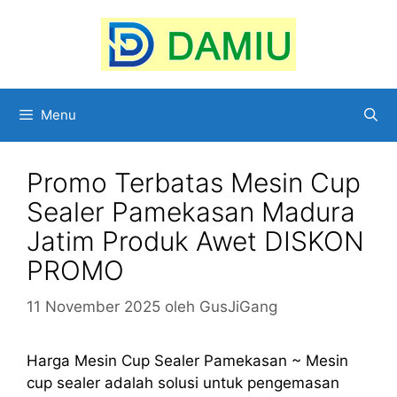
Langsung
ke
isi
Menu
Promo Terbatas Mesin Cup
Sealer Pamekasan Madura
Jatim Produk Awet DISKON
PROMO
11 November 2025
oleh
GusJiGang
Harga Mesin Cup Sealer Pamekasan ~ Mesin
cup sealer adalah solusi untuk pengemasan