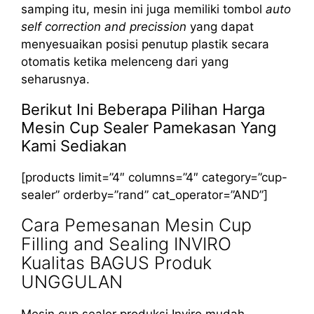
samping itu, mesin ini juga memiliki tombol
auto
self correction and precission
yang dapat
menyesuaikan posisi penutup plastik secara
otomatis ketika melenceng dari yang
seharusnya.
Berikut Ini Beberapa Pilihan Harga
Mesin Cup Sealer Pamekasan Yang
Kami Sediakan
[products limit=”4″ columns=”4″ category=”cup-
sealer” orderby=”rand” cat_operator=”AND”]
Cara Pemesanan Mesin Cup
Filling and Sealing INVIRO
Kualitas BAGUS Produk
UNGGULAN
Mesin cup sealer produksi Inviro mudah