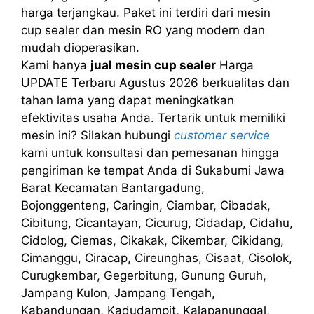
harga terjangkau. Paket ini terdiri dari mesin
cup sealer dan mesin RO yang modern dan
mudah dioperasikan.
Kami hanya
jual mesin cup sealer
Harga
UPDATE Terbaru Agustus 2026 berkualitas dan
tahan lama yang dapat meningkatkan
efektivitas usaha Anda. Tertarik untuk memiliki
mesin ini? Silakan hubungi
customer service
kami untuk konsultasi dan pemesanan hingga
pengiriman ke tempat Anda di Sukabumi Jawa
Barat Kecamatan Bantargadung,
Bojonggenteng, Caringin, Ciambar, Cibadak,
Cibitung, Cicantayan, Cicurug, Cidadap, Cidahu,
Cidolog, Ciemas, Cikakak, Cikembar, Cikidang,
Cimanggu, Ciracap, Cireunghas, Cisaat, Cisolok,
Curugkembar, Gegerbitung, Gunung Guruh,
Jampang Kulon, Jampang Tengah,
Kabandungan, Kadudampit, Kalapanunggal,