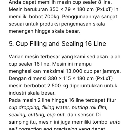
Anda dapat memilih mesin cup sealer 8 line.
Mesin berukuran 350 x 79 x 180 cm (PxLxT) ini
memiliki bobot 700kg. Penggunaannya sangat
sesuai untuk produksi pengemasan skala
menengah hingga skala besar.
5. Cup Filling and Sealing 16 Line
Varian mesin terbesar yang kami sediakan ialah
cup sealer 16 line. Mesin ini mampu
menghasilkan maksimal 13.000 cup per jamnya.
Dengan dimensi 380 x 115 x 180 cm (PxLxT)
mesin berbobot 2.500 kg diperuntukkan untuk
industri skala besar.
Pada mesin 2 line hingga 16 line terdapat fitur
cup dropping, filling water, putting roll film,
sealing, cutting, cup out
, dan sensor. Di
samping itu, mesin ini juga memiliki tombol
auto
self correction and precission
yang dapat