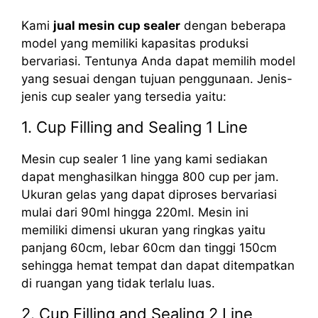
Kami
jual mesin cup sealer
dengan beberapa
model yang memiliki kapasitas produksi
bervariasi. Tentunya Anda dapat memilih model
yang sesuai dengan tujuan penggunaan. Jenis-
jenis cup sealer yang tersedia yaitu:
1. Cup Filling and Sealing 1 Line
Mesin cup sealer 1 line yang kami sediakan
dapat menghasilkan hingga 800 cup per jam.
Ukuran gelas yang dapat diproses bervariasi
mulai dari 90ml hingga 220ml. Mesin ini
memiliki dimensi ukuran yang ringkas yaitu
panjang 60cm, lebar 60cm dan tinggi 150cm
sehingga hemat tempat dan dapat ditempatkan
di ruangan yang tidak terlalu luas.
2. Cup Filling and Sealing 2 Line