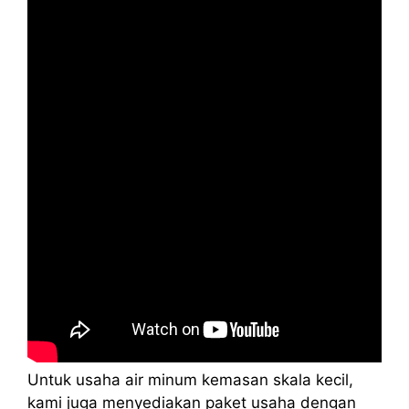
Untuk usaha air minum kemasan skala kecil,
kami juga menyediakan paket usaha dengan