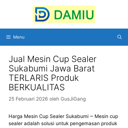
Langsung
ke
isi
Menu
Jual Mesin Cup Sealer
Sukabumi Jawa Barat
TERLARIS Produk
BERKUALITAS
25 Februari 2026
oleh
GusJiGang
Harga Mesin Cup Sealer Sukabumi ~ Mesin cup
sealer adalah solusi untuk pengemasan produk