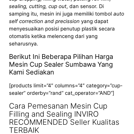
sealing, cutting, cup out
, dan sensor. Di
samping itu, mesin ini juga memiliki tombol
auto
self correction and precission
yang dapat
menyesuaikan posisi penutup plastik secara
otomatis ketika melenceng dari yang
seharusnya.
Berikut Ini Beberapa Pilihan Harga
Mesin Cup Sealer Sumbawa Yang
Kami Sediakan
[products limit=”4″ columns=”4″ category=”cup-
sealer” orderby=”rand” cat_operator=”AND”]
Cara Pemesanan Mesin Cup
Filling and Sealing INVIRO
RECOMMENDED Seller Kualitas
TERBAIK