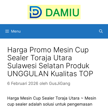
Langsung
ke
isi
Menu
Harga Promo Mesin Cup
Sealer Toraja Utara
Sulawesi Selatan Produk
UNGGULAN Kualitas TOP
6 Februari 2026
oleh
GusJiGang
Harga Mesin Cup Sealer Toraja Utara ~ Mesin
cup sealer adalah solusi untuk pengemasan