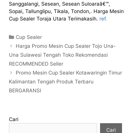
Sanggalangi, Sesean, Sesean Suloaraâ€™,
Sopai, Tallunglipu, Tikala, Tondon,. Harga Mesin
Cup Sealer Toraja Utara Terimakasih.
ref.
Kategori
Cup Sealer
Harga Promo Mesin Cup Sealer Tojo Una-
Una Sulawesi Tengah Toko Rekomendasi
RECOMMENDED Seller
Promo Mesin Cup Sealer Kotawaringin Timur
Kalimantan Tengah Produk Terbaru
BERGARANSI
Cari
Cari