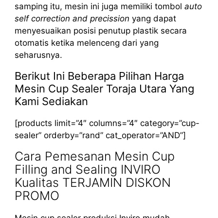
samping itu, mesin ini juga memiliki tombol
auto
self correction and precission
yang dapat
menyesuaikan posisi penutup plastik secara
otomatis ketika melenceng dari yang
seharusnya.
Berikut Ini Beberapa Pilihan Harga
Mesin Cup Sealer Toraja Utara Yang
Kami Sediakan
[products limit=”4″ columns=”4″ category=”cup-
sealer” orderby=”rand” cat_operator=”AND”]
Cara Pemesanan Mesin Cup
Filling and Sealing INVIRO
Kualitas TERJAMIN DISKON
PROMO
Mesin cup sealer produksi Inviro mudah