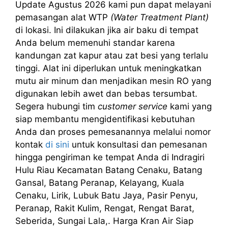
Update Agustus 2026 kami pun dapat melayani
pemasangan alat WTP
(Water Treatment Plant)
di lokasi. Ini dilakukan jika air baku di tempat
Anda belum memenuhi standar karena
kandungan zat kapur atau zat besi yang terlalu
tinggi. Alat ini diperlukan untuk meningkatkan
mutu air minum dan menjadikan mesin RO yang
digunakan lebih awet dan bebas tersumbat.
Segera hubungi tim
customer service
kami yang
siap membantu mengidentifikasi kebutuhan
Anda dan proses pemesanannya melalui nomor
kontak
di sini
untuk konsultasi dan pemesanan
hingga pengiriman ke tempat Anda di Indragiri
Hulu Riau Kecamatan Batang Cenaku, Batang
Gansal, Batang Peranap, Kelayang, Kuala
Cenaku, Lirik, Lubuk Batu Jaya, Pasir Penyu,
Peranap, Rakit Kulim, Rengat, Rengat Barat,
Seberida, Sungai Lala,. Harga Kran Air Siap