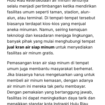
Hulu Riau ketersediaan air minum tentunya
selalu menjadi pertimbangan ketika mendirikan
fasilitas umum seperti taman, stadion, alun-
alun, atau terminal. Di tempat-tempat tersebut
biasanya terdapat kios-kios yang menjual
aneka minuman. Namun, seiring kemajuan
teknologi dan kesadaran menjaga lingkungan,
banyak pihak yang mulai menghubungi tempat
jual
kran air siap minum
untuk menyediakan
fasilitas air minum gratis.
Pemasangan kran air siap minum di tempat
umum juga membantu masyarakat berhemat.
Jika biasanya harus mengeluarkan uang untuk
membeli air minum kemasan, dengan adanya
air minum ini mereka tak perlu membayar.
Dengan pemakaian yang bertanggung jawab,
fasilitas ini dapat meningkatkan daya tarik dan
menaikkan standar kota Indragiri Hulu Riau