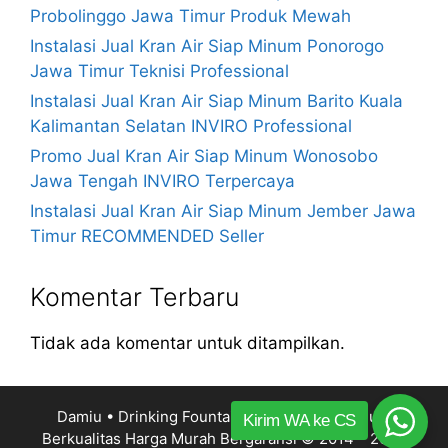
Probolinggo Jawa Timur Produk Mewah
Instalasi Jual Kran Air Siap Minum Ponorogo
Jawa Timur Teknisi Professional
Instalasi Jual Kran Air Siap Minum Barito Kuala
Kalimantan Selatan INVIRO Professional
Promo Jual Kran Air Siap Minum Wonosobo
Jawa Tengah INVIRO Terpercaya
Instalasi Jual Kran Air Siap Minum Jember Jawa
Timur RECOMMENDED Seller
Komentar Terbaru
Tidak ada komentar untuk ditampilkan.
Damiu • Drinking Fountain Kran Air Siap Minum
Kirim WA ke CS
Berkualitas Harga Murah Bergaransi
© 2014 – 2026