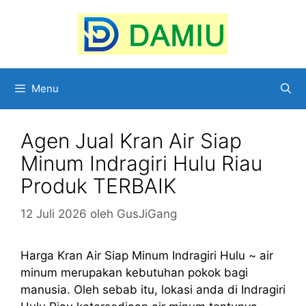
Langsung
ke
isi
Menu
Agen Jual Kran Air Siap
Minum Indragiri Hulu Riau
Produk TERBAIK
12 Juli 2026
oleh
GusJiGang
Harga Kran Air Siap Minum Indragiri Hulu ~ air
minum merupakan kebutuhan pokok bagi
manusia. Oleh sebab itu, lokasi anda di Indragiri