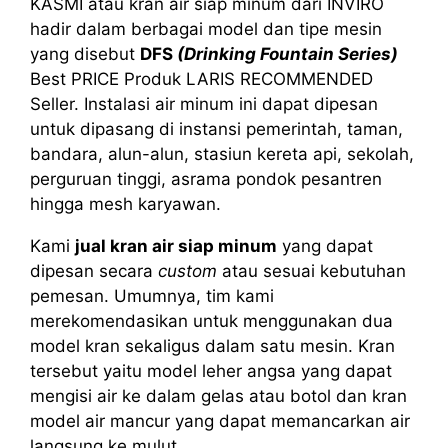
KASMI atau kran air siap minum dari INVIRO
hadir dalam berbagai model dan tipe mesin
yang disebut
DFS
(Drinking Fountain Series)
Best PRICE Produk LARIS RECOMMENDED
Seller. Instalasi air minum ini dapat dipesan
untuk dipasang di instansi pemerintah, taman,
bandara, alun-alun, stasiun kereta api, sekolah,
perguruan tinggi, asrama pondok pesantren
hingga mesh karyawan.
Kami
jual kran air siap minum
yang dapat
dipesan secara
custom
atau sesuai kebutuhan
pemesan. Umumnya, tim kami
merekomendasikan untuk menggunakan dua
model kran sekaligus dalam satu mesin. Kran
tersebut yaitu model leher angsa yang dapat
mengisi air ke dalam gelas atau botol dan kran
model air mancur yang dapat memancarkan air
langsung ke mulut.