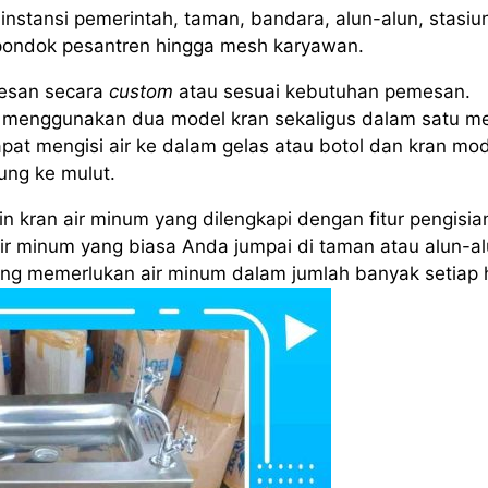
 instansi pemerintah, taman, bandara, alun-alun, stasiu
a pondok pesantren hingga mesh karyawan.
esan secara
custom
atau sesuai kebutuhan pemesan.
menggunakan dua model kran sekaligus dalam satu me
pat mengisi air ke dalam gelas atau botol dan kran mo
ung ke mulut.
 kran air minum yang dilengkapi dengan fitur pengisia
air minum yang biasa Anda jumpai di taman atau alun-al
yang memerlukan air minum dalam jumlah banyak setiap h