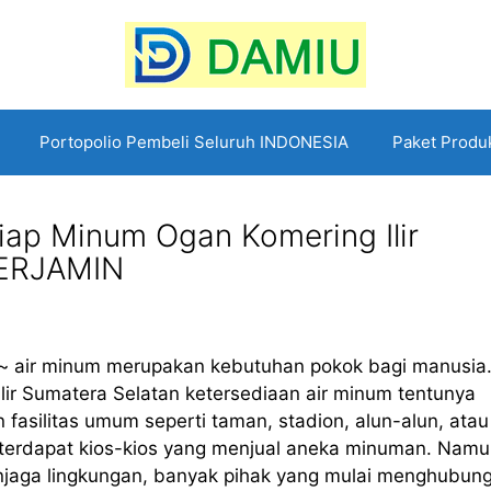
Portopolio Pembeli Seluruh INDONESIA
Paket Produ
Siap Minum Ogan Komering Ilir
TERJAMIN
r ~ air minum merupakan kebutuhan pokok bagi manusia
Ilir Sumatera Selatan ketersediaan air minum tentunya
 fasilitas umum seperti taman, stadion, alun-alun, atau
a terdapat kios-kios yang menjual aneka minuman. Namu
njaga lingkungan, banyak pihak yang mulai menghubung