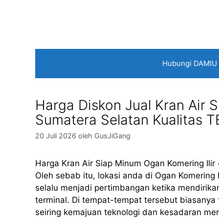
Langsung
ke
isi
Hubungi DAMIU
Harga Diskon Jual Kran Air 
Sumatera Selatan Kualitas 
20 Juli 2026
oleh
GusJiGang
Harga Kran Air Siap Minum Ogan Komering Ili
Oleh sebab itu, lokasi anda di Ogan Komering 
selalu menjadi pertimbangan ketika mendirikan
terminal. Di tempat-tempat tersebut biasany
seiring kemajuan teknologi dan kesadaran me