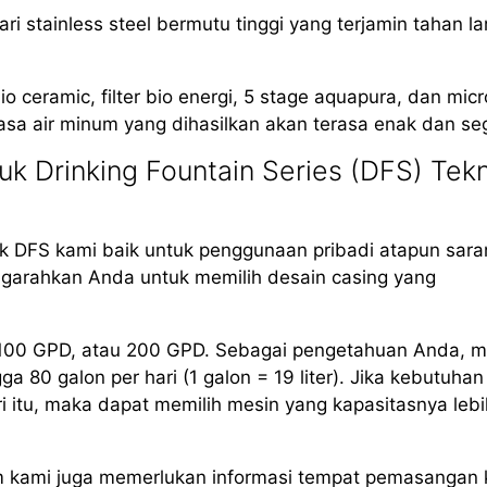
i stainless steel bermutu tinggi yang terjamin tahan l
io ceramic, filter bio energi, 5 stage aquapura, dan mic
asa air minum yang dihasilkan akan terasa enak dan seg
k Drinking Fountain Series (DFS) Tekn
 DFS kami baik untuk penggunaan pribadi atapun sara
arahkan Anda untuk memilih desain casing yang
, 100 GPD, atau 200 GPD. Sebagai pengetahuan Anda, m
80 galon per hari (1 galon = 19 liter). Jika kebutuhan
i itu, maka dapat memilih mesin yang kapasitasnya lebi
m kami juga memerlukan informasi tempat pemasangan 