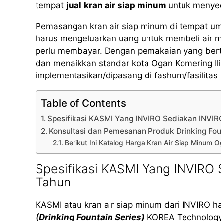
tempat
jual
kran air siap minum
untuk menyedi
Pemasangan kran air siap minum di tempat u
harus mengeluarkan uang untuk membeli air 
perlu membayar. Dengan pemakaian yang bertan
dan menaikkan standar kota Ogan Komering Ili
implementasikan/dipasang di fashum/fasilita
Table of Contents
Spesifikasi KASMI Yang INVIRO Sediakan INVIR
Konsultasi dan Pemesanan Produk Drinking Fou
Berikut Ini Katalog Harga Kran Air Siap Minum 
Spesifikasi KASMI Yang INVIRO 
Tahun
KASMI atau kran air siap minum dari INVIRO h
(Drinking Fountain Series)
KOREA Technology 