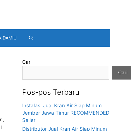
k DAMIU
Cari
Cari
Pos-pos Terbaru
.
Instalasi Jual Kran Air Siap Minum
Jember Jawa Timur RECOMMENDED
n,
Seller
i
Distributor Jual Kran Air Siap Minum