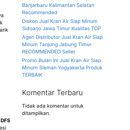
Banjarbaru Kalimantan Selatan
Recommended
ya
Diskon Jual Kran Air Siap Minum
ak
Sidoarjo Jawa Timur Kualitas TOP
arik
Agen Distributor Jual Kran Air Siap
Minum Tanjung Jabung Timur
RECOMMENDED Seller
Promo Bulan Ini Jual Kran Air Siap
Minum Sleman Yogyakarta Produk
TERBAIK
Komentar Terbaru
Tidak ada komentar untuk
ditampilkan.
t
DFS
asi