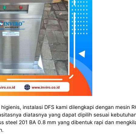
igienis, instalasi DFS kami dilengkapi dengan mesin 
itasnya diatasnya yang dapat dipilih sesuai kebutuha
s steel 201 BA 0.8 mm yang dibentuk rapi dan mengkil
h.