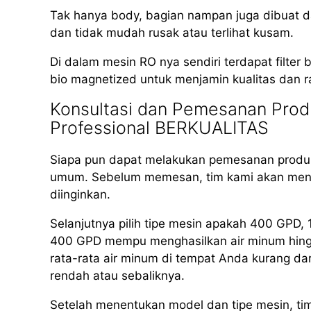
Tak hanya body, bagian nampan juga dibuat dar
dan tidak mudah rusak atau terlihat kusam.
Di dalam mesin RO nya sendiri terdapat filter b
bio magnetized untuk menjamin kualitas dan r
Konsultasi dan Pemesanan Produ
Professional BERKUALITAS
Siapa pun dapat melakukan pemesanan produk
umum. Sebelum memesan, tim kami akan meng
diinginkan.
Selanjutnya pilih tipe mesin apakah 400 GPD
400 GPD mempu menghasilkan air minum hingga 
rata-rata air minum di tempat Anda kurang dar
rendah atau sebaliknya.
Setelah menentukan model dan tipe mesin, ti