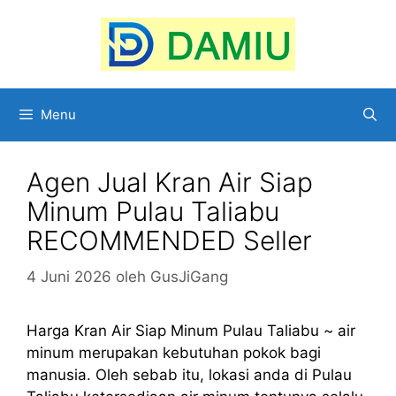
Langsung
ke
isi
Menu
Agen Jual Kran Air Siap
Minum Pulau Taliabu
RECOMMENDED Seller
4 Juni 2026
oleh
GusJiGang
Harga Kran Air Siap Minum Pulau Taliabu ~ air
minum merupakan kebutuhan pokok bagi
manusia. Oleh sebab itu, lokasi anda di Pulau