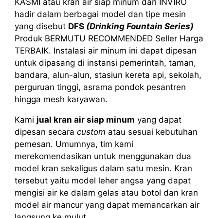
KASMI atau kran air siap minum dari INVIRO
hadir dalam berbagai model dan tipe mesin
yang disebut
DFS
(Drinking Fountain Series)
Produk BERMUTU RECOMMENDED Seller Harga
TERBAIK. Instalasi air minum ini dapat dipesan
untuk dipasang di instansi pemerintah, taman,
bandara, alun-alun, stasiun kereta api, sekolah,
perguruan tinggi, asrama pondok pesantren
hingga mesh karyawan.
Kami
jual kran air siap minum
yang dapat
dipesan secara
custom
atau sesuai kebutuhan
pemesan. Umumnya, tim kami
merekomendasikan untuk menggunakan dua
model kran sekaligus dalam satu mesin. Kran
tersebut yaitu model leher angsa yang dapat
mengisi air ke dalam gelas atau botol dan kran
model air mancur yang dapat memancarkan air
langsung ke mulut.