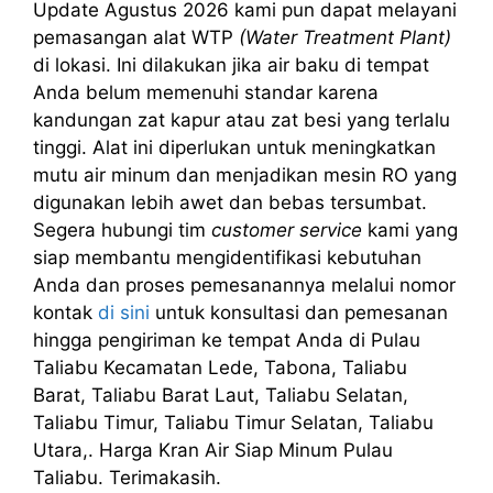
Update Agustus 2026 kami pun dapat melayani
pemasangan alat WTP
(Water Treatment Plant)
di lokasi. Ini dilakukan jika air baku di tempat
Anda belum memenuhi standar karena
kandungan zat kapur atau zat besi yang terlalu
tinggi. Alat ini diperlukan untuk meningkatkan
mutu air minum dan menjadikan mesin RO yang
digunakan lebih awet dan bebas tersumbat.
Segera hubungi tim
customer service
kami yang
siap membantu mengidentifikasi kebutuhan
Anda dan proses pemesanannya melalui nomor
kontak
di sini
untuk konsultasi dan pemesanan
hingga pengiriman ke tempat Anda di Pulau
Taliabu Kecamatan Lede, Tabona, Taliabu
Barat, Taliabu Barat Laut, Taliabu Selatan,
Taliabu Timur, Taliabu Timur Selatan, Taliabu
Utara,. Harga Kran Air Siap Minum Pulau
Taliabu. Terimakasih.