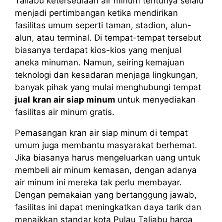
Taliabu ketersediaan air minum tentunya selalu
menjadi pertimbangan ketika mendirikan
fasilitas umum seperti taman, stadion, alun-
alun, atau terminal. Di tempat-tempat tersebut
biasanya terdapat kios-kios yang menjual
aneka minuman. Namun, seiring kemajuan
teknologi dan kesadaran menjaga lingkungan,
banyak pihak yang mulai menghubungi tempat
jual
kran air siap minum
untuk menyediakan
fasilitas air minum gratis.
Pemasangan kran air siap minum di tempat
umum juga membantu masyarakat berhemat.
Jika biasanya harus mengeluarkan uang untuk
membeli air minum kemasan, dengan adanya
air minum ini mereka tak perlu membayar.
Dengan pemakaian yang bertanggung jawab,
fasilitas ini dapat meningkatkan daya tarik dan
menaikkan standar kota Pulau Taliabu harga