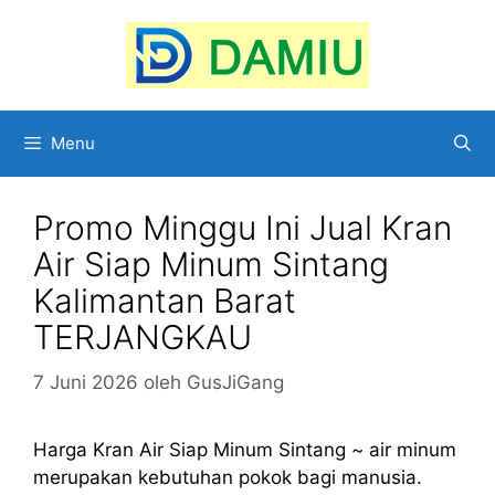
Langsung
ke
isi
Menu
Promo Minggu Ini Jual Kran
Air Siap Minum Sintang
Kalimantan Barat
TERJANGKAU
7 Juni 2026
oleh
GusJiGang
Harga Kran Air Siap Minum Sintang ~ air minum
merupakan kebutuhan pokok bagi manusia.