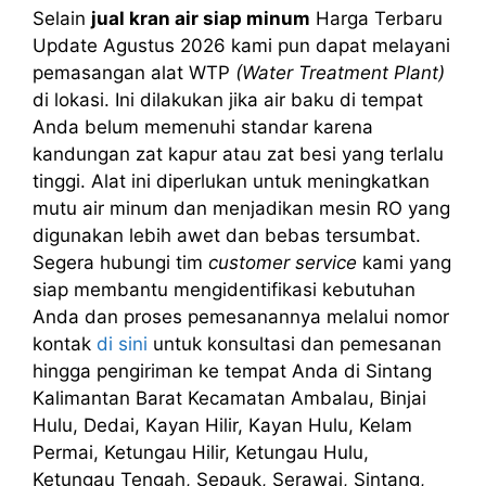
Selain
jual kran air siap minum
Harga Terbaru
Update Agustus 2026 kami pun dapat melayani
pemasangan alat WTP
(Water Treatment Plant)
di lokasi. Ini dilakukan jika air baku di tempat
Anda belum memenuhi standar karena
kandungan zat kapur atau zat besi yang terlalu
tinggi. Alat ini diperlukan untuk meningkatkan
mutu air minum dan menjadikan mesin RO yang
digunakan lebih awet dan bebas tersumbat.
Segera hubungi tim
customer service
kami yang
siap membantu mengidentifikasi kebutuhan
Anda dan proses pemesanannya melalui nomor
kontak
di sini
untuk konsultasi dan pemesanan
hingga pengiriman ke tempat Anda di Sintang
Kalimantan Barat Kecamatan Ambalau, Binjai
Hulu, Dedai, Kayan Hilir, Kayan Hulu, Kelam
Permai, Ketungau Hilir, Ketungau Hulu,
Ketungau Tengah, Sepauk, Serawai, Sintang,