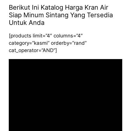
Berikut Ini Katalog Harga Kran Air
Siap Minum Sintang Yang Tersedia
Untuk Anda
[products limit=”4″ columns=”4″
category=”kasmi” orderby=”rand”
cat_operator=”AND”]