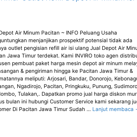
 Depot Air Minum Pacitan ~ INFO Peluang Usaha
untungkan menjanjikan prospektif potensial tidak ada
ya outlet pengisian refill air isi ulang Jual Depot Air Mi
an Jawa Timur terdekat. Kami INVIRO toko agen distrib
usen pembuat paket harga mesin depot air minum mela
sangan & pengiriman hingga ke Pacitan Jawa Timur &
matannya meliputi: Arjosari, Bandar, Donorojo, Kebonag
ngan, Ngadirojo, Pacitan, Pringkuku, Punung, Sudimoro
lombo, Tulakan,. Dapatkan promo jual harga diskon mu
us bulan ini hubungi Customer Service kami sekarang ju
omer Di Pacitan Jawa Timur Sudah …
Lanjut membaca