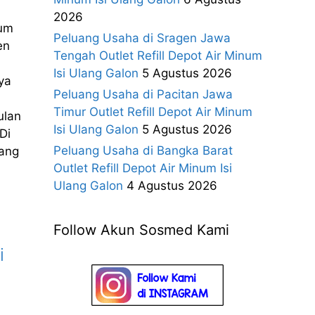
2026
num
Peluang Usaha di Sragen Jawa
en
Tengah Outlet Refill Depot Air Minum
Isi Ulang Galon
5 Agustus 2026
ya
Peluang Usaha di Pacitan Jawa
Timur Outlet Refill Depot Air Minum
ulan
Isi Ulang Galon
5 Agustus 2026
Di
Peluang Usaha di Bangka Barat
Yang
Outlet Refill Depot Air Minum Isi
Ulang Galon
4 Agustus 2026
Follow Akun Sosmed Kami
i