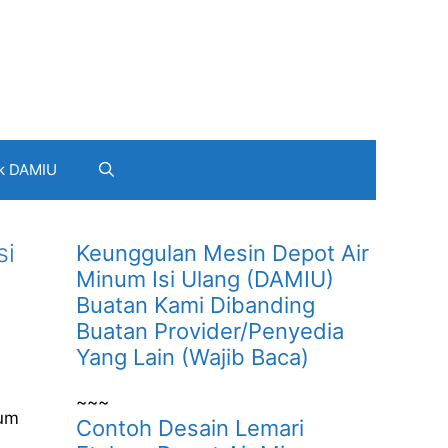
k DAMIU
si
Keunggulan Mesin Depot Air
Minum Isi Ulang (DAMIU)
Buatan Kami Dibanding
Buatan Provider/Penyedia
Yang Lain (Wajib Baca)
~~~
num
Contoh Desain Lemari