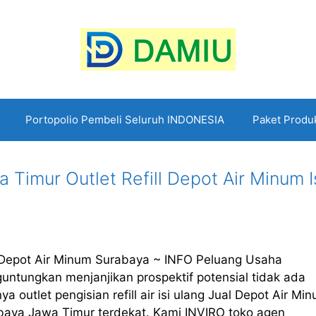
Portopolio Pembeli Seluruh INDONESIA
Paket Produ
Timur Outlet Refill Depot Air Minum I
 Depot Air Minum Surabaya ~ INFO Peluang Usaha
untungkan menjanjikan prospektif potensial tidak ada
ya outlet pengisian refill air isi ulang Jual Depot Air Mi
baya Jawa Timur terdekat. Kami INVIRO toko agen