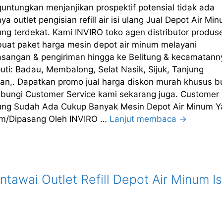
untungkan menjanjikan prospektif potensial tidak ada
ya outlet pengisian refill air isi ulang Jual Depot Air Mi
ung terdekat. Kami INVIRO toko agen distributor produs
uat paket harga mesin depot air minum melayani
sangan & pengiriman hingga ke Belitung & kecamatann
uti: Badau, Membalong, Selat Nasik, Sijuk, Tanjung
an,. Dapatkan promo jual harga diskon murah khusus b
hubungi Customer Service kami sekarang juga. Customer 
tung Sudah Ada Cukup Banyak Mesin Depot Air Minum 
rim/Dipasang Oleh INVIRO …
Lanjut membaca →
awai Outlet Refill Depot Air Minum Is