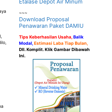
Etalase Depot Air Minum
aya
~~~
Download Proposal
Penawaran Paket DAMIU
,
Tips Keberhasilan Usaha,
Balik
ilo,
Modal,
Estimasi Laba Tiap Bulan,
Dll. Komplit. Klik Gambar Dibawah
Ini.
ha