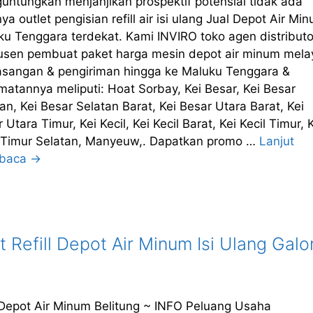
untungkan menjanjikan prospektif potensial tidak ada
ya outlet pengisian refill air isi ulang Jual Depot Air Mi
ku Tenggara terdekat. Kami INVIRO toko agen distributo
usen pembuat paket harga mesin depot air minum mela
sangan & pengiriman hingga ke Maluku Tenggara &
atannya meliputi: Hoat Sorbay, Kei Besar, Kei Besar
an, Kei Besar Selatan Barat, Kei Besar Utara Barat, Kei
 Utara Timur, Kei Kecil, Kei Kecil Barat, Kei Kecil Timur, 
l Timur Selatan, Manyeuw,. Dapatkan promo …
Lanjut
baca →
 Refill Depot Air Minum Isi Ulang Galo
 Depot Air Minum Belitung ~ INFO Peluang Usaha