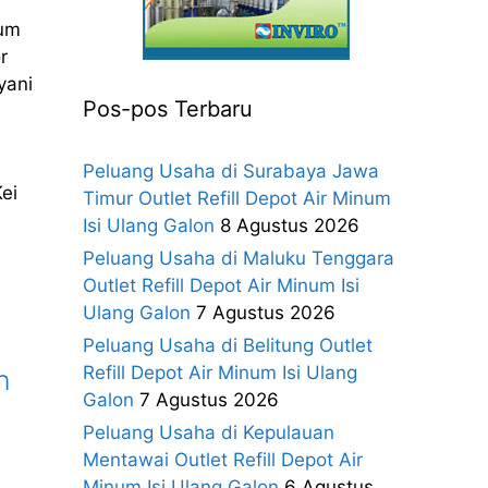
num
r
yani
Pos-pos Terbaru
Peluang Usaha di Surabaya Jawa
Kei
Timur Outlet Refill Depot Air Minum
Isi Ulang Galon
8 Agustus 2026
Peluang Usaha di Maluku Tenggara
Outlet Refill Depot Air Minum Isi
Ulang Galon
7 Agustus 2026
Peluang Usaha di Belitung Outlet
Refill Depot Air Minum Isi Ulang
n
Galon
7 Agustus 2026
Peluang Usaha di Kepulauan
Mentawai Outlet Refill Depot Air
Minum Isi Ulang Galon
6 Agustus