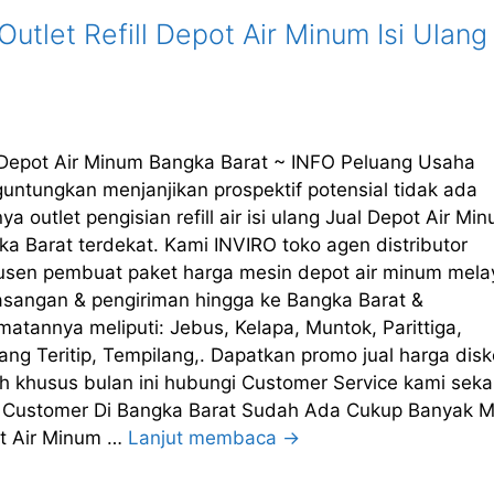
utlet Refill Depot Air Minum Isi Ulang
 Depot Air Minum Bangka Barat ~ INFO Peluang Usaha
untungkan menjanjikan prospektif potensial tidak ada
ya outlet pengisian refill air isi ulang Jual Depot Air Mi
a Barat terdekat. Kami INVIRO toko agen distributor
usen pembuat paket harga mesin depot air minum mela
sangan & pengiriman hingga ke Bangka Barat &
atannya meliputi: Jebus, Kelapa, Muntok, Parittiga,
ng Teritip, Tempilang,. Dapatkan promo jual harga dis
h khusus bulan ini hubungi Customer Service kami sek
. Customer Di Bangka Barat Sudah Ada Cukup Banyak M
t Air Minum …
Lanjut membaca →