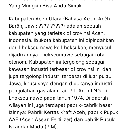
Yang Mungkin Bisa Anda Simak
Kabupaten Aceh Utara (Bahasa Aceh: Acèh
Barôh, Jawi: ???? ?????) adalah sebuah
kabupaten yang terletak di provinsi Aceh,
Indonesia. Ibukota kabupaten ini dipindahkan
dari Lhokseumawe ke Lhoksukon, menyusul
dijadikannya Lhokseumawe sebagai kota
otonom. Kabupaten ini tergolong sebagai
kawasan industri terbesar di provinsi ini dan
juga tergolong industri terbesar di luar pulau
Jawa, khususnya dengan dibukanya industri
pengolahan gas alam cair PT. Arun LNG di
Lhokseumawe pada tahun 1974. Di daerah
wilayah ini juga terdapat pabrik-pabrik besar
lainnya: Pabrik Kertas Kraft Aceh, pabrik Pupuk
AAF (Aceh Asean Fertilizer) dan pabrik Pupuk
Iskandar Muda (PIM).