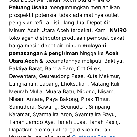
Peluang Usaha
menguntungkan menjanjikan
prospektif potensial tidak ada matinya outlet
pengisian refill air isi ulang Jual Depot Air
Minum Aceh Utara Aceh terdekat. Kami
INVIRO
toko agen distributor produsen pembuat paket
harga mesin depot air minum
melayani
pemasangan & pengiriman
hingga ke
Aceh
Utara Aceh
& kecamatannya meliputi: Baktiya,
Baktiya Barat, Banda Baro, Cot Girek,
Dewantara, Geureudong Pase, Kuta Makmur,
Langkahan, Lapang, Lhoksukon, Matang Kuli,
Meurah Mulia, Muara Batu, Nibong, Nisam,
Nisam Antara, Paya Bakong, Pirak Timur,
Samudera, Sawang, Seunudon, Simpang
Keramat, Syamtalira Aron, Syamtalira Bayu,
Tanah Jambo Aye, Tanah Luas, Tanah Pasir,.
Dapatkan promo jual harga diskon murah