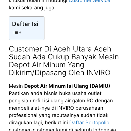
khusus bulan ini hubungi
Customer Service
kami sekarang juga.
Daftar Isi
Customer Di Aceh Utara Aceh
Sudah Ada Cukup Banyak Mesin
Depot Air Minum Yang
Dikirim/Dipasang Oleh INVIRO
Mesin
Depot Air Minum Isi Ulang (DAMIU)
Pastikan anda bisnis buka usaha outlet
pengisian refill isi ulang air galon RO dengan
membeli alat-nya di INVIRO perusahaan
professional yang reputasinya sudah tidak
diragukan lagi, berikut ini
Daftar Portopolio
customer-customer kami di seluruh Indonesia.