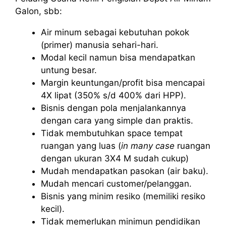
Galon, sbb:
Air minum sebagai kebutuhan pokok
(primer) manusia sehari-hari.
Modal kecil namun bisa mendapatkan
untung besar.
Margin keuntungan/profit bisa mencapai
4X lipat (350% s/d 400% dari HPP).
Bisnis dengan pola menjalankannya
dengan cara yang simple dan praktis.
Tidak membutuhkan space tempat
ruangan yang luas (
in many case
ruangan
dengan ukuran 3X4 M sudah cukup)
Mudah mendapatkan pasokan (air baku).
Mudah mencari customer/pelanggan.
Bisnis yang minim resiko (memiliki resiko
kecil).
Tidak memerlukan minimun pendidikan