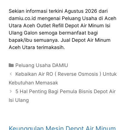
Sekian informasi terkini Agustus 2026 dari
damiu.co.id mengenai Peluang Usaha di Aceh
Utara Aceh Outlet Refill Depot Air Minum Isi
Ulang Galon semoga bermanfaat bagi
bapak/ibu semuanya. Jual Depot Air Minum
Aceh Utara terimakasih.
Kategori
Peluang Usaha DAMIU
Kebaikan Air RO ( Reverse Osmosis ) Untuk
Kebutuhan Memasak
5 Hal Penting Bagi Pemula Bisnis Depot Air
Isi Ulang
Keunggulan Mesin Depot Air Minum