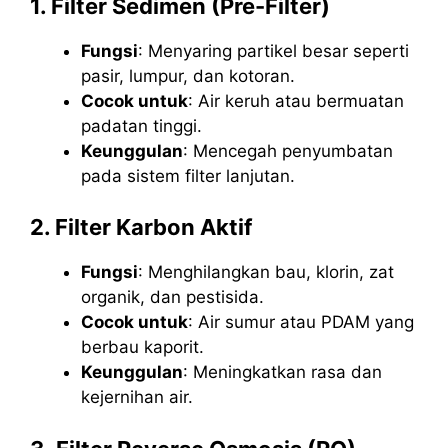
1. Filter Sedimen (Pre-Filter)
Fungsi
: Menyaring partikel besar seperti
pasir, lumpur, dan kotoran.
Cocok untuk
: Air keruh atau bermuatan
padatan tinggi.
Keunggulan
: Mencegah penyumbatan
pada sistem filter lanjutan.
2. Filter Karbon Aktif
Fungsi
: Menghilangkan bau, klorin, zat
organik, dan pestisida.
Cocok untuk
: Air sumur atau PDAM yang
berbau kaporit.
Keunggulan
: Meningkatkan rasa dan
kejernihan air.