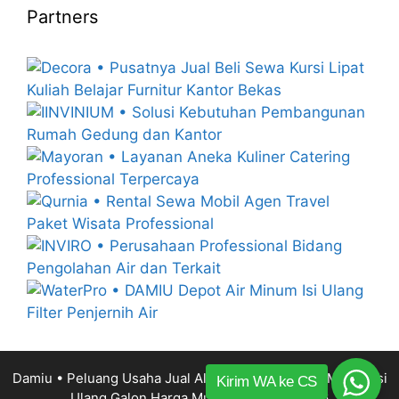
Partners
Damiu • Peluang Usaha Jual Alat Mesin Depot Air Minum Isi
Kirim WA ke CS
Ulang Galon Harga Murah
© 2014 – 2026