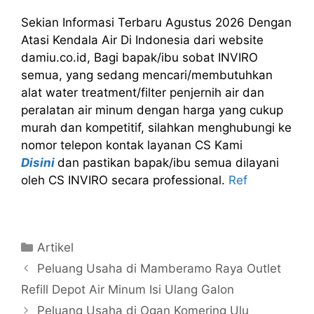
Sekian Informasi Terbaru Agustus 2026 Dengan
Atasi Kendala Air Di Indonesia dari website
damiu.co.id, Bagi bapak/ibu sobat INVIRO
semua, yang sedang mencari/membutuhkan
alat water treatment/filter penjernih air dan
peralatan air minum dengan harga yang cukup
murah dan kompetitif, silahkan menghubungi ke
nomor telepon kontak layanan CS Kami
Disini
dan pastikan bapak/ibu semua dilayani
oleh CS INVIRO secara professional.
Ref
Kategori
Artikel
Peluang Usaha di Mamberamo Raya Outlet
Refill Depot Air Minum Isi Ulang Galon
Peluang Usaha di Ogan Komering Ulu