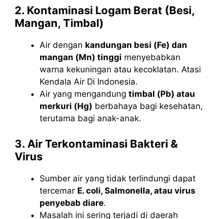
2. Kontaminasi Logam Berat (Besi,
Mangan, Timbal)
Air dengan
kandungan besi (Fe) dan
mangan (Mn) tinggi
menyebabkan
warna kekuningan atau kecoklatan. Atasi
Kendala Air Di Indonesia.
Air yang mengandung
timbal (Pb) atau
merkuri (Hg)
berbahaya bagi kesehatan,
terutama bagi anak-anak.
3. Air Terkontaminasi Bakteri &
Virus
Sumber air yang tidak terlindungi dapat
tercemar
E. coli, Salmonella, atau virus
penyebab diare
.
Masalah ini sering terjadi di daerah