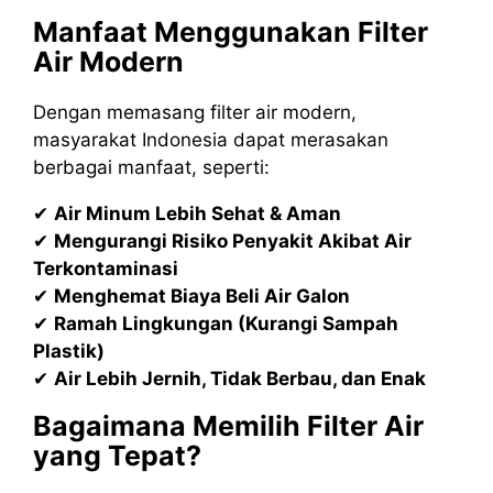
Manfaat Menggunakan Filter
Air Modern
Dengan memasang filter air modern,
masyarakat Indonesia dapat merasakan
berbagai manfaat, seperti:
✔
Air Minum Lebih Sehat & Aman
✔
Mengurangi Risiko Penyakit Akibat Air
Terkontaminasi
✔
Menghemat Biaya Beli Air Galon
✔
Ramah Lingkungan (Kurangi Sampah
Plastik)
✔
Air Lebih Jernih, Tidak Berbau, dan Enak
Bagaimana Memilih Filter Air
yang Tepat?