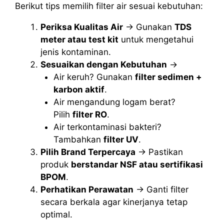
Berikut tips memilih filter air sesuai kebutuhan:
Periksa Kualitas Air
→ Gunakan
TDS
meter atau test kit
untuk mengetahui
jenis kontaminan.
Sesuaikan dengan Kebutuhan
→
Air keruh? Gunakan
filter sedimen +
karbon aktif
.
Air mengandung logam berat?
Pilih
filter RO
.
Air terkontaminasi bakteri?
Tambahkan
filter UV
.
Pilih Brand Terpercaya
→ Pastikan
produk
berstandar NSF atau sertifikasi
BPOM
.
Perhatikan Perawatan
→ Ganti filter
secara berkala agar kinerjanya tetap
optimal.