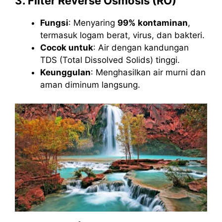
3. Filter Reverse Osmosis (RO)
Fungsi
: Menyaring
99% kontaminan
,
termasuk logam berat, virus, dan bakteri.
Cocok untuk
: Air dengan kandungan
TDS (Total Dissolved Solids) tinggi.
Keunggulan
: Menghasilkan air murni dan
aman diminum langsung.