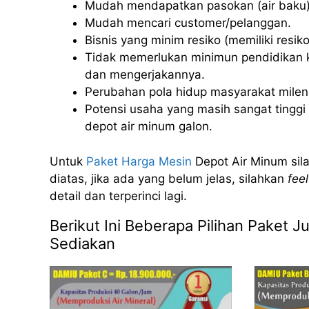
Mudah mendapatkan pasokan (air baku)
Mudah mencari customer/pelanggan.
Bisnis yang minim resiko (memiliki resiko 
Tidak memerlukan minimun pendidikan k
dan mengerjakannya.
Perubahan pola hidup masyarakat milenia
Potensi usaha yang masih sangat tinggi u
depot air minum galon.
Untuk
Paket Harga Mesin
Depot Air Minum sila
diatas, jika ada yang belum jelas, silahkan
feel
detail dan terperinci lagi.
Berikut Ini Beberapa Pilihan Paket 
Sediakan