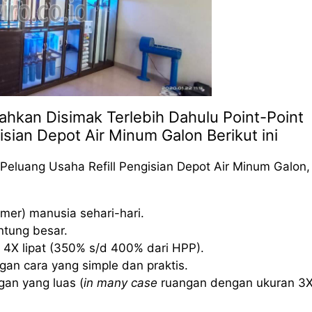
lahkan Disimak Terlebih Dahulu Point-Point
isian Depot Air Minum Galon Berikut ini
Peluang Usaha Refill Pengisian Depot Air Minum Galon,
mer) manusia sehari-hari.
ntung besar.
 4X lipat (350% s/d 400% dari HPP).
an cara yang simple dan praktis.
an yang luas (
in many case
ruangan dengan ukuran 3