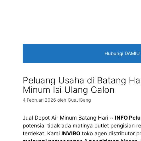
Langsung
ke
isi
Hubungi DAMIU
Peluang Usaha di Batang Hari
Minum Isi Ulang Galon
4 Februari 2026
oleh
GusJiGang
Jual Depot Air Minum Batang Hari ~
INFO Pel
potensial tidak ada matinya outlet pengisian re
terdekat. Kami
INVIRO
toko agen distributor 