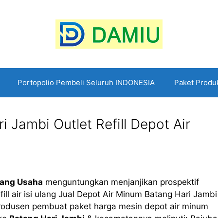
Portopolio Pembeli Seluruh INDONESIA
Paket Produ
 Jambi Outlet Refill Depot Air
uang Usaha
menguntungkan menjanjikan prospektif
fill air isi ulang Jual Depot Air Minum Batang Hari Jambi
produsen pembuat paket harga mesin depot air minum