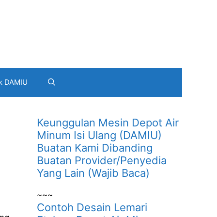
k DAMIU
Keunggulan Mesin Depot Air
Minum Isi Ulang (DAMIU)
Buatan Kami Dibanding
Buatan Provider/Penyedia
Yang Lain (Wajib Baca)
~~~
Contoh Desain Lemari