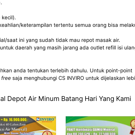
.
kecil).
eahlian/keterampilan tertentu semua orang bisa mela
l/saat ini yang sudah tidak mau repot masak air.
ntuk daerah yang masih jarang ada outlet refill isi ulan
hkan anda tentukan terlebih dahulu. Untuk point-point
 free
saja menghubungi CS INVIRO untuk dijelaskan leb
Jual Depot Air Minum Batang Hari Yang Kami