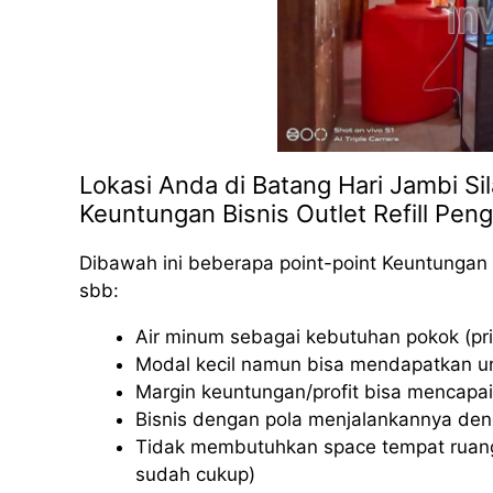
Lokasi Anda di Batang Hari Jambi Si
Keuntungan Bisnis Outlet Refill Peng
Dibawah ini beberapa point-point Keuntungan 
sbb:
Air minum sebagai kebutuhan pokok (pri
Modal kecil namun bisa mendapatkan u
Margin keuntungan/profit bisa mencapai
Bisnis dengan pola menjalankannya deng
Tidak membutuhkan space tempat ruang
sudah cukup)