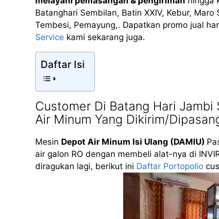
melayani pemasangan & pengiriman
hingga 
Batanghari Sembilan, Batin XXIV, Kebur, Maro 
Tembesi, Pemayung,. Dapatkan promo jual har
Service
kami sekarang juga.
Daftar Isi
Customer Di Batang Hari Jambi
Air Minum Yang Dikirim/Dipasan
Mesin
Depot Air Minum Isi Ulang (DAMIU)
Pas
air galon RO dengan membeli alat-nya di INVI
diragukan lagi, berikut ini
Daftar Portopolio
cus