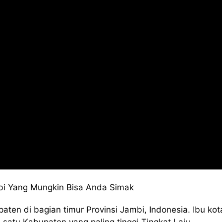
bi Yang Mungkin Bisa Anda Simak
ten di bagian timur Provinsi Jambi, Indonesia. Ibu ko