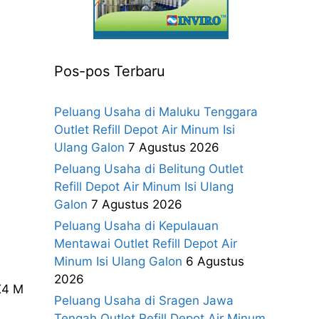
Pos-pos Terbaru
Peluang Usaha di Maluku Tenggara
Outlet Refill Depot Air Minum Isi
Ulang Galon
7 Agustus 2026
Peluang Usaha di Belitung Outlet
Refill Depot Air Minum Isi Ulang
Galon
7 Agustus 2026
Peluang Usaha di Kepulauan
Mentawai Outlet Refill Depot Air
Minum Isi Ulang Galon
6 Agustus
2026
X4 M
Peluang Usaha di Sragen Jawa
Tengah Outlet Refill Depot Air Minum