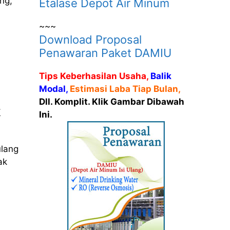
ng,
Etalase Depot Air Minum
~~~
Download Proposal
Penawaran Paket DAMIU
Tips Keberhasilan Usaha,
Balik
Modal,
Estimasi Laba Tiap Bulan,
Dll. Komplit. Klik Gambar Dibawah
t
Ini.
ulang
ak