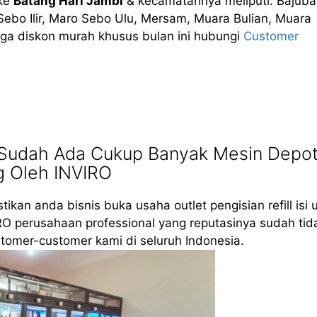
ke
Batang Hari Jambi
& kecamatannya meliputi: Bajuba
Sebo Ilir, Maro Sebo Ulu, Mersam, Muara Bulian, Muara
ga diskon murah khusus bulan ini hubungi
Customer
 Sudah Ada Cukup Banyak Mesin Depo
g Oleh INVIRO
tikan anda bisnis buka usaha outlet pengisian refill isi 
RO perusahaan professional yang reputasinya sudah tid
tomer-customer kami di seluruh Indonesia.