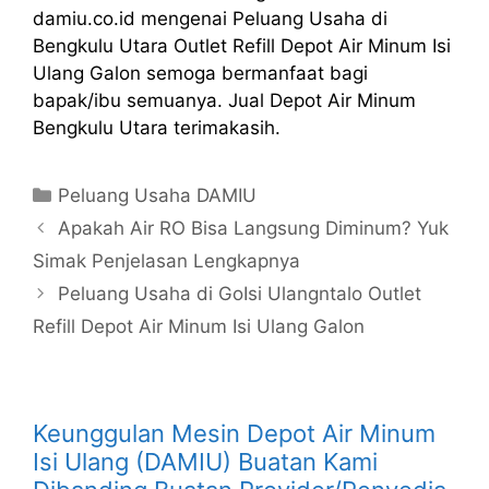
damiu.co.id mengenai Peluang Usaha di
Bengkulu Utara Outlet Refill Depot Air Minum Isi
Ulang Galon semoga bermanfaat bagi
bapak/ibu semuanya. Jual Depot Air Minum
Bengkulu Utara terimakasih.
Kategori
Peluang Usaha DAMIU
Apakah Air RO Bisa Langsung Diminum? Yuk
Simak Penjelasan Lengkapnya
Peluang Usaha di GoIsi Ulangntalo Outlet
Refill Depot Air Minum Isi Ulang Galon
Keunggulan Mesin Depot Air Minum
Isi Ulang (DAMIU) Buatan Kami