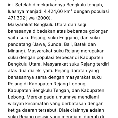
ini. Setelah dimekarkannya Bengkulu tengah,
luasnya menjadi 4.424,60 km² dengan populasi
471.302 jiwa (2000).
Masyarakat Bengkulu Utara dari segi
bahasanya dibedakan atas beberapa golongan
yaitu suku Rejang, suku Enggano, dan suku
pendatang (Jawa, Sunda, Bali, Batak dan
Minang). Masyarakat suku Rejang merupakan
suku dengan populasi terbesar di Kabupaten
Bengkulu Utara. Masyarakat suku Rejang terdiri
atas dua dialek, yaitu Rejang daratan yang
bahasannya sama dengan masyarakat suku
Rejang di Kabupaten Rejang Lebong,
Kabupaten Bengkulu Tengah, dan Kabupaten
Lebong. Mereka pada umumnya mendiami
wilayah kecamatan yang berbatasan dengan
ketiga daerah tersebut. Dialek lainnya adalah
suku Rejang pesisir yang mendiami daerah di