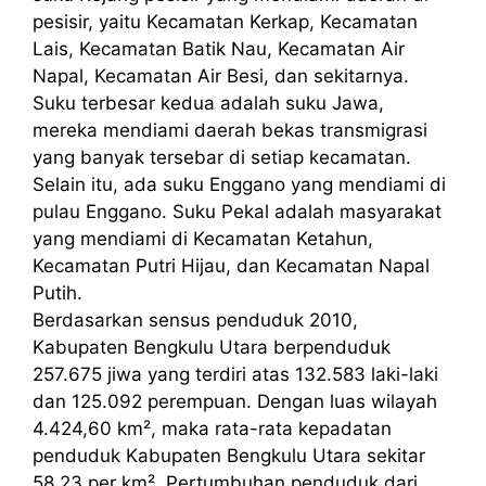
pesisir, yaitu Kecamatan Kerkap, Kecamatan
Lais, Kecamatan Batik Nau, Kecamatan Air
Napal, Kecamatan Air Besi, dan sekitarnya.
Suku terbesar kedua adalah suku Jawa,
mereka mendiami daerah bekas transmigrasi
yang banyak tersebar di setiap kecamatan.
Selain itu, ada suku Enggano yang mendiami di
pulau Enggano. Suku Pekal adalah masyarakat
yang mendiami di Kecamatan Ketahun,
Kecamatan Putri Hijau, dan Kecamatan Napal
Putih.
Berdasarkan sensus penduduk 2010,
Kabupaten Bengkulu Utara berpenduduk
257.675 jiwa yang terdiri atas 132.583 laki-laki
dan 125.092 perempuan. Dengan luas wilayah
4.424,60 km², maka rata-rata kepadatan
penduduk Kabupaten Bengkulu Utara sekitar
58,23 per km². Pertumbuhan penduduk dari