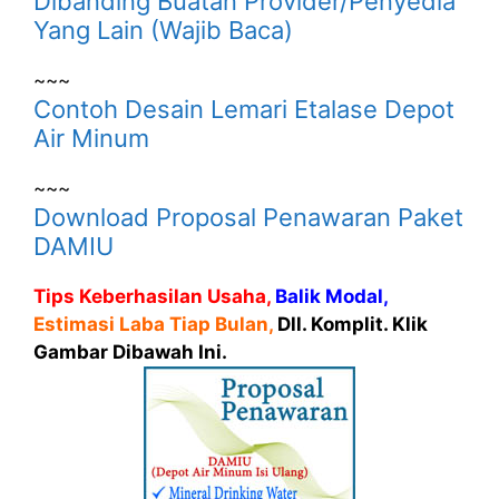
Dibanding Buatan Provider/Penyedia
Yang Lain (Wajib Baca)
~~~
Contoh Desain Lemari Etalase Depot
Air Minum
~~~
Download Proposal Penawaran Paket
DAMIU
Tips Keberhasilan Usaha,
Balik Modal,
Estimasi Laba Tiap Bulan,
Dll. Komplit. Klik
Gambar Dibawah Ini.