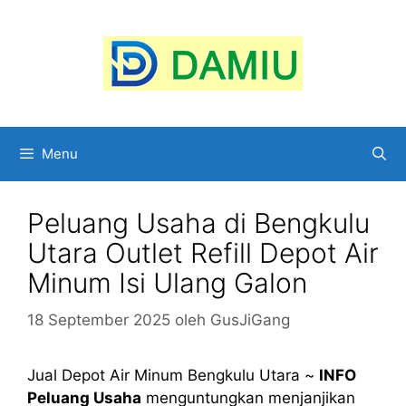
Langsung
ke
isi
Menu
Peluang Usaha di Bengkulu
Utara Outlet Refill Depot Air
Minum Isi Ulang Galon
18 September 2025
oleh
GusJiGang
Jual Depot Air Minum Bengkulu Utara ~
INFO
Peluang Usaha
menguntungkan menjanjikan