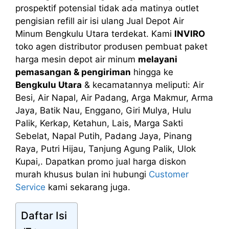
prospektif potensial tidak ada matinya outlet
pengisian refill air isi ulang Jual Depot Air
Minum Bengkulu Utara terdekat. Kami
INVIRO
toko agen distributor produsen pembuat paket
harga mesin depot air minum
melayani
pemasangan & pengiriman
hingga ke
Bengkulu Utara
& kecamatannya meliputi: Air
Besi, Air Napal, Air Padang, Arga Makmur, Arma
Jaya, Batik Nau, Enggano, Giri Mulya, Hulu
Palik, Kerkap, Ketahun, Lais, Marga Sakti
Sebelat, Napal Putih, Padang Jaya, Pinang
Raya, Putri Hijau, Tanjung Agung Palik, Ulok
Kupai,. Dapatkan promo jual harga diskon
murah khusus bulan ini hubungi
Customer
Service
kami sekarang juga.
Daftar Isi