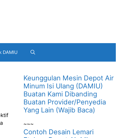
k DAMIU
Keunggulan Mesin Depot Air
Minum Isi Ulang (DAMIU)
Buatan Kami Dibanding
Buatan Provider/Penyedia
Yang Lain (Wajib Baca)
ktif
ua
~~~
Contoh Desain Lemari