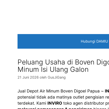
Langsung
ke
isi
Hubungi DAMIU
Peluang Usaha di Boven Digoe
Minum Isi Ulang Galon
21 Juni 2026
oleh
GusJiGang
Jual Depot Air Minum Boven Digoel Papua ~
I
potensial tidak ada matinya outlet pengisian re
terdekat. Kami
INVIRO
toko agen distributor 