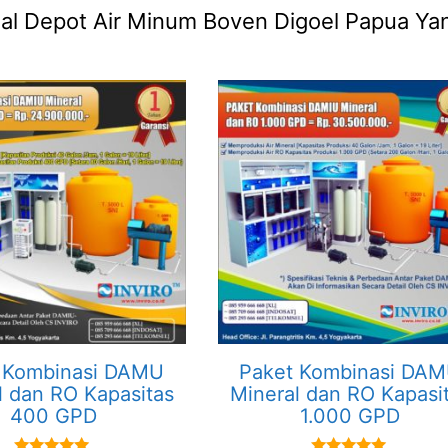
Jual Depot Air Minum Boven Digoel Papua Ya
 Kombinasi DAMU
Paket Kombinasi DA
l dan RO Kapasitas
Mineral dan RO Kapasi
400 GPD
1.000 GPD