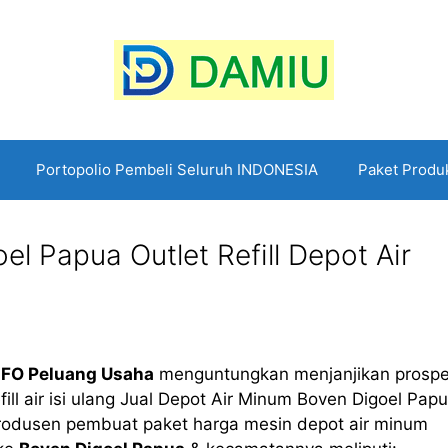
Portopolio Pembeli Seluruh INDONESIA
Paket Produ
l Papua Outlet Refill Depot Air
NFO Peluang Usaha
menguntungkan menjanjikan prospe
fill air isi ulang Jual Depot Air Minum Boven Digoel Pap
produsen pembuat paket harga mesin depot air minum