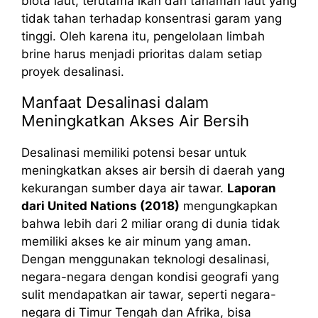
biota laut, terutama ikan dan tanaman laut yang
tidak tahan terhadap konsentrasi garam yang
tinggi. Oleh karena itu, pengelolaan limbah
brine harus menjadi prioritas dalam setiap
proyek desalinasi.
Manfaat Desalinasi dalam
Meningkatkan Akses Air Bersih
Desalinasi memiliki potensi besar untuk
meningkatkan akses air bersih di daerah yang
kekurangan sumber daya air tawar.
Laporan
dari United Nations (2018)
mengungkapkan
bahwa lebih dari 2 miliar orang di dunia tidak
memiliki akses ke air minum yang aman.
Dengan menggunakan teknologi desalinasi,
negara-negara dengan kondisi geografi yang
sulit mendapatkan air tawar, seperti negara-
negara di Timur Tengah dan Afrika, bisa