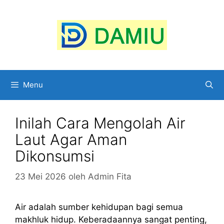
Langsung
ke
isi
Menu
Inilah Cara Mengolah Air
Laut Agar Aman
Dikonsumsi
23 Mei 2026
oleh
Admin Fita
Air adalah sumber kehidupan bagi semua
makhluk hidup. Keberadaannya sangat penting,