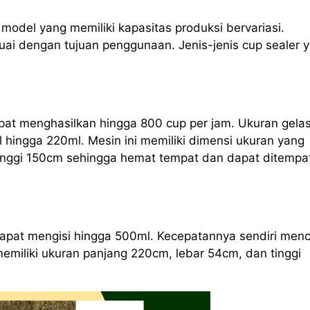
odel yang memiliki kapasitas produksi bervariasi.
ai dengan tujuan penggunaan. Jenis-jenis cup sealer 
apat menghasilkan hingga 800 cup per jam. Ukuran gela
l hingga 220ml. Mesin ini memiliki dimensi ukuran yang
tinggi 150cm sehingga hemat tempat dan dapat ditempa
 dapat mengisi hingga 500ml. Kecepatannya sendiri men
memiliki ukuran panjang 220cm, lebar 54cm, dan tinggi