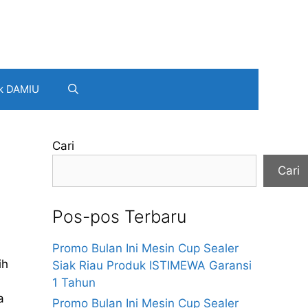
k DAMIU
Cari
Cari
Pos-pos Terbaru
Promo Bulan Ini Mesin Cup Sealer
ih
Siak Riau Produk ISTIMEWA Garansi
1 Tahun
a
Promo Bulan Ini Mesin Cup Sealer