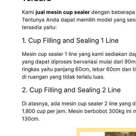
Kami
jual mesin cup sealer
dengan beberapa m
Tentunya Anda dapat memilih model yang sesu
tersedia yaitu:
1. Cup Filling and Sealing 1 Line
Mesin cup sealer 1 line yang kami sediakan d
yang dapat diproses bervariasi mulai dari 90m
ringkas yaitu panjang 60cm, lebar 60cm dan 
di ruangan yang tidak terlalu luas.
2. Cup Filling and Sealing 2 Line
Di atasnya, ada mesin cup sealer 2 line yang
1.800 cup per jam. Mesin berbobot 300kg ini 
130cm.