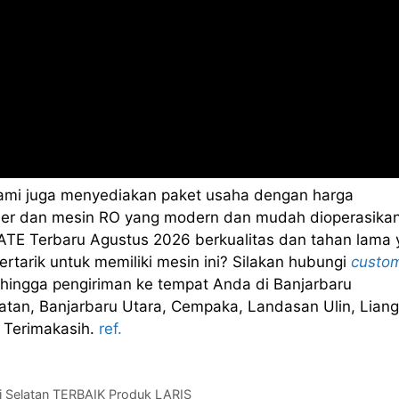
kami juga menyediakan paket usaha dengan harga
sealer dan mesin RO yang modern dan mudah dioperasikan
TE Terbaru Agustus 2026 berkualitas dan tahan lama 
rtarik untuk memiliki mesin ini? Silakan hubungi
custo
hingga pengiriman ke tempat Anda di Banjarbaru
atan, Banjarbaru Utara, Cempaka, Landasan Ulin, Liang
 Terimakasih.
ref.
i Selatan TERBAIK Produk LARIS