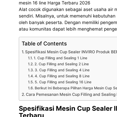
mesin 16 line Harga Terbaru 2026
Alat cocok digunakan sebagai aset usaha air
sendiri. Misalnya, untuk memenuhi kebutuhan 
oleh banyak peserta. Dengan memiliki pengema
atau komunitas dapat lebih menghemat pengel
Table of Contents
Spesifikasi Mesin Cup Sealer INVIRO Produk 
1. Cup Filling and Sealing 1 Line
2. Cup Filling and Sealing 2 Line
3. Cup Filling and Sealing 4 Line
4. Cup Filling and Sealing 8 Line
5. Cup Filling and Sealing 16 Line
Berikut Ini Beberapa Pilihan Harga Mesin Cup S
Cara Pemesanan Mesin Cup Filling and Sealin
Spesifikasi Mesin Cup Sealer
Terbaru