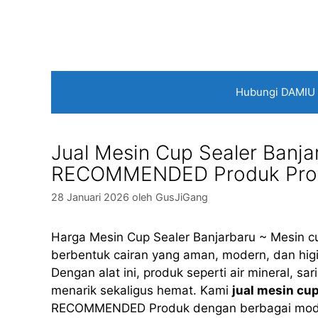
Langsung
ke
isi
Hubungi DAMIU
Jual Mesin Cup Sealer Banja
RECOMMENDED Produk Prod
28 Januari 2026
oleh
GusJiGang
Harga Mesin Cup Sealer Banjarbaru ~ Mesin c
berbentuk cairan yang aman, modern, dan higi
Dengan alat ini, produk seperti air mineral, s
menarik sekaligus hemat. Kami
jual mesin cup
RECOMMENDED Produk dengan berbagai model sep