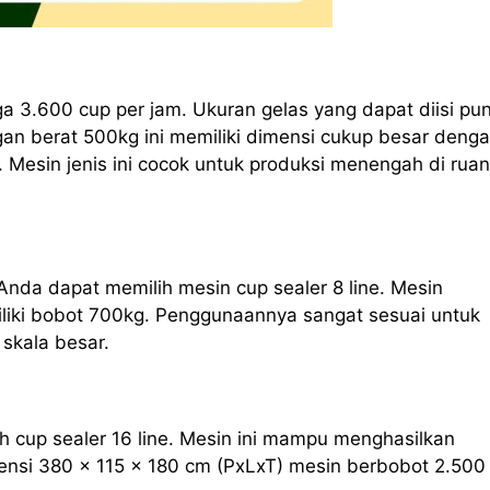
ga 3.600 cup per jam. Ukuran gelas yang dapat diisi pu
an berat 500kg ini memiliki dimensi cukup besar deng
 Mesin jenis ini cocok untuk produksi menengah di rua
Anda dapat memilih mesin cup sealer 8 line. Mesin
iliki bobot 700kg. Penggunaannya sangat sesuai untuk
skala besar.
h cup sealer 16 line. Mesin ini mampu menghasilkan
nsi 380 x 115 x 180 cm (PxLxT) mesin berbobot 2.500