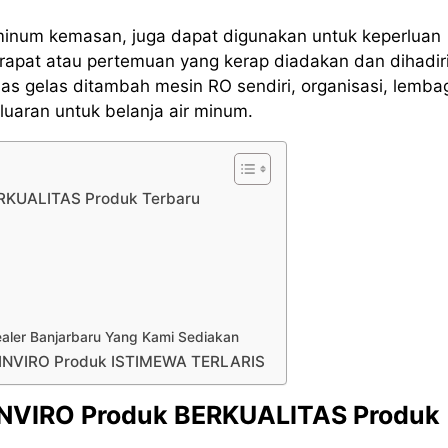
 minum kemasan, juga dapat digunakan untuk keperluan
rapat atau pertemuan yang kerap diadakan dan dihadir
s gelas ditambah mesin RO sendiri, organisasi, lemba
uaran untuk belanja air minum.
BERKUALITAS Produk Terbaru
ealer Banjarbaru Yang Kami Sediakan
g INVIRO Produk ISTIMEWA TERLARIS
 INVIRO Produk BERKUALITAS Produk