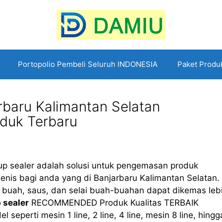
Portopolio Pembeli Seluruh INDONESIA
Paket Produ
rbaru Kalimantan Selatan
uk Terbaru
up sealer adalah solusi untuk pengemasan produk
enis bagi anda yang di Banjarbaru Kalimantan Selatan.
ari buah, saus, dan selai buah-buahan dapat dikemas leb
 sealer
RECOMMENDED Produk Kualitas TERBAIK
erti mesin 1 line, 2 line, 4 line, mesin 8 line, hingg