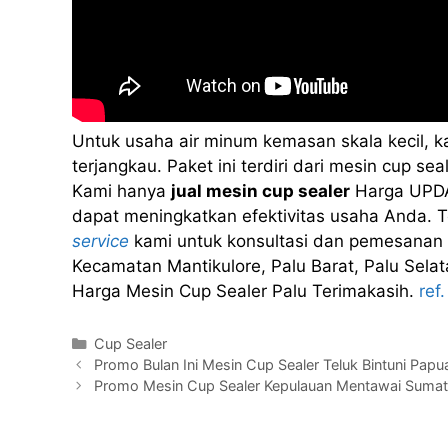
Untuk usaha air minum kemasan skala kecil, 
terjangkau. Paket ini terdiri dari mesin cup 
Kami hanya
jual mesin cup sealer
Harga UPDA
dapat meningkatkan efektivitas usaha Anda. Te
service
kami untuk konsultasi dan pemesanan 
Kecamatan Mantikulore, Palu Barat, Palu Selata
Harga Mesin Cup Sealer Palu Terimakasih.
ref.
Kategori
Cup Sealer
Promo Bulan Ini Mesin Cup Sealer Teluk Bintuni Pap
Promo Mesin Cup Sealer Kepulauan Mentawai Sumater