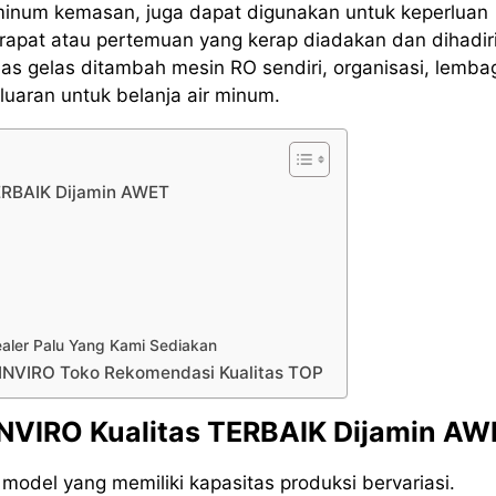
 minum kemasan, juga dapat digunakan untuk keperluan
rapat atau pertemuan yang kerap diadakan dan dihadir
s gelas ditambah mesin RO sendiri, organisasi, lemba
uaran untuk belanja air minum.
TERBAIK Dijamin AWET
ealer Palu Yang Kami Sediakan
 INVIRO Toko Rekomendasi Kualitas TOP
 INVIRO Kualitas TERBAIK Dijamin A
odel yang memiliki kapasitas produksi bervariasi.