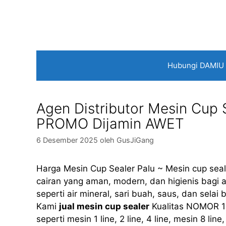
Langsung
ke
isi
Hubungi DAMIU
Agen Distributor Mesin Cup
PROMO Dijamin AWET
6 Desember 2025
oleh
GusJiGang
Harga Mesin Cup Sealer Palu ~ Mesin cup sea
cairan yang aman, modern, dan higienis bagi a
seperti air mineral, sari buah, saus, dan sel
Kami
jual mesin cup sealer
Kualitas NOMOR 1
seperti mesin 1 line, 2 line, 4 line, mesin 8 li