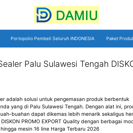
Portopolio Pembeli Seluruh INDONESIA
Paket Produ
 Sealer Palu Sulawesi Tengah DIS
ler adalah solusi untuk pengemasan produk berbentuk
nda yang di Palu Sulawesi Tengah. Dengan alat ini, pr
ai buah-buahan dapat dikemas lebih menarik sekaligus he
 DISKON PROMO EXPORT Quality dengan berbagai mod
ne, hingga mesin 16 line Harga Terbaru 2026