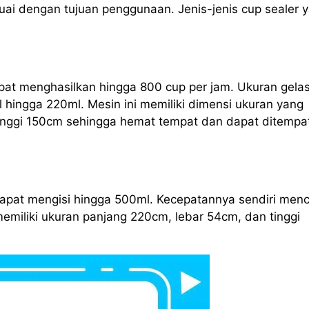
ai dengan tujuan penggunaan. Jenis-jenis cup sealer 
apat menghasilkan hingga 800 cup per jam. Ukuran gela
l hingga 220ml. Mesin ini memiliki dimensi ukuran yang
tinggi 150cm sehingga hemat tempat dan dapat ditempa
 dapat mengisi hingga 500ml. Kecepatannya sendiri men
memiliki ukuran panjang 220cm, lebar 54cm, dan tinggi