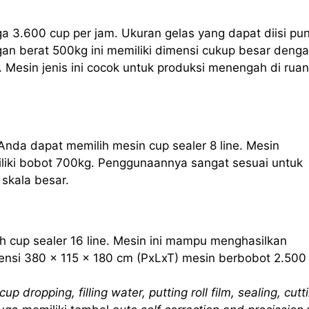
ga 3.600 cup per jam. Ukuran gelas yang dapat diisi pu
an berat 500kg ini memiliki dimensi cukup besar deng
 Mesin jenis ini cocok untuk produksi menengah di rua
Anda dapat memilih mesin cup sealer 8 line. Mesin
iliki bobot 700kg. Penggunaannya sangat sesuai untuk
skala besar.
h cup sealer 16 line. Mesin ini mampu menghasilkan
nsi 380 x 115 x 180 cm (PxLxT) mesin berbobot 2.500
cup dropping, filling water, putting roll film, sealing, cutt