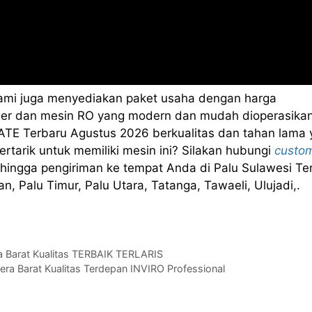
kami juga menyediakan paket usaha dengan harga
sealer dan mesin RO yang modern dan mudah dioperasikan
TE Terbaru Agustus 2026 berkualitas dan tahan lama 
rtarik untuk memiliki mesin ini? Silakan hubungi
custo
hingga pengiriman ke tempat Anda di Palu Sulawesi T
n, Palu Timur, Palu Utara, Tatanga, Tawaeli, Ulujadi,.
ua Barat Kualitas TERBAIK TERLARIS
a Barat Kualitas Terdepan INVIRO Professional