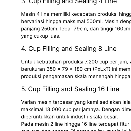
3. Cup Filling and Sealing 4 Line
Mesin 4 line memiliki kecepatan produksi hing
bervariasi hingga maksimal 500ml. Mesin deng
panjang 250cm, lebar 79cm, dan tinggi 160cm.
yang cukup luas.
4. Cup Filling and Sealing 8 Line
Untuk kebutuhan produksi 7.200 cup per jam, 
berukuran 350 x 79 x 180 cm (PxLxT) ini mem
produksi pengemasan skala menengah hingga 
5. Cup Filling and Sealing 16 Line
Varian mesin terbesar yang kami sediakan iala
maksimal 13.000 cup per jamnya. Dengan dime
diperuntukkan untuk industri skala besar.
Pada mesin 2 line hingga 16 line terdapat fitur