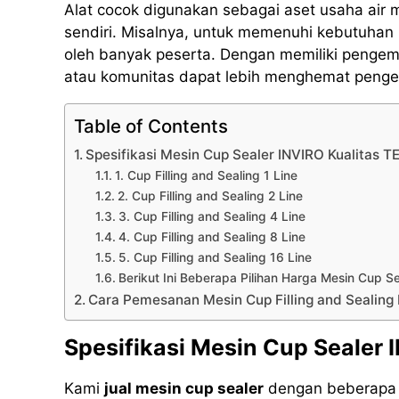
Alat cocok digunakan sebagai aset usaha air
sendiri. Misalnya, untuk memenuhi kebutuhan 
oleh banyak peserta. Dengan memiliki pengema
atau komunitas dapat lebih menghemat pengel
Table of Contents
Spesifikasi Mesin Cup Sealer INVIRO Kualitas 
1. Cup Filling and Sealing 1 Line
2. Cup Filling and Sealing 2 Line
3. Cup Filling and Sealing 4 Line
4. Cup Filling and Sealing 8 Line
5. Cup Filling and Sealing 16 Line
Berikut Ini Beberapa Pilihan Harga Mesin Cup S
Cara Pemesanan Mesin Cup Filling and Sealing
Spesifikasi Mesin Cup Sealer
Kami
jual mesin cup sealer
dengan beberapa m