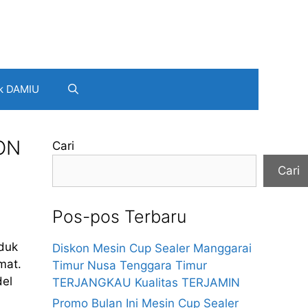
k DAMIU
KON
Cari
Cari
Pos-pos Terbaru
oduk
Diskon Mesin Cup Sealer Manggarai
mat.
Timur Nusa Tenggara Timur
el
TERJANGKAU Kualitas TERJAMIN
Promo Bulan Ini Mesin Cup Sealer