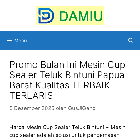
Langsung
ke
isi
Menu
Promo Bulan Ini Mesin Cup
Sealer Teluk Bintuni Papua
Barat Kualitas TERBAIK
TERLARIS
5 Desember 2025
oleh
GusJiGang
Harga Mesin Cup Sealer Teluk Bintuni ~ Mesin
cup sealer adalah solusi untuk pengemasan