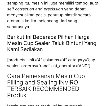
samping itu, mesin ini juga memiliki tombol
auto
self correction and precission
yang dapat
menyesuaikan posisi penutup plastik secara
otomatis ketika melenceng dari yang
seharusnya.
Berikut Ini Beberapa Pilihan Harga
Mesin Cup Sealer Teluk Bintuni Yang
Kami Sediakan
[products limit=”4″ columns=”4″ category=”cup-
sealer” orderby=”rand” cat_operator=”AND”]
Cara Pemesanan Mesin Cup
Filling and Sealing INVIRO
TERBAIK RECOMMENDED
Produk
Mesin cup sealer produksi Inviro mudah