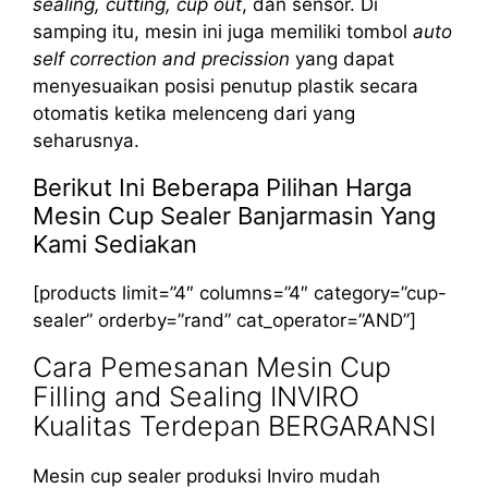
sealing, cutting, cup out
, dan sensor. Di
samping itu, mesin ini juga memiliki tombol
auto
self correction and precission
yang dapat
menyesuaikan posisi penutup plastik secara
otomatis ketika melenceng dari yang
seharusnya.
Berikut Ini Beberapa Pilihan Harga
Mesin Cup Sealer Banjarmasin Yang
Kami Sediakan
[products limit=”4″ columns=”4″ category=”cup-
sealer” orderby=”rand” cat_operator=”AND”]
Cara Pemesanan Mesin Cup
Filling and Sealing INVIRO
Kualitas Terdepan BERGARANSI
Mesin cup sealer produksi Inviro mudah