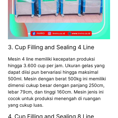
3. Cup Filling and Sealing 4 Line
Mesin 4 line memiliki kecepatan produksi
hingga 3.600 cup per jam. Ukuran gelas yang
dapat diisi pun bervariasi hingga maksimal
500ml. Mesin dengan berat 500kg ini memiliki
dimensi cukup besar dengan panjang 250cm,
lebar 79cm, dan tinggi 160cm. Mesin jenis ini
cocok untuk produksi menengah di ruangan
yang cukup luas.
4. Cup Filling and Sealing 8 Line