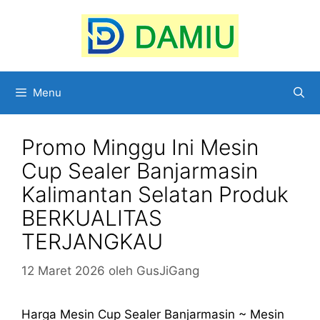
Langsung
ke
isi
Menu
Promo Minggu Ini Mesin
Cup Sealer Banjarmasin
Kalimantan Selatan Produk
BERKUALITAS
TERJANGKAU
12 Maret 2026
oleh
GusJiGang
Harga Mesin Cup Sealer Banjarmasin ~ Mesin