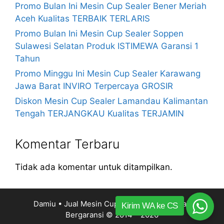
Promo Bulan Ini Mesin Cup Sealer Bener Meriah
Aceh Kualitas TERBAIK TERLARIS
Promo Bulan Ini Mesin Cup Sealer Soppen
Sulawesi Selatan Produk ISTIMEWA Garansi 1
Tahun
Promo Minggu Ini Mesin Cup Sealer Karawang
Jawa Barat INVIRO Terpercaya GROSIR
Diskon Mesin Cup Sealer Lamandau Kalimantan
Tengah TERJANGKAU Kualitas TERJAMIN
Komentar Terbaru
Tidak ada komentar untuk ditampilkan.
Damiu • Jual Mesin Cup Sealer Harga Murah
Kirim WA ke CS
Bergaransi
© 2014 – 2026