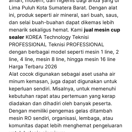
aman, modern, dan higienis bagi anda yang di
Lima Puluh Kota Sumatera Barat. Dengan alat
ini, produk seperti air mineral, sari buah, saus,
dan selai buah-buahan dapat dikemas lebih
menarik sekaligus hemat. Kami
jual mesin cup
sealer
KOREA Technology Teknisi
PROFESSIONAL Teknisi PROFESSIONAL
dengan berbagai model seperti mesin 1 line, 2
line, 4 line, mesin 8 line, hingga mesin 16 line
Harga Terbaru 2026
Alat cocok digunakan sebagai aset usaha air
minum kemasan, juga dapat digunakan untuk
keperluan sendiri. Misalnya, untuk memenuhi
kebutuhan rapat atau pertemuan yang kerap
diadakan dan dihadiri oleh banyak peserta.
Dengan memiliki pengemas gelas ditambah
mesin RO sendiri, organisasi, lembaga, atau
komunitas dapat lebih menghemat pengeluaran