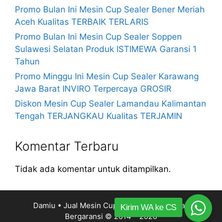
Promo Bulan Ini Mesin Cup Sealer Bener Meriah
Aceh Kualitas TERBAIK TERLARIS
Promo Bulan Ini Mesin Cup Sealer Soppen
Sulawesi Selatan Produk ISTIMEWA Garansi 1
Tahun
Promo Minggu Ini Mesin Cup Sealer Karawang
Jawa Barat INVIRO Terpercaya GROSIR
Diskon Mesin Cup Sealer Lamandau Kalimantan
Tengah TERJANGKAU Kualitas TERJAMIN
Komentar Terbaru
Tidak ada komentar untuk ditampilkan.
Damiu • Jual Mesin Cup Sealer Harga Murah
Kirim WA ke CS
Bergaransi
© 2014 – 2026