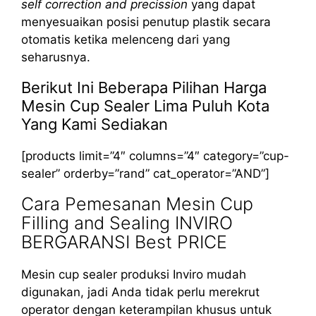
self correction and precission
yang dapat
menyesuaikan posisi penutup plastik secara
otomatis ketika melenceng dari yang
seharusnya.
Berikut Ini Beberapa Pilihan Harga
Mesin Cup Sealer Lima Puluh Kota
Yang Kami Sediakan
[products limit=”4″ columns=”4″ category=”cup-
sealer” orderby=”rand” cat_operator=”AND”]
Cara Pemesanan Mesin Cup
Filling and Sealing INVIRO
BERGARANSI Best PRICE
Mesin cup sealer produksi Inviro mudah
digunakan, jadi Anda tidak perlu merekrut
operator dengan keterampilan khusus untuk