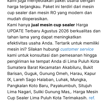
kami juga menyediakan paket usaha dengan
harga terjangkau. Paket ini terdiri dari mesin
cup sealer dan mesin RO yang modern dan
mudah dioperasikan.
Kami hanya
jual mesin cup sealer
Harga
UPDATE Terbaru Agustus 2026 berkualitas dan
tahan lama yang dapat meningkatkan
efektivitas usaha Anda. Tertarik untuk memiliki
mesin ini? Silakan hubungi
customer service
kami untuk konsultasi dan pemesanan hingga
pengiriman ke tempat Anda di Lima Puluh Kota
Sumatera Barat Kecamatan Akabiluru, Bukit
Barisan, Guguk, Gunung Omeh, Harau, Kapur
IX, Lareh Sago Halaban, Luhak, Mungka,
Pangkalan Koto Baru, Payakumbuh, Situjuh
Lima Nagari, Suliki Gunung Mas,. Harga Mesin
Cup Sealer Lima Puluh Kota Terimakasih.
ref.