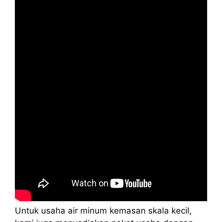
Untuk usaha air minum kemasan skala kecil,