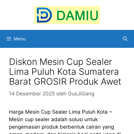
Langsung
ke
isi
Menu
Diskon Mesin Cup Sealer
Lima Puluh Kota Sumatera
Barat GROSIR Produk Awet
14 Desember 2025
oleh
GusJiGang
Harga Mesin Cup Sealer Lima Puluh Kota ~
Mesin cup sealer adalah solusi untuk
pengemasan produk berbentuk cairan yang