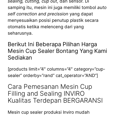
sealing, cutting, cup out
, dan sensor. Di
samping itu, mesin ini juga memiliki tombol
auto
self correction and precission
yang dapat
menyesuaikan posisi penutup plastik secara
otomatis ketika melenceng dari yang
seharusnya.
Berikut Ini Beberapa Pilihan Harga
Mesin Cup Sealer Bontang Yang Kami
Sediakan
[products limit=”4″ columns=”4″ category=”cup-
sealer” orderby=”rand” cat_operator=”AND”]
Cara Pemesanan Mesin Cup
Filling and Sealing INVIRO
Kualitas Terdepan BERGARANSI
Mesin cup sealer produksi Inviro mudah