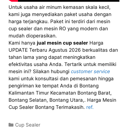
Untuk usaha air minum kemasan skala kecil,
kami juga menyediakan paket usaha dengan
harga terjangkau. Paket ini terdiri dari mesin
cup sealer dan mesin RO yang modern dan
mudah dioperasikan.
Kami hanya
jual mesin cup sealer
Harga
UPDATE Terbaru Agustus 2026 berkualitas dan
tahan lama yang dapat meningkatkan
efektivitas usaha Anda. Tertarik untuk memiliki
mesin ini? Silakan hubungi
customer service
kami untuk konsultasi dan pemesanan hingga
pengiriman ke tempat Anda di Bontang
Kalimantan Timur Kecamatan Bontang Barat,
Bontang Selatan, Bontang Utara,. Harga Mesin
Cup Sealer Bontang Terimakasih.
ref.
Kategori
Cup Sealer