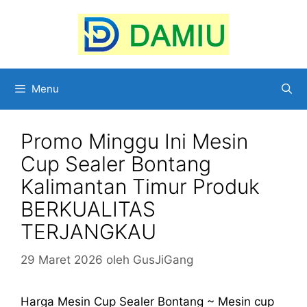
Langsung
ke
isi
Menu
Promo Minggu Ini Mesin
Cup Sealer Bontang
Kalimantan Timur Produk
BERKUALITAS
TERJANGKAU
29 Maret 2026
oleh
GusJiGang
Harga Mesin Cup Sealer Bontang ~ Mesin cup