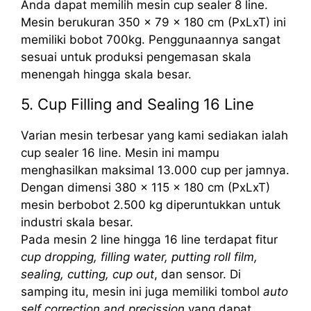
Anda dapat memilih mesin cup sealer 8 line.
Mesin berukuran 350 x 79 x 180 cm (PxLxT) ini
memiliki bobot 700kg. Penggunaannya sangat
sesuai untuk produksi pengemasan skala
menengah hingga skala besar.
5. Cup Filling and Sealing 16 Line
Varian mesin terbesar yang kami sediakan ialah
cup sealer 16 line. Mesin ini mampu
menghasilkan maksimal 13.000 cup per jamnya.
Dengan dimensi 380 x 115 x 180 cm (PxLxT)
mesin berbobot 2.500 kg diperuntukkan untuk
industri skala besar.
Pada mesin 2 line hingga 16 line terdapat fitur
cup dropping, filling water, putting roll film,
sealing, cutting, cup out
, dan sensor. Di
samping itu, mesin ini juga memiliki tombol
auto
self correction and precission
yang dapat