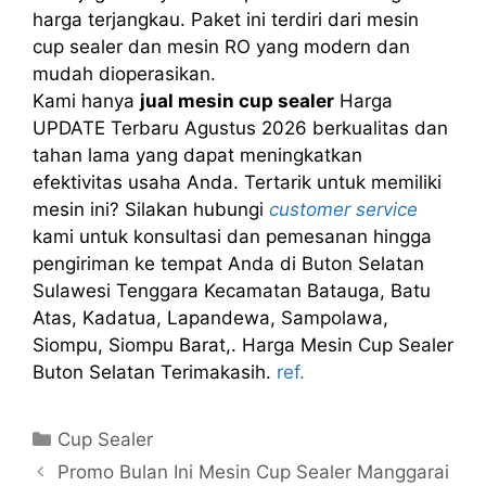
harga terjangkau. Paket ini terdiri dari mesin
cup sealer dan mesin RO yang modern dan
mudah dioperasikan.
Kami hanya
jual mesin cup sealer
Harga
UPDATE Terbaru Agustus 2026 berkualitas dan
tahan lama yang dapat meningkatkan
efektivitas usaha Anda. Tertarik untuk memiliki
mesin ini? Silakan hubungi
customer service
kami untuk konsultasi dan pemesanan hingga
pengiriman ke tempat Anda di Buton Selatan
Sulawesi Tenggara Kecamatan Batauga, Batu
Atas, Kadatua, Lapandewa, Sampolawa,
Siompu, Siompu Barat,. Harga Mesin Cup Sealer
Buton Selatan Terimakasih.
ref.
Kategori
Cup Sealer
Promo Bulan Ini Mesin Cup Sealer Manggarai