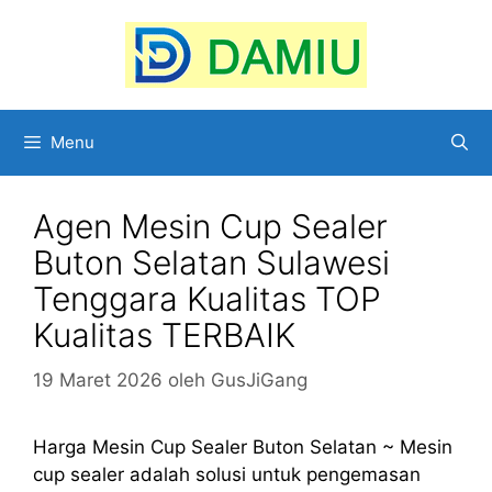
Langsung
ke
isi
Menu
Agen Mesin Cup Sealer
Buton Selatan Sulawesi
Tenggara Kualitas TOP
Kualitas TERBAIK
19 Maret 2026
oleh
GusJiGang
Harga Mesin Cup Sealer Buton Selatan ~ Mesin
cup sealer adalah solusi untuk pengemasan