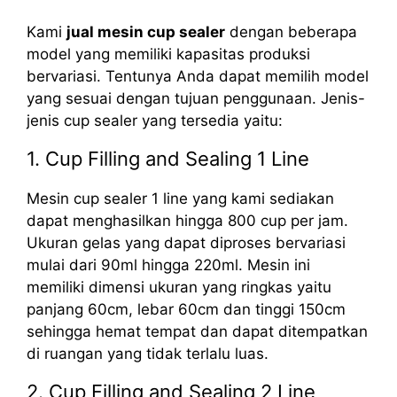
Kami
jual mesin cup sealer
dengan beberapa
model yang memiliki kapasitas produksi
bervariasi. Tentunya Anda dapat memilih model
yang sesuai dengan tujuan penggunaan. Jenis-
jenis cup sealer yang tersedia yaitu:
1. Cup Filling and Sealing 1 Line
Mesin cup sealer 1 line yang kami sediakan
dapat menghasilkan hingga 800 cup per jam.
Ukuran gelas yang dapat diproses bervariasi
mulai dari 90ml hingga 220ml. Mesin ini
memiliki dimensi ukuran yang ringkas yaitu
panjang 60cm, lebar 60cm dan tinggi 150cm
sehingga hemat tempat dan dapat ditempatkan
di ruangan yang tidak terlalu luas.
2. Cup Filling and Sealing 2 Line