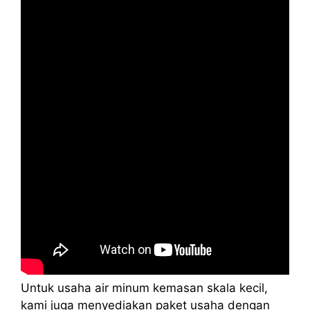
Untuk usaha air minum kemasan skala kecil,
kami juga menyediakan paket usaha dengan