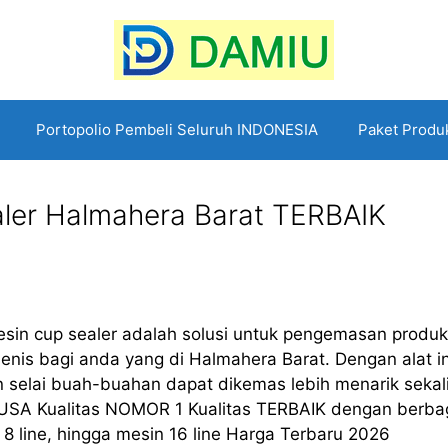
Portopolio Pembeli Seluruh INDONESIA
Paket Produ
ler Halmahera Barat TERBAIK
sin cup sealer adalah solusi untuk pengemasan produk
enis bagi anda yang di Halmahera Barat. Dengan alat in
dan selai buah-buahan dapat dikemas lebih menarik sekal
USA Kualitas NOMOR 1 Kualitas TERBAIK dengan berba
in 8 line, hingga mesin 16 line Harga Terbaru 2026