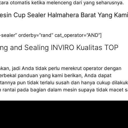
cara otomatis ketika melenceng dari yang seharusnya.
Mesin Cup Sealer Halmahera Barat Yang Kam
-sealer” orderby=”rand” cat_operator=”AND”]
ng and Sealing INVIRO Kualitas TOP
kan, jadi Anda tidak perlu merekrut operator dengan
erbekal panduan yang kami berikan, Anda dapat
annya pun tidak terlalu susah dan hanya cukup dilaku
 rantai pada bagian dalam mesin supaya tidak macet s