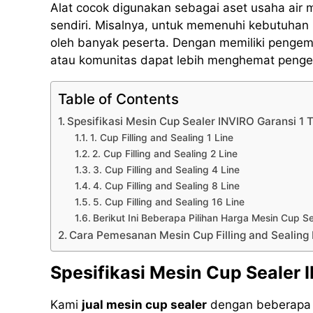
Alat cocok digunakan sebagai aset usaha air
sendiri. Misalnya, untuk memenuhi kebutuhan 
oleh banyak peserta. Dengan memiliki pengema
atau komunitas dapat lebih menghemat pengel
Table of Contents
Spesifikasi Mesin Cup Sealer INVIRO Garansi 1
1. Cup Filling and Sealing 1 Line
2. Cup Filling and Sealing 2 Line
3. Cup Filling and Sealing 4 Line
4. Cup Filling and Sealing 8 Line
5. Cup Filling and Sealing 16 Line
Berikut Ini Beberapa Pilihan Harga Mesin Cup 
Cara Pemesanan Mesin Cup Filling and Sealing
Spesifikasi Mesin Cup Sealer 
Kami
jual mesin cup sealer
dengan beberapa m