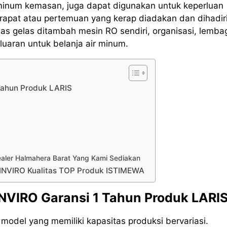
 minum kemasan, juga dapat digunakan untuk keperluan
rapat atau pertemuan yang kerap diadakan dan dihadir
s gelas ditambah mesin RO sendiri, organisasi, lemba
uaran untuk belanja air minum.
 Tahun Produk LARIS
Sealer Halmahera Barat Yang Kami Sediakan
 INVIRO Kualitas TOP Produk ISTIMEWA
INVIRO Garansi 1 Tahun Produk LARI
odel yang memiliki kapasitas produksi bervariasi.