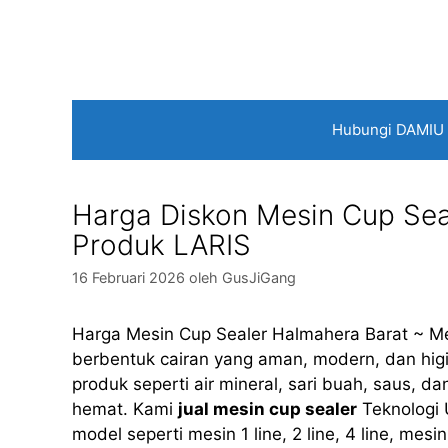
Langsung
ke
isi
Hubungi DAMIU
Harga Diskon Mesin Cup Sea
Produk LARIS
16 Februari 2026
oleh
GusJiGang
Harga Mesin Cup Sealer Halmahera Barat ~ Me
berbentuk cairan yang aman, modern, dan higi
produk seperti air mineral, sari buah, saus, 
hemat. Kami
jual mesin cup sealer
Teknologi 
model seperti mesin 1 line, 2 line, 4 line, mes