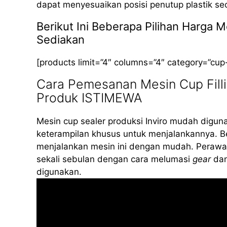
dapat menyesuaikan posisi penutup plastik se
Berikut Ini Beberapa Pilihan Harga 
Sediakan
[products limit=”4″ columns=”4″ category=”cup
Cara Pemesanan Mesin Cup Filli
Produk ISTIMEWA
Mesin cup sealer produksi Inviro mudah diguna
keterampilan khusus untuk menjalankannya. B
menjalankan mesin ini dengan mudah. Perawat
sekali sebulan dengan cara melumasi
gear
dan
digunakan.