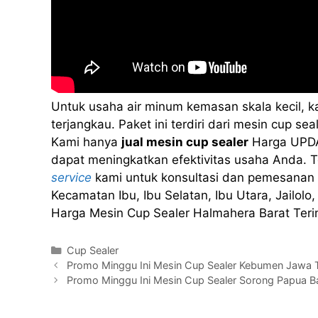
Untuk usaha air minum kemasan skala kecil, 
terjangkau. Paket ini terdiri dari mesin cup 
Kami hanya
jual mesin cup sealer
Harga UPDA
dapat meningkatkan efektivitas usaha Anda. Te
service
kami untuk konsultasi dan pemesanan 
Kecamatan Ibu, Ibu Selatan, Ibu Utara, Jailolo,
Harga Mesin Cup Sealer Halmahera Barat Ter
Kategori
Cup Sealer
Promo Minggu Ini Mesin Cup Sealer Kebumen Jaw
Promo Minggu Ini Mesin Cup Sealer Sorong Papua B