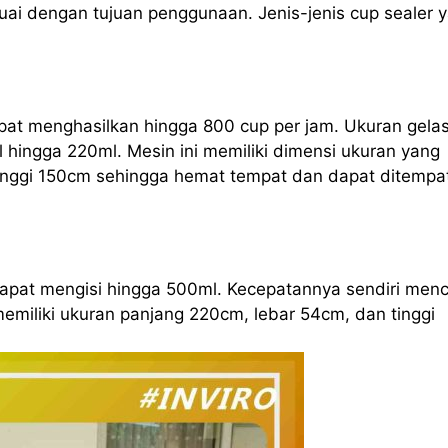
ai dengan tujuan penggunaan. Jenis-jenis cup sealer 
apat menghasilkan hingga 800 cup per jam. Ukuran gela
l hingga 220ml. Mesin ini memiliki dimensi ukuran yang
tinggi 150cm sehingga hemat tempat dan dapat ditempa
 dapat mengisi hingga 500ml. Kecepatannya sendiri men
memiliki ukuran panjang 220cm, lebar 54cm, dan tinggi