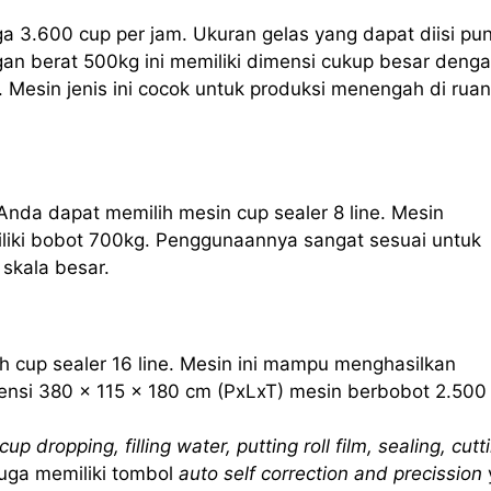
ga 3.600 cup per jam. Ukuran gelas yang dapat diisi pu
an berat 500kg ini memiliki dimensi cukup besar deng
 Mesin jenis ini cocok untuk produksi menengah di rua
Anda dapat memilih mesin cup sealer 8 line. Mesin
iliki bobot 700kg. Penggunaannya sangat sesuai untuk
skala besar.
h cup sealer 16 line. Mesin ini mampu menghasilkan
nsi 380 x 115 x 180 cm (PxLxT) mesin berbobot 2.500
cup dropping, filling water, putting roll film, sealing, cutt
 juga memiliki tombol
auto self correction and precission