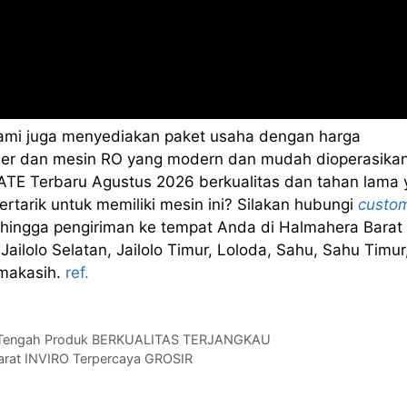
kami juga menyediakan paket usaha dengan harga
sealer dan mesin RO yang modern dan mudah dioperasikan
TE Terbaru Agustus 2026 berkualitas dan tahan lama 
rtarik untuk memiliki mesin ini? Silakan hubungi
custo
hingga pengiriman ke tempat Anda di Halmahera Barat
 Jailolo Selatan, Jailolo Timur, Loloda, Sahu, Sahu Timur
imakasih.
ref.
a Tengah Produk BERKUALITAS TERJANGKAU
arat INVIRO Terpercaya GROSIR