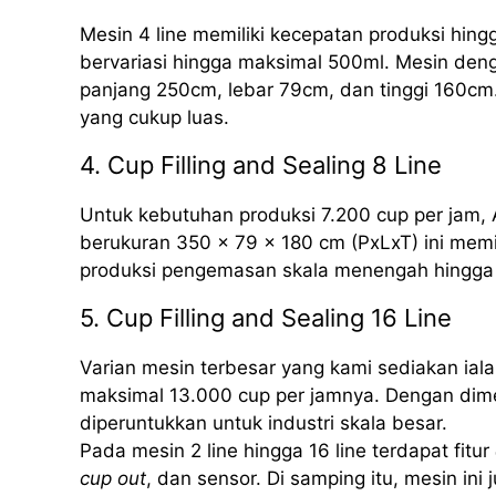
Mesin 4 line memiliki kecepatan produksi hing
bervariasi hingga maksimal 500ml. Mesin deng
panjang 250cm, lebar 79cm, dan tinggi 160cm.
yang cukup luas.
4. Cup Filling and Sealing 8 Line
Untuk kebutuhan produksi 7.200 cup per jam, 
berukuran 350 x 79 x 180 cm (PxLxT) ini mem
produksi pengemasan skala menengah hingga 
5. Cup Filling and Sealing 16 Line
Varian mesin terbesar yang kami sediakan iala
maksimal 13.000 cup per jamnya. Dengan dime
diperuntukkan untuk industri skala besar.
Pada mesin 2 line hingga 16 line terdapat fitur
cup out
, dan sensor. Di samping itu, mesin ini