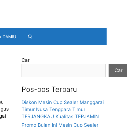
k DAMIU
Cari
Cari
Pos-pos Terbaru
i,
Diskon Mesin Cup Sealer Manggarai
igus
Timur Nusa Tenggara Timur
gai
TERJANGKAU Kualitas TERJAMIN
Promo Bulan Ini Mesin Cup Sealer