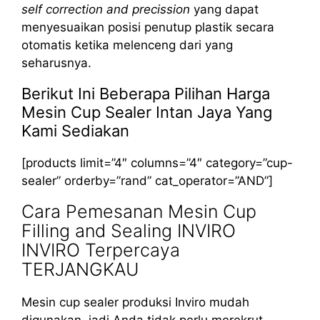
self correction and precission
yang dapat
menyesuaikan posisi penutup plastik secara
otomatis ketika melenceng dari yang
seharusnya.
Berikut Ini Beberapa Pilihan Harga
Mesin Cup Sealer Intan Jaya Yang
Kami Sediakan
[products limit=”4″ columns=”4″ category=”cup-
sealer” orderby=”rand” cat_operator=”AND”]
Cara Pemesanan Mesin Cup
Filling and Sealing INVIRO
INVIRO Terpercaya
TERJANGKAU
Mesin cup sealer produksi Inviro mudah
digunakan, jadi Anda tidak perlu merekrut