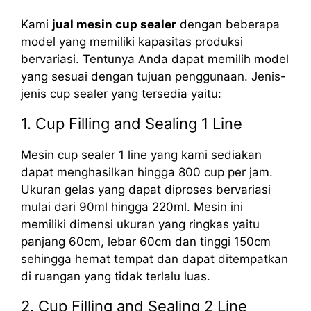
Kami
jual mesin cup sealer
dengan beberapa
model yang memiliki kapasitas produksi
bervariasi. Tentunya Anda dapat memilih model
yang sesuai dengan tujuan penggunaan. Jenis-
jenis cup sealer yang tersedia yaitu:
1. Cup Filling and Sealing 1 Line
Mesin cup sealer 1 line yang kami sediakan
dapat menghasilkan hingga 800 cup per jam.
Ukuran gelas yang dapat diproses bervariasi
mulai dari 90ml hingga 220ml. Mesin ini
memiliki dimensi ukuran yang ringkas yaitu
panjang 60cm, lebar 60cm dan tinggi 150cm
sehingga hemat tempat dan dapat ditempatkan
di ruangan yang tidak terlalu luas.
2. Cup Filling and Sealing 2 Line