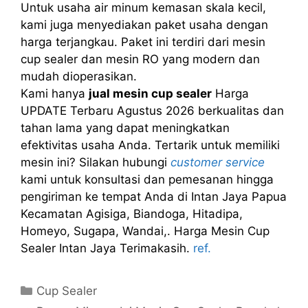
Untuk usaha air minum kemasan skala kecil,
kami juga menyediakan paket usaha dengan
harga terjangkau. Paket ini terdiri dari mesin
cup sealer dan mesin RO yang modern dan
mudah dioperasikan.
Kami hanya
jual mesin cup sealer
Harga
UPDATE Terbaru Agustus 2026 berkualitas dan
tahan lama yang dapat meningkatkan
efektivitas usaha Anda. Tertarik untuk memiliki
mesin ini? Silakan hubungi
customer service
kami untuk konsultasi dan pemesanan hingga
pengiriman ke tempat Anda di Intan Jaya Papua
Kecamatan Agisiga, Biandoga, Hitadipa,
Homeyo, Sugapa, Wandai,. Harga Mesin Cup
Sealer Intan Jaya Terimakasih.
ref.
Kategori
Cup Sealer