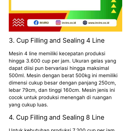
3. Cup Filling and Sealing 4 Line
Mesin 4 line memiliki kecepatan produksi
hingga 3.600 cup per jam. Ukuran gelas yang
dapat diisi pun bervariasi hingga maksimal
500ml. Mesin dengan berat 500kg ini memiliki
dimensi cukup besar dengan panjang 250cm,
lebar 79cm, dan tinggi 160cm. Mesin jenis ini
cocok untuk produksi menengah di ruangan
yang cukup luas.
4. Cup Filling and Sealing 8 Line
Untuk kebutuhan produksi 7.200 cup per jam,