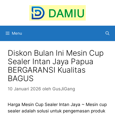
Langsung
ke
isi
Menu
Diskon Bulan Ini Mesin Cup
Sealer Intan Jaya Papua
BERGARANSI Kualitas
BAGUS
10 Januari 2026
oleh
GusJiGang
Harga Mesin Cup Sealer Intan Jaya ~ Mesin cup
sealer adalah solusi untuk pengemasan produk