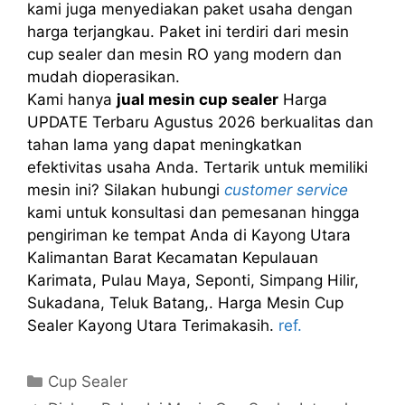
kami juga menyediakan paket usaha dengan
harga terjangkau. Paket ini terdiri dari mesin
cup sealer dan mesin RO yang modern dan
mudah dioperasikan.
Kami hanya
jual mesin cup sealer
Harga
UPDATE Terbaru Agustus 2026 berkualitas dan
tahan lama yang dapat meningkatkan
efektivitas usaha Anda. Tertarik untuk memiliki
mesin ini? Silakan hubungi
customer service
kami untuk konsultasi dan pemesanan hingga
pengiriman ke tempat Anda di Kayong Utara
Kalimantan Barat Kecamatan Kepulauan
Karimata, Pulau Maya, Seponti, Simpang Hilir,
Sukadana, Teluk Batang,. Harga Mesin Cup
Sealer Kayong Utara Terimakasih.
ref.
Kategori
Cup Sealer