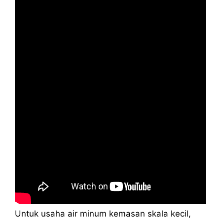
Untuk usaha air minum kemasan skala kecil,