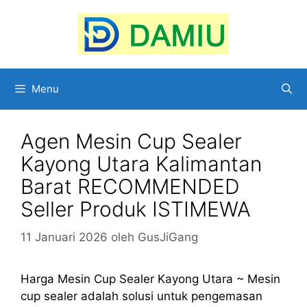
Langsung
ke
isi
Menu
Agen Mesin Cup Sealer
Kayong Utara Kalimantan
Barat RECOMMENDED
Seller Produk ISTIMEWA
11 Januari 2026
oleh
GusJiGang
Harga Mesin Cup Sealer Kayong Utara ~ Mesin
cup sealer adalah solusi untuk pengemasan