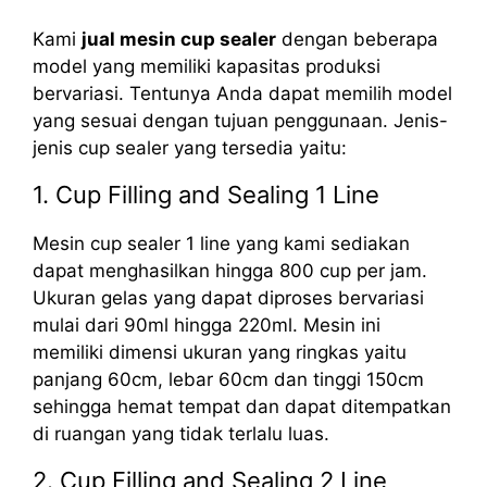
Kami
jual mesin cup sealer
dengan beberapa
model yang memiliki kapasitas produksi
bervariasi. Tentunya Anda dapat memilih model
yang sesuai dengan tujuan penggunaan. Jenis-
jenis cup sealer yang tersedia yaitu:
1. Cup Filling and Sealing 1 Line
Mesin cup sealer 1 line yang kami sediakan
dapat menghasilkan hingga 800 cup per jam.
Ukuran gelas yang dapat diproses bervariasi
mulai dari 90ml hingga 220ml. Mesin ini
memiliki dimensi ukuran yang ringkas yaitu
panjang 60cm, lebar 60cm dan tinggi 150cm
sehingga hemat tempat dan dapat ditempatkan
di ruangan yang tidak terlalu luas.
2. Cup Filling and Sealing 2 Line