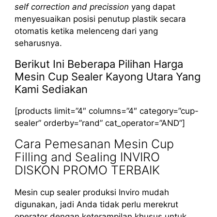
self correction and precission
yang dapat
menyesuaikan posisi penutup plastik secara
otomatis ketika melenceng dari yang
seharusnya.
Berikut Ini Beberapa Pilihan Harga
Mesin Cup Sealer Kayong Utara Yang
Kami Sediakan
[products limit=”4″ columns=”4″ category=”cup-
sealer” orderby=”rand” cat_operator=”AND”]
Cara Pemesanan Mesin Cup
Filling and Sealing INVIRO
DISKON PROMO TERBAIK
Mesin cup sealer produksi Inviro mudah
digunakan, jadi Anda tidak perlu merekrut
operator dengan keterampilan khusus untuk