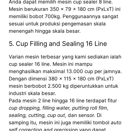
Anda dapat memilih mesin cup sealer 8 line.
Mesin berukuran 350 x 79 x 180 cm (PxLxT) ini
memiliki bobot 700kg. Penggunaannya sangat
sesuai untuk produksi pengemasan skala
menengah hingga skala besar.
5. Cup Filling and Sealing 16 Line
Varian mesin terbesar yang kami sediakan ialah
cup sealer 16 line. Mesin ini mampu
menghasilkan maksimal 13.000 cup per jamnya.
Dengan dimensi 380 x 115 x 180 cm (PxLxT)
mesin berbobot 2.500 kg diperuntukkan untuk
industri skala besar.
Pada mesin 2 line hingga 16 line terdapat fitur
cup dropping, filling water, putting roll film,
sealing, cutting, cup out
, dan sensor. Di
samping itu, mesin ini juga memiliki tombol
auto
self correction and precission
yang dapat