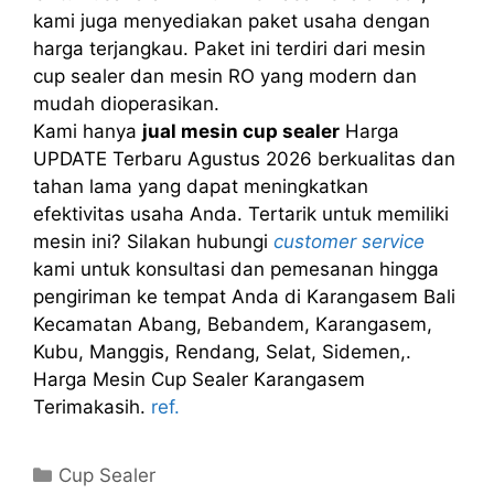
kami juga menyediakan paket usaha dengan
harga terjangkau. Paket ini terdiri dari mesin
cup sealer dan mesin RO yang modern dan
mudah dioperasikan.
Kami hanya
jual mesin cup sealer
Harga
UPDATE Terbaru Agustus 2026 berkualitas dan
tahan lama yang dapat meningkatkan
efektivitas usaha Anda. Tertarik untuk memiliki
mesin ini? Silakan hubungi
customer service
kami untuk konsultasi dan pemesanan hingga
pengiriman ke tempat Anda di Karangasem Bali
Kecamatan Abang, Bebandem, Karangasem,
Kubu, Manggis, Rendang, Selat, Sidemen,.
Harga Mesin Cup Sealer Karangasem
Terimakasih.
ref.
Kategori
Cup Sealer