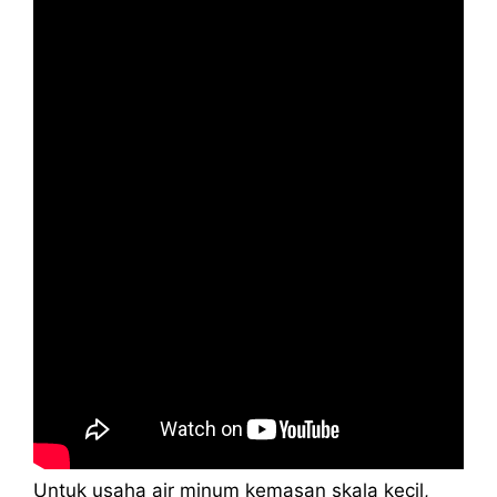
Untuk usaha air minum kemasan skala kecil,