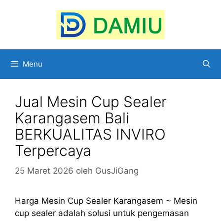
Langsung
ke
isi
Menu
Jual Mesin Cup Sealer
Karangasem Bali
BERKUALITAS INVIRO
Terpercaya
25 Maret 2026
oleh
GusJiGang
Harga Mesin Cup Sealer Karangasem ~ Mesin
cup sealer adalah solusi untuk pengemasan