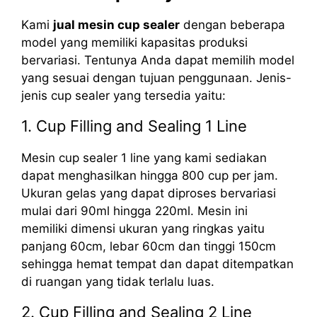
Kami
jual mesin cup sealer
dengan beberapa
model yang memiliki kapasitas produksi
bervariasi. Tentunya Anda dapat memilih model
yang sesuai dengan tujuan penggunaan. Jenis-
jenis cup sealer yang tersedia yaitu:
1. Cup Filling and Sealing 1 Line
Mesin cup sealer 1 line yang kami sediakan
dapat menghasilkan hingga 800 cup per jam.
Ukuran gelas yang dapat diproses bervariasi
mulai dari 90ml hingga 220ml. Mesin ini
memiliki dimensi ukuran yang ringkas yaitu
panjang 60cm, lebar 60cm dan tinggi 150cm
sehingga hemat tempat dan dapat ditempatkan
di ruangan yang tidak terlalu luas.
2. Cup Filling and Sealing 2 Line