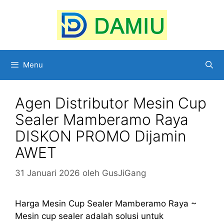
Langsung
ke
isi
Menu
Agen Distributor Mesin Cup
Sealer Mamberamo Raya
DISKON PROMO Dijamin
AWET
31 Januari 2026
oleh
GusJiGang
Harga Mesin Cup Sealer Mamberamo Raya ~
Mesin cup sealer adalah solusi untuk