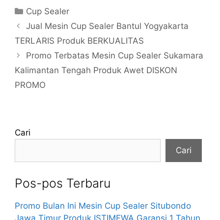
Kategori
Cup Sealer
Jual Mesin Cup Sealer Bantul Yogyakarta
TERLARIS Produk BERKUALITAS
Promo Terbatas Mesin Cup Sealer Sukamara
Kalimantan Tengah Produk Awet DISKON
PROMO
Cari
Cari
Pos-pos Terbaru
Promo Bulan Ini Mesin Cup Sealer Situbondo
Jawa Timur Produk ISTIMEWA Garansi 1 Tahun