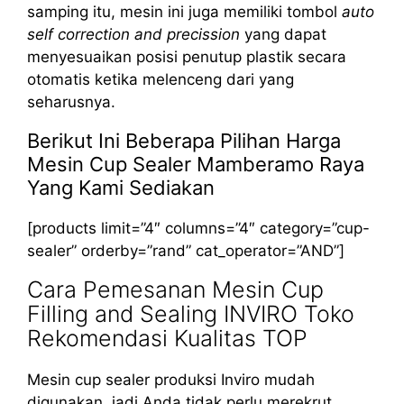
samping itu, mesin ini juga memiliki tombol
auto
self correction and precission
yang dapat
menyesuaikan posisi penutup plastik secara
otomatis ketika melenceng dari yang
seharusnya.
Berikut Ini Beberapa Pilihan Harga
Mesin Cup Sealer Mamberamo Raya
Yang Kami Sediakan
[products limit=”4″ columns=”4″ category=”cup-
sealer” orderby=”rand” cat_operator=”AND”]
Cara Pemesanan Mesin Cup
Filling and Sealing INVIRO Toko
Rekomendasi Kualitas TOP
Mesin cup sealer produksi Inviro mudah
digunakan, jadi Anda tidak perlu merekrut