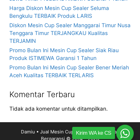
Harga Diskon Mesin Cup Sealer Seluma
Bengkulu TERBAIK Produk LARIS
Diskon Mesin Cup Sealer Manggarai Timur Nusa
Tenggara Timur TERJANGKAU Kualitas
TERJAMIN
Promo Bulan Ini Mesin Cup Sealer Siak Riau
Produk ISTIMEWA Garansi 1 Tahun
Promo Bulan Ini Mesin Cup Sealer Bener Meriah
Aceh Kualitas TERBAIK TERLARIS
Komentar Terbaru
Tidak ada komentar untuk ditampilkan.
Damiu • Jual Mesin Cup Sealer Harga Murah
Kirim WA ke CS
Bergaransi
© 2014 – 2026