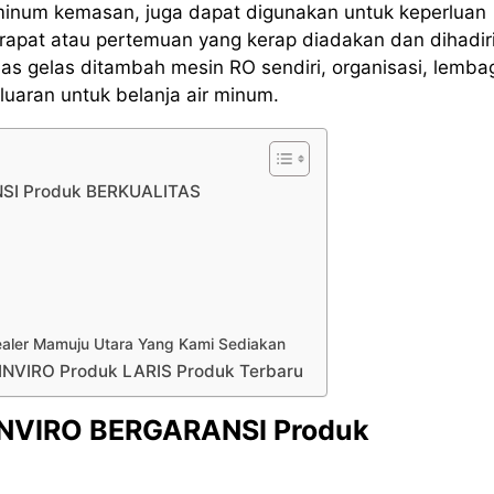
 minum kemasan, juga dapat digunakan untuk keperluan
rapat atau pertemuan yang kerap diadakan dan dihadir
s gelas ditambah mesin RO sendiri, organisasi, lemba
uaran untuk belanja air minum.
ANSI Produk BERKUALITAS
Sealer Mamuju Utara Yang Kami Sediakan
 INVIRO Produk LARIS Produk Terbaru
 INVIRO BERGARANSI Produk