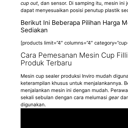
cup out
, dan sensor. Di samping itu, mesin ini
dapat menyesuaikan posisi penutup plastik se
Berikut Ini Beberapa Pilihan Harga
Sediakan
[products limit=”4″ columns=”4″ category=”cup
Cara Pemesanan Mesin Cup Filli
Produk Terbaru
Mesin cup sealer produksi Inviro mudah diguna
keterampilan khusus untuk menjalankannya. B
menjalankan mesin ini dengan mudah. Perawat
sekali sebulan dengan cara melumasi
gear
dan
digunakan.