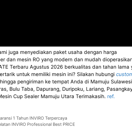
kami juga menyediakan paket usaha dengan harga
sealer dan mesin RO yang modern dan mudah dioperasikan
TE Terbaru Agustus 2026 berkualitas dan tahan lama 
rtarik untuk memiliki mesin ini? Silakan hubungi
custo
hingga pengiriman ke tempat Anda di Mamuju Sulawesi
s, Bulu Taba, Dapurang, Duripoku, Lariang, Pasangkay
 Mesin Cup Sealer Mamuju Utara Terimakasih.
ref.
aransi 1 Tahun INVIRO Terpercaya
elatan INVIRO Professional Best PRICE