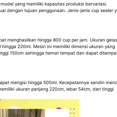
odel yang memiliki kapasitas produksi bervariasi.
ai dengan tujuan penggunaan. Jenis-jenis cup sealer 
apat menghasilkan hingga 800 cup per jam. Ukuran gela
l hingga 220ml. Mesin ini memiliki dimensi ukuran yang
tinggi 150cm sehingga hemat tempat dan dapat ditempa
 dapat mengisi hingga 500ml. Kecepatannya sendiri men
memiliki ukuran panjang 220cm, lebar 54cm, dan tinggi