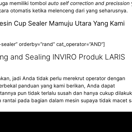
 juga memiliki tombol
auto self correction and precission
cara otomatis ketika melenceng dari yang seharusnya.
 Mesin Cup Sealer Mamuju Utara Yang Kami
-sealer” orderby=”rand” cat_operator=”AND”]
ng and Sealing INVIRO Produk LARIS
kan, jadi Anda tidak perlu merekrut operator dengan
erbekal panduan yang kami berikan, Anda dapat
annya pun tidak terlalu susah dan hanya cukup dilaku
 rantai pada bagian dalam mesin supaya tidak macet s