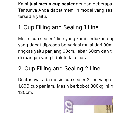
Kami
jual mesin cup sealer
dengan beberapa m
Tentunya Anda dapat memilih model yang sesu
tersedia yaitu:
1. Cup Filling and Sealing 1 Line
Mesin cup sealer 1 line yang kami sediakan d
yang dapat diproses bervariasi mulai dari 90m
ringkas yaitu panjang 60cm, lebar 60cm dan 
di ruangan yang tidak terlalu luas.
2. Cup Filling and Sealing 2 Line
Di atasnya, ada mesin cup sealer 2 line yang
1.800 cup per jam. Mesin berbobot 300kg ini 
130cm.