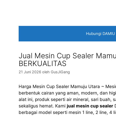
Langsung
ke
isi
Hubungi DAMIU
Jual Mesin Cup Sealer Mamu
BERKUALITAS
21 Juni 2026
oleh
GusJiGang
Harga Mesin Cup Sealer Mamuju Utara ~ Mesin
berbentuk cairan yang aman, modern, dan hig
alat ini, produk seperti air mineral, sari bua
sekaligus hemat. Kami
jual mesin cup sealer
D
berbagai model seperti mesin 1 line, 2 line, 4 