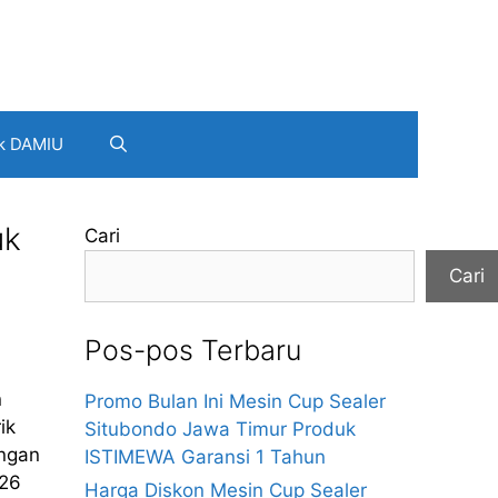
k DAMIU
uk
Cari
Cari
Pos-pos Terbaru
n
Promo Bulan Ini Mesin Cup Sealer
ik
Situbondo Jawa Timur Produk
ngan
ISTIMEWA Garansi 1 Tahun
026
Harga Diskon Mesin Cup Sealer