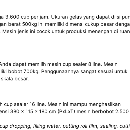
ga 3.600 cup per jam. Ukuran gelas yang dapat diisi pu
an berat 500kg ini memiliki dimensi cukup besar deng
 Mesin jenis ini cocok untuk produksi menengah di rua
Anda dapat memilih mesin cup sealer 8 line. Mesin
iliki bobot 700kg. Penggunaannya sangat sesuai untuk
skala besar.
h cup sealer 16 line. Mesin ini mampu menghasilkan
nsi 380 x 115 x 180 cm (PxLxT) mesin berbobot 2.500
cup dropping, filling water, putting roll film, sealing, cutt