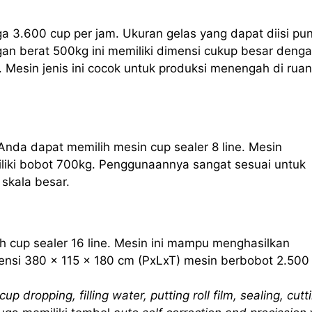
ga 3.600 cup per jam. Ukuran gelas yang dapat diisi pu
an berat 500kg ini memiliki dimensi cukup besar deng
 Mesin jenis ini cocok untuk produksi menengah di rua
Anda dapat memilih mesin cup sealer 8 line. Mesin
iliki bobot 700kg. Penggunaannya sangat sesuai untuk
skala besar.
h cup sealer 16 line. Mesin ini mampu menghasilkan
nsi 380 x 115 x 180 cm (PxLxT) mesin berbobot 2.500
cup dropping, filling water, putting roll film, sealing, cutt