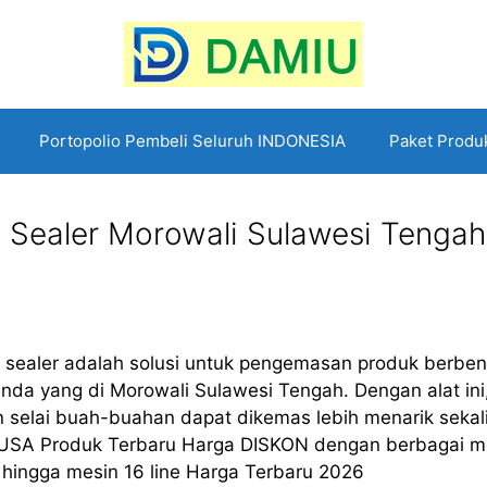
Portopolio Pembeli Seluruh INDONESIA
Paket Produ
 Sealer Morowali Sulawesi Tengah
 sealer adalah solusi untuk pengemasan produk berben
nda yang di Morowali Sulawesi Tengah. Dengan alat ini
dan selai buah-buahan dapat dikemas lebih menarik sekal
USA Produk Terbaru Harga DISKON dengan berbagai m
ne, hingga mesin 16 line Harga Terbaru 2026