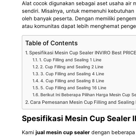
Alat cocok digunakan sebagai aset usaha air
sendiri. Misalnya, untuk memenuhi kebutuhan 
oleh banyak peserta. Dengan memiliki pengema
atau komunitas dapat lebih menghemat pengel
Table of Contents
Spesifikasi Mesin Cup Sealer INVIRO Best PRIC
1. Cup Filling and Sealing 1 Line
2. Cup Filling and Sealing 2 Line
3. Cup Filling and Sealing 4 Line
4. Cup Filling and Sealing 8 Line
5. Cup Filling and Sealing 16 Line
Berikut Ini Beberapa Pilihan Harga Mesin Cup S
Cara Pemesanan Mesin Cup Filling and Sealing
Spesifikasi Mesin Cup Sealer
Kami
jual mesin cup sealer
dengan beberapa m