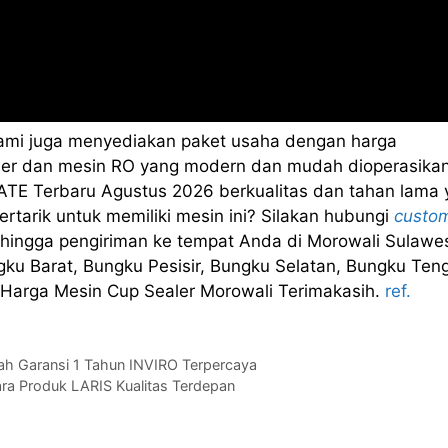
kami juga menyediakan paket usaha dengan harga
sealer dan mesin RO yang modern dan mudah dioperasikan
TE Terbaru Agustus 2026 berkualitas dan tahan lama 
rtarik untuk memiliki mesin ini? Silakan hubungi
custo
hingga pengiriman ke tempat Anda di Morowali Sulawe
u Barat, Bungku Pesisir, Bungku Selatan, Bungku Ten
 Harga Mesin Cup Sealer Morowali Terimakasih.
ref.
gah Garansi 1 Tahun INVIRO Terpercaya
ara Produk LARIS Kualitas Terdepan