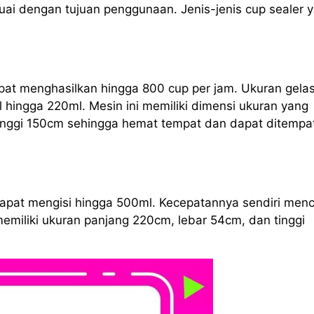
ai dengan tujuan penggunaan. Jenis-jenis cup sealer 
apat menghasilkan hingga 800 cup per jam. Ukuran gela
l hingga 220ml. Mesin ini memiliki dimensi ukuran yang
tinggi 150cm sehingga hemat tempat dan dapat ditempa
 dapat mengisi hingga 500ml. Kecepatannya sendiri men
memiliki ukuran panjang 220cm, lebar 54cm, dan tinggi