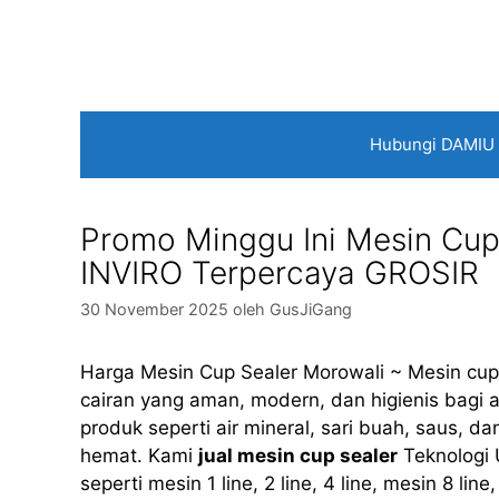
Langsung
ke
isi
Hubungi DAMIU
Promo Minggu Ini Mesin Cup
INVIRO Terpercaya GROSIR
30 November 2025
oleh
GusJiGang
Harga Mesin Cup Sealer Morowali ~ Mesin cup
cairan yang aman, modern, dan higienis bagi a
produk seperti air mineral, sari buah, saus, 
hemat. Kami
jual mesin cup sealer
Teknologi 
seperti mesin 1 line, 2 line, 4 line, mesin 8 li