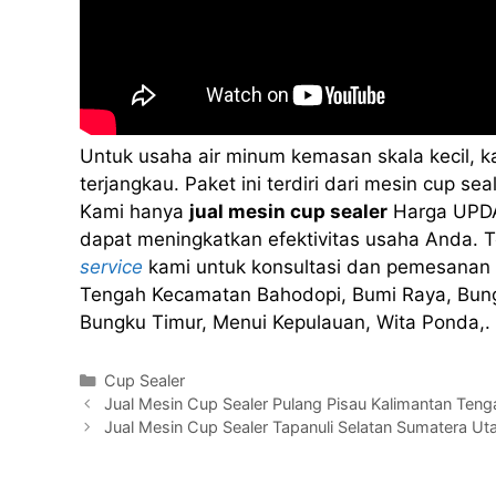
Untuk usaha air minum kemasan skala kecil, 
terjangkau. Paket ini terdiri dari mesin cup 
Kami hanya
jual mesin cup sealer
Harga UPDA
dapat meningkatkan efektivitas usaha Anda. Te
service
kami untuk konsultasi dan pemesanan 
Tengah Kecamatan Bahodopi, Bumi Raya, Bungk
Bungku Timur, Menui Kepulauan, Wita Ponda,.
Kategori
Cup Sealer
Jual Mesin Cup Sealer Pulang Pisau Kalimantan Ten
Jual Mesin Cup Sealer Tapanuli Selatan Sumatera Ut