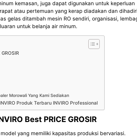
 minum kemasan, juga dapat digunakan untuk keperluan
rapat atau pertemuan yang kerap diadakan dan dihadir
s gelas ditambah mesin RO sendiri, organisasi, lemba
uaran untuk belanja air minum.
E GROSIR
ealer Morowali Yang Kami Sediakan
 INVIRO Produk Terbaru INVIRO Professional
 INVIRO Best PRICE GROSIR
odel yang memiliki kapasitas produksi bervariasi.