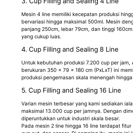
3. Cup Filling and Sealing 4 Line
Mesin 4 line memiliki kecepatan produksi hing
bervariasi hingga maksimal 500ml. Mesin deng
panjang 250cm, lebar 79cm, dan tinggi 160cm.
yang cukup luas.
4. Cup Filling and Sealing 8 Line
Untuk kebutuhan produksi 7.200 cup per jam, 
berukuran 350 x 79 x 180 cm (PxLxT) ini mem
produksi pengemasan skala menengah hingga 
5. Cup Filling and Sealing 16 Line
Varian mesin terbesar yang kami sediakan iala
maksimal 13.000 cup per jamnya. Dengan dime
diperuntukkan untuk industri skala besar.
Pada mesin 2 line hingga 16 line terdapat fitur