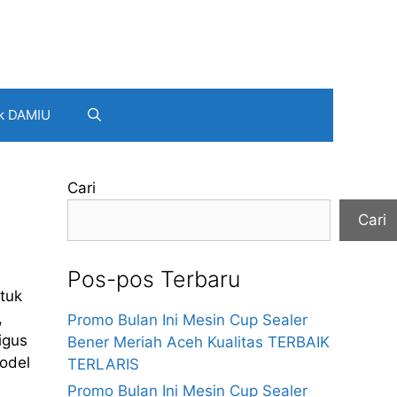
k DAMIU
Cari
Cari
Pos-pos Terbaru
tuk
,
Promo Bulan Ini Mesin Cup Sealer
igus
Bener Meriah Aceh Kualitas TERBAIK
odel
TERLARIS
Promo Bulan Ini Mesin Cup Sealer