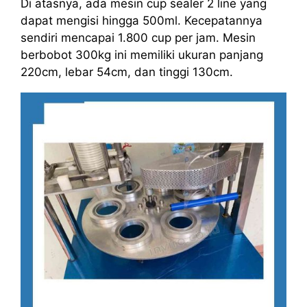
Di atasnya, ada mesin cup sealer 2 line yang
dapat mengisi hingga 500ml. Kecepatannya
sendiri mencapai 1.800 cup per jam. Mesin
berbobot 300kg ini memiliki ukuran panjang
220cm, lebar 54cm, dan tinggi 130cm.