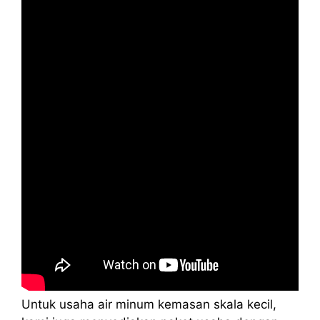
Untuk usaha air minum kemasan skala kecil,