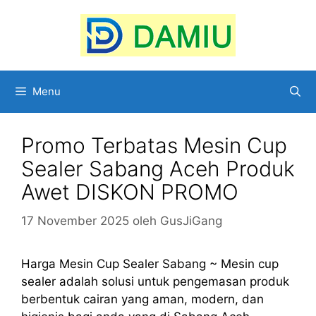
Langsung
ke
isi
Menu
Promo Terbatas Mesin Cup
Sealer Sabang Aceh Produk
Awet DISKON PROMO
17 November 2025
oleh
GusJiGang
Harga Mesin Cup Sealer Sabang ~ Mesin cup
sealer adalah solusi untuk pengemasan produk
berbentuk cairan yang aman, modern, dan