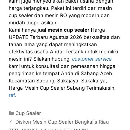
kami juga menyediakan paket usaha dengan
harga terjangkau. Paket ini terdiri dari mesin
cup sealer dan mesin RO yang modern dan
mudah dioperasikan.
Kami hanya
jual mesin cup sealer
Harga
UPDATE Terbaru Agustus 2026 berkualitas dan
tahan lama yang dapat meningkatkan
efektivitas usaha Anda. Tertarik untuk memiliki
mesin ini? Silakan hubungi
customer service
kami untuk konsultasi dan pemesanan hingga
pengiriman ke tempat Anda di Sabang Aceh
Kecamatan Sabang, Sukajaya, Sukakarya,.
Harga Mesin Cup Sealer Sabang Terimakasih.
ref.
Kategori
Cup Sealer
Diskon Mesin Cup Sealer Bengkalis Riau