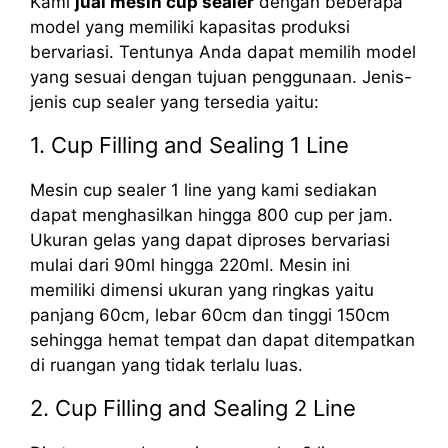
Kami
jual mesin cup sealer
dengan beberapa
model yang memiliki kapasitas produksi
bervariasi. Tentunya Anda dapat memilih model
yang sesuai dengan tujuan penggunaan. Jenis-
jenis cup sealer yang tersedia yaitu:
1. Cup Filling and Sealing 1 Line
Mesin cup sealer 1 line yang kami sediakan
dapat menghasilkan hingga 800 cup per jam.
Ukuran gelas yang dapat diproses bervariasi
mulai dari 90ml hingga 220ml. Mesin ini
memiliki dimensi ukuran yang ringkas yaitu
panjang 60cm, lebar 60cm dan tinggi 150cm
sehingga hemat tempat dan dapat ditempatkan
di ruangan yang tidak terlalu luas.
2. Cup Filling and Sealing 2 Line