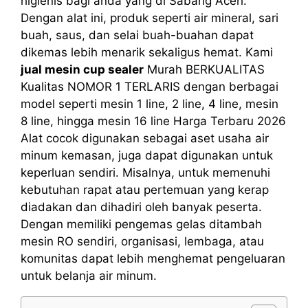
higienis bagi anda yang di Sabang Aceh.
Dengan alat ini, produk seperti air mineral, sari
buah, saus, dan selai buah-buahan dapat
dikemas lebih menarik sekaligus hemat. Kami
jual mesin cup sealer
Murah BERKUALITAS
Kualitas NOMOR 1 TERLARIS dengan berbagai
model seperti mesin 1 line, 2 line, 4 line, mesin
8 line, hingga mesin 16 line Harga Terbaru 2026
Alat cocok digunakan sebagai aset usaha air
minum kemasan, juga dapat digunakan untuk
keperluan sendiri. Misalnya, untuk memenuhi
kebutuhan rapat atau pertemuan yang kerap
diadakan dan dihadiri oleh banyak peserta.
Dengan memiliki pengemas gelas ditambah
mesin RO sendiri, organisasi, lembaga, atau
komunitas dapat lebih menghemat pengeluaran
untuk belanja air minum.