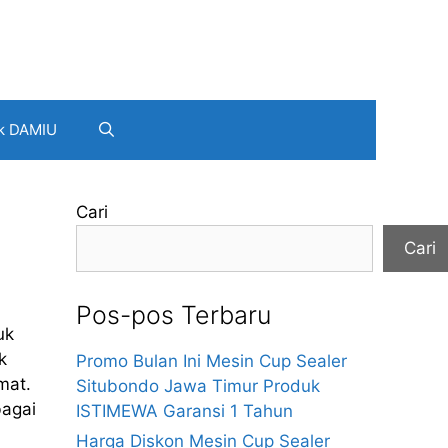
k DAMIU
Cari
Cari
Pos-pos Terbaru
uk
k
Promo Bulan Ini Mesin Cup Sealer
mat.
Situbondo Jawa Timur Produk
bagai
ISTIMEWA Garansi 1 Tahun
Harga Diskon Mesin Cup Sealer