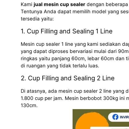
Kami
jual mesin cup sealer
dengan beberapa m
Tentunya Anda dapat memilih model yang sesu
tersedia yaitu:
1. Cup Filling and Sealing 1 Line
Mesin cup sealer 1 line yang kami sediakan d
yang dapat diproses bervariasi mulai dari 90m
ringkas yaitu panjang 60cm, lebar 60cm dan 
di ruangan yang tidak terlalu luas.
2. Cup Filling and Sealing 2 Line
Di atasnya, ada mesin cup sealer 2 line yang
1.800 cup per jam. Mesin berbobot 300kg ini 
130cm.