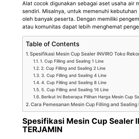
Alat cocok digunakan sebagai aset usaha air
sendiri. Misalnya, untuk memenuhi kebutuhan 
oleh banyak peserta. Dengan memiliki pengema
atau komunitas dapat lebih menghemat pengel
Table of Contents
Spesifikasi Mesin Cup Sealer INVIRO Toko Rek
1. Cup Filling and Sealing 1 Line
2. Cup Filling and Sealing 2 Line
3. Cup Filling and Sealing 4 Line
4. Cup Filling and Sealing 8 Line
5. Cup Filling and Sealing 16 Line
Berikut Ini Beberapa Pilihan Harga Mesin Cup 
Cara Pemesanan Mesin Cup Filling and Sealin
Spesifikasi Mesin Cup Sealer
TERJAMIN