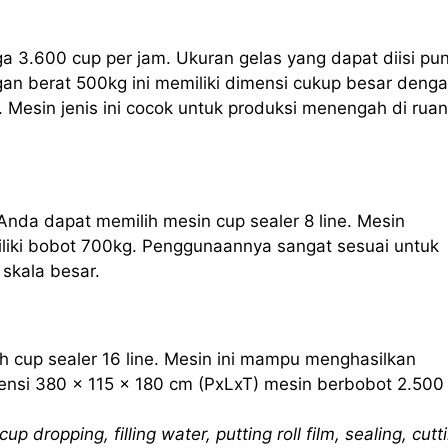
ga 3.600 cup per jam. Ukuran gelas yang dapat diisi pu
an berat 500kg ini memiliki dimensi cukup besar deng
 Mesin jenis ini cocok untuk produksi menengah di rua
Anda dapat memilih mesin cup sealer 8 line. Mesin
iliki bobot 700kg. Penggunaannya sangat sesuai untuk
skala besar.
h cup sealer 16 line. Mesin ini mampu menghasilkan
nsi 380 x 115 x 180 cm (PxLxT) mesin berbobot 2.500
cup dropping, filling water, putting roll film, sealing, cutt