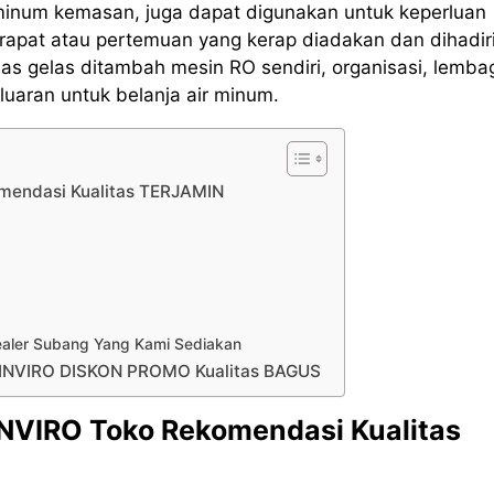
 minum kemasan, juga dapat digunakan untuk keperluan
rapat atau pertemuan yang kerap diadakan dan dihadir
s gelas ditambah mesin RO sendiri, organisasi, lemba
uaran untuk belanja air minum.
omendasi Kualitas TERJAMIN
Sealer Subang Yang Kami Sediakan
g INVIRO DISKON PROMO Kualitas BAGUS
 INVIRO Toko Rekomendasi Kualitas