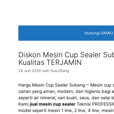
Langsung
ke
isi
Hubungi DAMIU
Diskon Mesin Cup Sealer S
Kualitas TERJAMIN
28 Juni 2026
oleh
GusJiGang
Harga Mesin Cup Sealer Subang ~ Mesin cup s
cairan yang aman, modern, dan higienis bagi 
seperti air mineral, sari buah, saus, dan sel
Kami
jual mesin cup sealer
Teknisi PROFESSI
model seperti mesin 1 line, 2 line, 4 line, mes