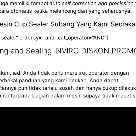
 juga memiliki tombol
auto self correction and precission
cara otomatis ketika melenceng dari yang seharusnya.
 Mesin Cup Sealer Subang Yang Kami Sediak
-sealer” orderby=”rand” cat_operator=”AND”]
ling and Sealing INVIRO DISKON PROM
kan, jadi Anda tidak perlu merekrut operator dengan
erbekal panduan yang kami berikan, Anda dapat
annya pun tidak terlalu susah dan hanya cukup dilaku
 rantai pada bagian dalam mesin supaya tidak macet s