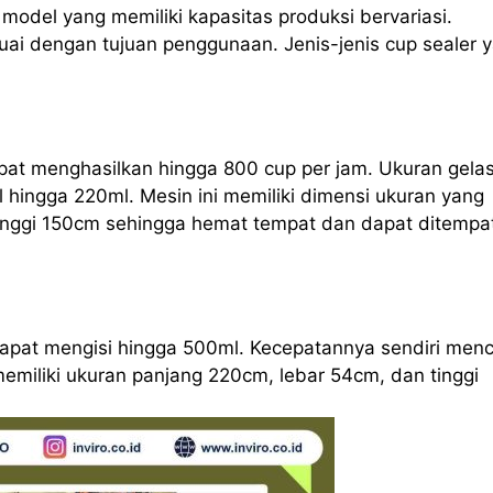
odel yang memiliki kapasitas produksi bervariasi.
ai dengan tujuan penggunaan. Jenis-jenis cup sealer 
apat menghasilkan hingga 800 cup per jam. Ukuran gela
l hingga 220ml. Mesin ini memiliki dimensi ukuran yang
tinggi 150cm sehingga hemat tempat dan dapat ditempa
 dapat mengisi hingga 500ml. Kecepatannya sendiri men
memiliki ukuran panjang 220cm, lebar 54cm, dan tinggi