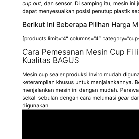
cup out
, dan sensor. Di samping itu, mesin ini
dapat menyesuaikan posisi penutup plastik se
Berikut Ini Beberapa Pilihan Harga
[products limit=”4″ columns=”4″ category=”cup
Cara Pemesanan Mesin Cup Fil
Kualitas BAGUS
Mesin cup sealer produksi Inviro mudah diguna
keterampilan khusus untuk menjalankannya. B
menjalankan mesin ini dengan mudah. Perawat
sekali sebulan dengan cara melumasi
gear
dan
digunakan.