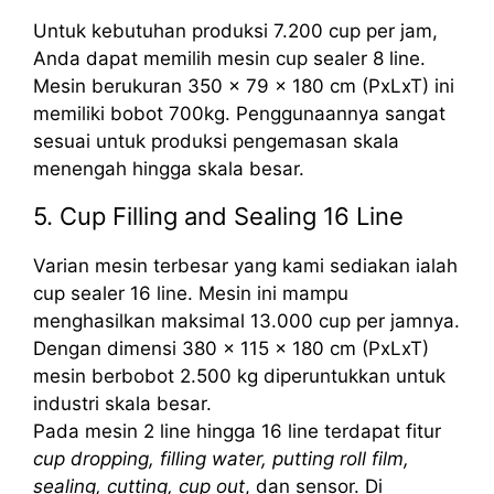
Untuk kebutuhan produksi 7.200 cup per jam,
Anda dapat memilih mesin cup sealer 8 line.
Mesin berukuran 350 x 79 x 180 cm (PxLxT) ini
memiliki bobot 700kg. Penggunaannya sangat
sesuai untuk produksi pengemasan skala
menengah hingga skala besar.
5. Cup Filling and Sealing 16 Line
Varian mesin terbesar yang kami sediakan ialah
cup sealer 16 line. Mesin ini mampu
menghasilkan maksimal 13.000 cup per jamnya.
Dengan dimensi 380 x 115 x 180 cm (PxLxT)
mesin berbobot 2.500 kg diperuntukkan untuk
industri skala besar.
Pada mesin 2 line hingga 16 line terdapat fitur
cup dropping, filling water, putting roll film,
sealing, cutting, cup out
, dan sensor. Di