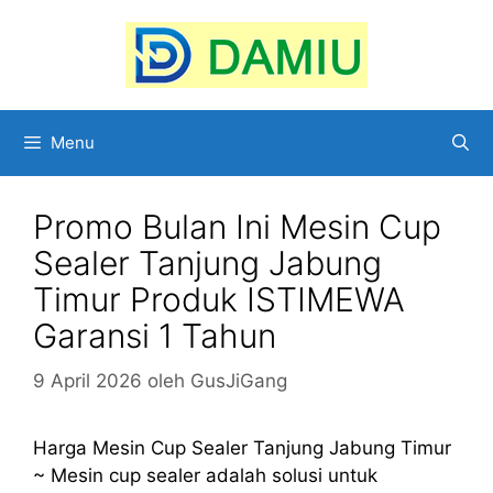
Langsung
ke
isi
Menu
Promo Bulan Ini Mesin Cup
Sealer Tanjung Jabung
Timur Produk ISTIMEWA
Garansi 1 Tahun
9 April 2026
oleh
GusJiGang
Harga Mesin Cup Sealer Tanjung Jabung Timur
~ Mesin cup sealer adalah solusi untuk