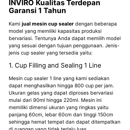
INVIRO Kualitas Terdepan
Garansi 1 Tahun
Kami
jual mesin cup sealer
dengan beberapa
model yang memiliki kapasitas produksi
bervariasi. Tentunya Anda dapat memilih model
yang sesuai dengan tujuan penggunaan. Jenis-
jenis cup sealer yang tersedia yaitu:
1. Cup Filling and Sealing 1 Line
Mesin cup sealer 1 line yang kami sediakan
dapat menghasilkan hingga 800 cup per jam.
Ukuran gelas yang dapat diproses bervariasi
mulai dari 90ml hingga 220ml. Mesin ini
memiliki dimensi ukuran yang ringkas yaitu
panjang 60cm, lebar 60cm dan tinggi 150cm
sehingga hemat tempat dan dapat ditempatkan
di ruangan yang tidak terlalu luas.