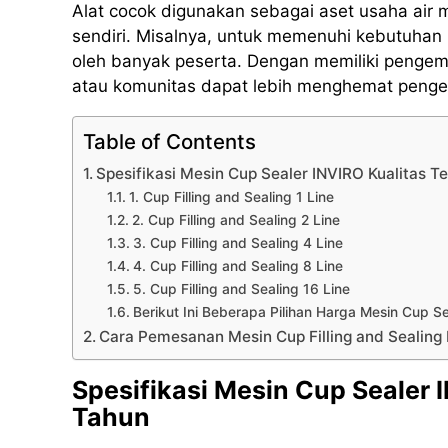
Alat cocok digunakan sebagai aset usaha air
sendiri. Misalnya, untuk memenuhi kebutuhan 
oleh banyak peserta. Dengan memiliki pengema
atau komunitas dapat lebih menghemat pengel
Table of Contents
Spesifikasi Mesin Cup Sealer INVIRO Kualitas T
1. Cup Filling and Sealing 1 Line
2. Cup Filling and Sealing 2 Line
3. Cup Filling and Sealing 4 Line
4. Cup Filling and Sealing 8 Line
5. Cup Filling and Sealing 16 Line
Berikut Ini Beberapa Pilihan Harga Mesin Cup 
Cara Pemesanan Mesin Cup Filling and Sealin
Spesifikasi Mesin Cup Sealer 
Tahun