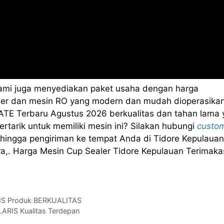
kami juga menyediakan paket usaha dengan harga
sealer dan mesin RO yang modern dan mudah dioperasikan
TE Terbaru Agustus 2026 berkualitas dan tahan lama 
rtarik untuk memiliki mesin ini? Silakan hubungi
custo
hingga pengiriman ke tempat Anda di Tidore Kepulauan
ra,. Harga Mesin Cup Sealer Tidore Kepulauan Terimaka
RIS Produk BERKUALITAS
ARIS Kualitas Terdepan