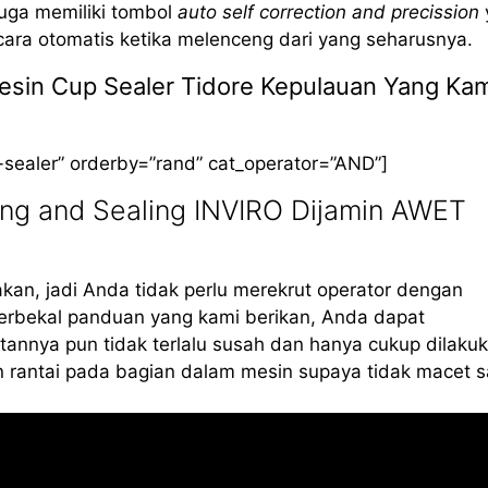
 juga memiliki tombol
auto self correction and precission
cara otomatis ketika melenceng dari yang seharusnya.
Mesin Cup Sealer Tidore Kepulauan Yang Ka
-sealer” orderby=”rand” cat_operator=”AND”]
ing and Sealing INVIRO Dijamin AWET
kan, jadi Anda tidak perlu merekrut operator dengan
erbekal panduan yang kami berikan, Anda dapat
annya pun tidak terlalu susah dan hanya cukup dilaku
 rantai pada bagian dalam mesin supaya tidak macet s