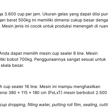
ga 3.600 cup per jam. Ukuran gelas yang dapat diisi pu
an berat 500kg ini memiliki dimensi cukup besar deng
 Mesin jenis ini cocok untuk produksi menengah di rua
Anda dapat memilih mesin cup sealer 8 line. Mesin
iliki bobot 700kg. Penggunaannya sangat sesuai untuk
skala besar.
h cup sealer 16 line. Mesin ini mampu menghasilkan
nsi 380 x 115 x 180 cm (PxLxT) mesin berbobot 2.500
cup dropping, filling water, putting roll film, sealing, cutt