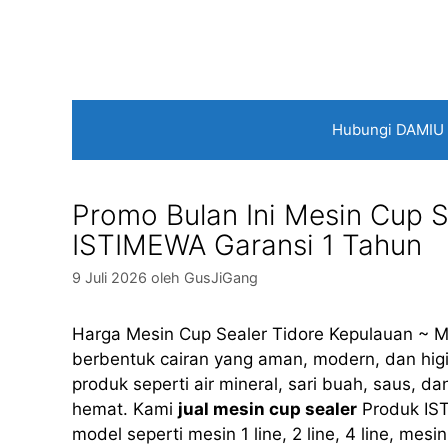
Langsung
ke
isi
Hubungi DAMIU
Promo Bulan Ini Mesin Cup S
ISTIMEWA Garansi 1 Tahun
9 Juli 2026
oleh
GusJiGang
Harga Mesin Cup Sealer Tidore Kepulauan ~ M
berbentuk cairan yang aman, modern, dan higie
produk seperti air mineral, sari buah, saus, 
hemat. Kami
jual mesin cup sealer
Produk IS
model seperti mesin 1 line, 2 line, 4 line, mes