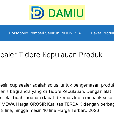
Portopolio Pembeli Seluruh INDONESIA
Paket Produ
ealer Tidore Kepulauan Produk
esin cup sealer adalah solusi untuk pengemasan produ
nis bagi anda yang di Tidore Kepulauan. Dengan alat i
dan selai buah-buahan dapat dikemas lebih menarik sekal
TIMEWA Harga GROSIR Kualitas TERBAIK dengan berbag
in 8 line, hingga mesin 16 line Harga Terbaru 2026