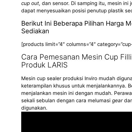
cup out
, dan sensor. Di samping itu, mesin ini
dapat menyesuaikan posisi penutup plastik se
Berikut Ini Beberapa Pilihan Harga 
Sediakan
[products limit=”4″ columns=”4″ category=”cup
Cara Pemesanan Mesin Cup Fill
Produk LARIS
Mesin cup sealer produksi Inviro mudah diguna
keterampilan khusus untuk menjalankannya. B
menjalankan mesin ini dengan mudah. Perawat
sekali sebulan dengan cara melumasi
gear
dan
digunakan.