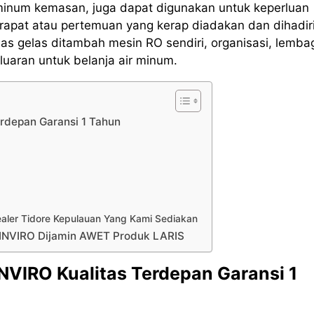
 minum kemasan, juga dapat digunakan untuk keperluan
rapat atau pertemuan yang kerap diadakan dan dihadir
s gelas ditambah mesin RO sendiri, organisasi, lemba
uaran untuk belanja air minum.
erdepan Garansi 1 Tahun
Sealer Tidore Kepulauan Yang Kami Sediakan
g INVIRO Dijamin AWET Produk LARIS
INVIRO Kualitas Terdepan Garansi 1