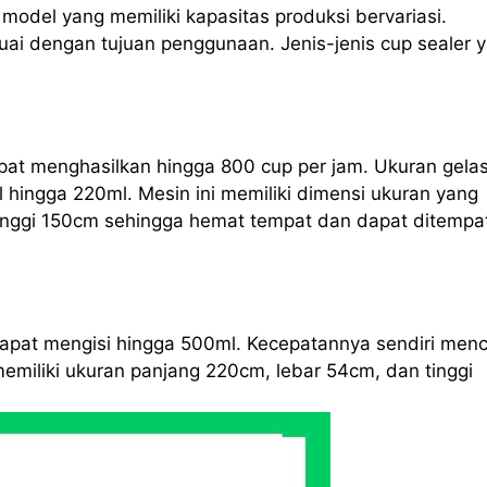
odel yang memiliki kapasitas produksi bervariasi.
ai dengan tujuan penggunaan. Jenis-jenis cup sealer 
apat menghasilkan hingga 800 cup per jam. Ukuran gela
l hingga 220ml. Mesin ini memiliki dimensi ukuran yang
tinggi 150cm sehingga hemat tempat dan dapat ditempa
 dapat mengisi hingga 500ml. Kecepatannya sendiri men
memiliki ukuran panjang 220cm, lebar 54cm, dan tinggi