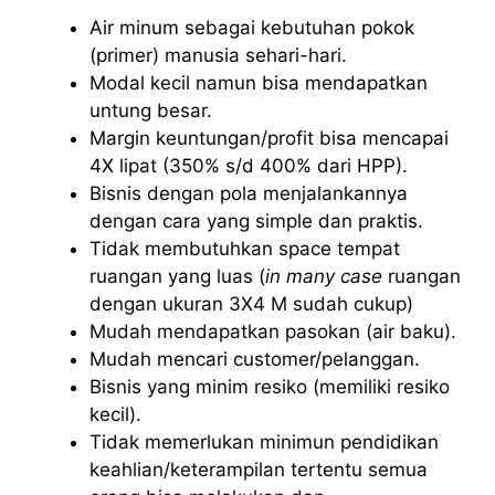
Air minum sebagai kebutuhan pokok
(primer) manusia sehari-hari.
Modal kecil namun bisa mendapatkan
untung besar.
Margin keuntungan/profit bisa mencapai
4X lipat (350% s/d 400% dari HPP).
Bisnis dengan pola menjalankannya
dengan cara yang simple dan praktis.
Tidak membutuhkan space tempat
ruangan yang luas (
in many case
ruangan
dengan ukuran 3X4 M sudah cukup)
Mudah mendapatkan pasokan (air baku).
Mudah mencari customer/pelanggan.
Bisnis yang minim resiko (memiliki resiko
kecil).
Tidak memerlukan minimun pendidikan
keahlian/keterampilan tertentu semua