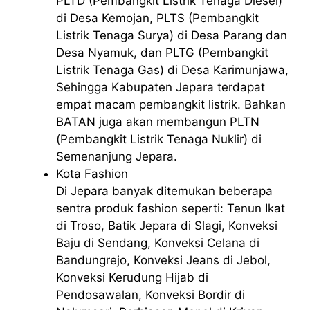
PLTD (Pembangkit Listrik Tenaga Diesel)
di Desa Kemojan, PLTS (Pembangkit
Listrik Tenaga Surya) di Desa Parang dan
Desa Nyamuk, dan PLTG (Pembangkit
Listrik Tenaga Gas) di Desa Karimunjawa,
Sehingga Kabupaten Jepara terdapat
empat macam pembangkit listrik. Bahkan
BATAN juga akan membangun PLTN
(Pembangkit Listrik Tenaga Nuklir) di
Semenanjung Jepara.
Kota Fashion
Di Jepara banyak ditemukan beberapa
sentra produk fashion seperti: Tenun Ikat
di Troso, Batik Jepara di Slagi, Konveksi
Baju di Sendang, Konveksi Celana di
Bandungrejo, Konveksi Jeans di Jebol,
Konveksi Kerudung Hijab di
Pendosawalan, Konveksi Bordir di