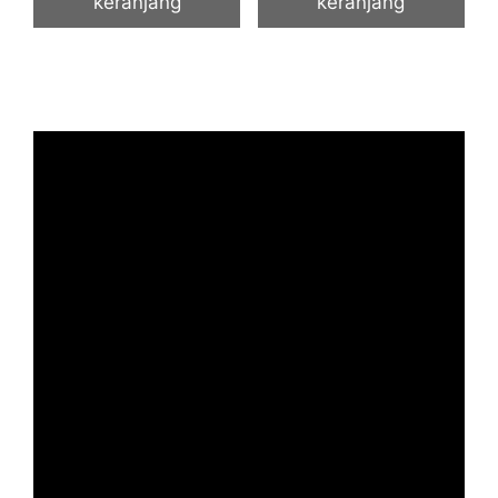
keranjang
keranjang