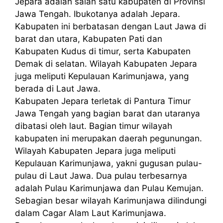
Jepara adalah salah satu kabupaten di Provinsi
Jawa Tengah. Ibukotanya adalah Jepara.
Kabupaten ini berbatasan dengan Laut Jawa di
barat dan utara, Kabupaten Pati dan
Kabupaten Kudus di timur, serta Kabupaten
Demak di selatan. Wilayah Kabupaten Jepara
juga meliputi Kepulauan Karimunjawa, yang
berada di Laut Jawa.
Kabupaten Jepara terletak di Pantura Timur
Jawa Tengah yang bagian barat dan utaranya
dibatasi oleh laut. Bagian timur wilayah
kabupaten ini merupakan daerah pegunungan.
Wilayah Kabupaten Jepara juga meliputi
Kepulauan Karimunjawa, yakni gugusan pulau-
pulau di Laut Jawa. Dua pulau terbesarnya
adalah Pulau Karimunjawa dan Pulau Kemujan.
Sebagian besar wilayah Karimunjawa dilindungi
dalam Cagar Alam Laut Karimunjawa.