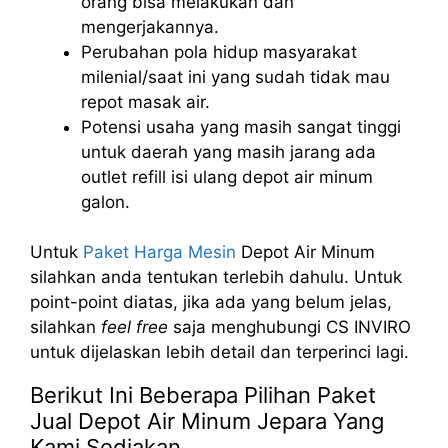
orang bisa melakukan dan
mengerjakannya.
Perubahan pola hidup masyarakat
milenial/saat ini yang sudah tidak mau
repot masak air.
Potensi usaha yang masih sangat tinggi
untuk daerah yang masih jarang ada
outlet refill isi ulang depot air minum
galon.
Untuk
Paket Harga Mesin
Depot Air Minum
silahkan anda tentukan terlebih dahulu. Untuk
point-point diatas, jika ada yang belum jelas,
silahkan
feel free
saja menghubungi CS INVIRO
untuk dijelaskan lebih detail dan terperinci lagi.
Berikut Ini Beberapa Pilihan Paket
Jual Depot Air Minum Jepara Yang
Kami Sediakan