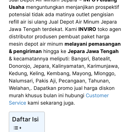
Usaha
menguntungkan menjanjikan prospektif
potensial tidak ada matinya outlet pengisian
refill air isi ulang Jual Depot Air Minum Jepara
Jawa Tengah terdekat. Kami
INVIRO
toko agen
distributor produsen pembuat paket harga
mesin depot air minum
melayani pemasangan
& pengiriman
hingga ke
Jepara Jawa Tengah
& kecamatannya meliputi: Bangsri, Batealit,
Donorojo, Jepara, Kalinyamatan, Karimunjawa,
Kedung, Keling, Kembang, Mayong, Mlonggo,
Nalumsari, Pakis Aji, Pecangaan, Tahunan,
Welahan,. Dapatkan promo jual harga diskon
murah khusus bulan ini hubungi
Customer
Service
kami sekarang juga.
Daftar Isi