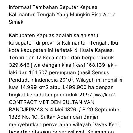
Informasi Tambahan Seputar Kapuas
Kalimantan Tengah Yang Mungkin Bisa Anda
Simak
Kabupaten Kapuas adalah salah satu
kabupaten di provinsi Kalimantan Tengah. Ibu
kota kabupaten ini terletak di Kuala Kapuas.
Terdiri dari 17 kecamatan dan berpenduduk
329.646 jiwa dengan klasifikasi 168.139 laki-
laki dan 161.507 perempuan (hasil Sensus
Penduduk Indonesia 2010). Wilayah ini memiliki
luas 14.999 km2 atau 1.499.900 ha dengan
tingkat kepadatan penduduk 21,97 jiwa/km2.
CONTRACT MET DEN SULTAN VAN
BANDJERMASIN 4 Mei 1826. / B 29 September
1826 No. 10, Sultan Adam dari Banjar
menyebutkan penyerahan wilayah Dayak Kecil
beserta sebagian besar wilayah Kalimantan