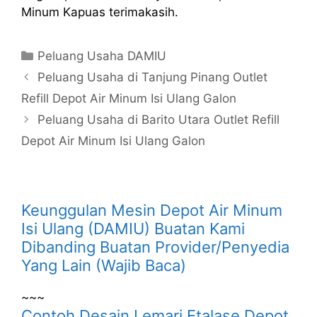
Minum Kapuas terimakasih.
Kategori
Peluang Usaha DAMIU
Peluang Usaha di Tanjung Pinang Outlet
Refill Depot Air Minum Isi Ulang Galon
Peluang Usaha di Barito Utara Outlet Refill
Depot Air Minum Isi Ulang Galon
Keunggulan Mesin Depot Air Minum
Isi Ulang (DAMIU) Buatan Kami
Dibanding Buatan Provider/Penyedia
Yang Lain (Wajib Baca)
~~~
Contoh Desain Lemari Etalase Depot