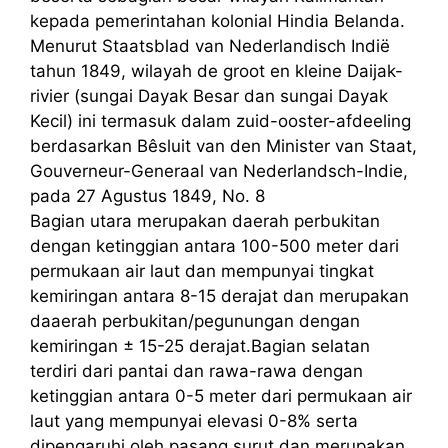
kepada pemerintahan kolonial Hindia Belanda.
Menurut Staatsblad van Nederlandisch Indië
tahun 1849, wilayah de groot en kleine Daijak-
rivier (sungai Dayak Besar dan sungai Dayak
Kecil) ini termasuk dalam zuid-ooster-afdeeling
berdasarkan Bêsluit van den Minister van Staat,
Gouverneur-Generaal van Nederlandsch-Indie,
pada 27 Agustus 1849, No. 8
Bagian utara merupakan daerah perbukitan
dengan ketinggian antara 100-500 meter dari
permukaan air laut dan mempunyai tingkat
kemiringan antara 8-15 derajat dan merupakan
daaerah perbukitan/pegunungan dengan
kemiringan ± 15-25 derajat.Bagian selatan
terdiri dari pantai dan rawa-rawa dengan
ketinggian antara 0-5 meter dari permukaan air
laut yang mempunyai elevasi 0-8% serta
dipengaruhi oleh pasang surut dan merupakan