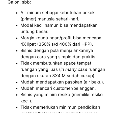
Galon, sbb:
Air minum sebagai kebutuhan pokok
(primer) manusia sehari-hari.
Modal kecil namun bisa mendapatkan
untung besar.
Margin keuntungan/profit bisa mencapai
4X lipat (350% s/d 400% dari HPP).
Bisnis dengan pola menjalankannya
dengan cara yang simple dan praktis.
Tidak membutuhkan space tempat
ruangan yang luas (
in many case
ruangan
dengan ukuran 3X4 M sudah cukup)
Mudah mendapatkan pasokan (air baku).
Mudah mencari customer/pelanggan.
Bisnis yang minim resiko (memiliki resiko
kecil).
Tidak memerlukan minimun pendidikan