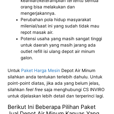
keahlian/keterampilan tertentu semua
orang bisa melakukan dan
mengerjakannya.
Perubahan pola hidup masyarakat
milenial/saat ini yang sudah tidak mau
repot masak air.
Potensi usaha yang masih sangat tinggi
untuk daerah yang masih jarang ada
outlet refill isi ulang depot air minum
galon.
Untuk
Paket Harga Mesin
Depot Air Minum
silahkan anda tentukan terlebih dahulu. Untuk
point-point diatas, jika ada yang belum jelas,
silahkan
feel free
saja menghubungi CS INVIRO
untuk dijelaskan lebih detail dan terperinci lagi.
Berikut Ini Beberapa Pilihan Paket
Jual Depot Air Minum Kapuas Yang