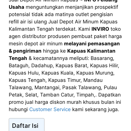
Usaha
menguntungkan menjanjikan prospektif
potensial tidak ada matinya outlet pengisian
refill air isi ulang Jual Depot Air Minum Kapuas
Kalimantan Tengah terdekat. Kami
INVIRO
toko
agen distributor produsen pembuat paket harga
mesin depot air minum
melayani pemasangan
& pengiriman
hingga ke
Kapuas Kalimantan
Tengah
& kecamatannya meliputi: Basarang,
Bataguh, Dadahup, Kapuas Barat, Kapuas Hilir,
Kapuas Hulu, Kapuas Kuala, Kapuas Murung,
Kapuas Tengah, Kapuas Timur, Mandau
Talawang, Mantangai, Pasak Talawang, Pulau
Petak, Selat, Tamban Catur, Timpah,. Dapatkan
promo jual harga diskon murah khusus bulan ini
hubungi
Customer Service
kami sekarang juga.
Daftar Isi