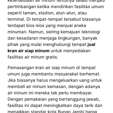
ketersediaan air minum tentunya selalu menjadi
pertimbangan ketika mendirikan fasilitas umum
seperti taman, stadion, alun-alun, atau
terminal. Di tempat-tempat tersebut biasanya
terdapat kios-kios yang menjual aneka
minuman. Namun, seiring kemajuan teknologi
dan kesadaran menjaga lingkungan, banyak
pihak yang mulai menghubungi tempat
jual
kran air siap minum
untuk menyediakan
fasilitas air minum gratis.
Pemasangan kran air siap minum di tempat
umum juga membantu masyarakat berhemat.
Jika biasanya harus mengeluarkan uang untuk
membeli air minum kemasan, dengan adanya
air minum ini mereka tak perlu membayar.
Dengan pemakaian yang bertanggung jawab,
fasilitas ini dapat meningkatkan daya tarik dan
menaikkan standar kota Bungo Jambi harga