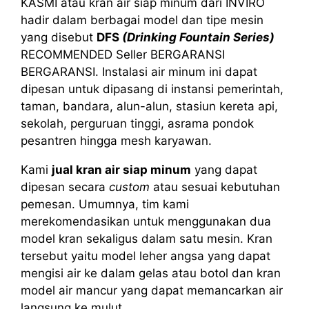
KASMI atau kran air siap minum dari INVIRO
hadir dalam berbagai model dan tipe mesin
yang disebut
DFS
(Drinking Fountain Series)
RECOMMENDED Seller BERGARANSI
BERGARANSI. Instalasi air minum ini dapat
dipesan untuk dipasang di instansi pemerintah,
taman, bandara, alun-alun, stasiun kereta api,
sekolah, perguruan tinggi, asrama pondok
pesantren hingga mesh karyawan.
Kami
jual kran air siap minum
yang dapat
dipesan secara
custom
atau sesuai kebutuhan
pemesan. Umumnya, tim kami
merekomendasikan untuk menggunakan dua
model kran sekaligus dalam satu mesin. Kran
tersebut yaitu model leher angsa yang dapat
mengisi air ke dalam gelas atau botol dan kran
model air mancur yang dapat memancarkan air
langsung ke mulut.