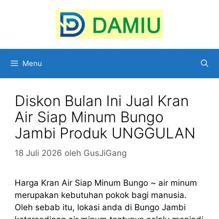
Langsung
ke
isi
Menu
Diskon Bulan Ini Jual Kran
Air Siap Minum Bungo
Jambi Produk UNGGULAN
18 Juli 2026
oleh
GusJiGang
Harga Kran Air Siap Minum Bungo ~ air minum
merupakan kebutuhan pokok bagi manusia.
Oleh sebab itu, lokasi anda di Bungo Jambi