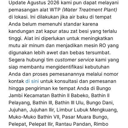
Update Agustus 2026 kami pun dapat melayani
pemasangan alat WTP
(Water Treatment Plant)
di lokasi. Ini dilakukan jika air baku di tempat
Anda belum memenuhi standar karena
kandungan zat kapur atau zat besi yang terlalu
tinggi. Alat ini diperlukan untuk meningkatkan
mutu air minum dan menjadikan mesin RO yang
digunakan lebih awet dan bebas tersumbat.
Segera hubungi tim
customer service
kami yang
siap membantu mengidentifikasi kebutuhan
Anda dan proses pemesanannya melalui nomor
kontak
di sini
untuk konsultasi dan pemesanan
hingga pengiriman ke tempat Anda di Bungo
Jambi Kecamatan Bathin II Babeko, Bathin II
Pelayang, Bathin III, Bathin III Ulu, Bungo Dani,
Jujuhan, Jujuhan Ilir, Limbur Lubuk Mengkuang,
Muko-Muko Bathin VII, Pasar Muara Bungo,
Pelepat, Pelepat Ilir, Rantau Pandan, Rimbo