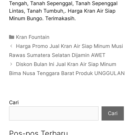
Tengah, Tanah Sepenggal, Tanah Sepenggal
Lintas, Tanah Tumbuh,. Harga Kran Air Siap
Minum Bungo. Terimakasih.
Kategori
Kran Fountain
Harga Promo Jual Kran Air Siap Minum Musi
Rawas Sumatera Selatan Dijamin AWET
Diskon Bulan Ini Jual Kran Air Siap Minum
Bima Nusa Tenggara Barat Produk UNGGULAN
Cari
Cari
Pos-pos Terbaru