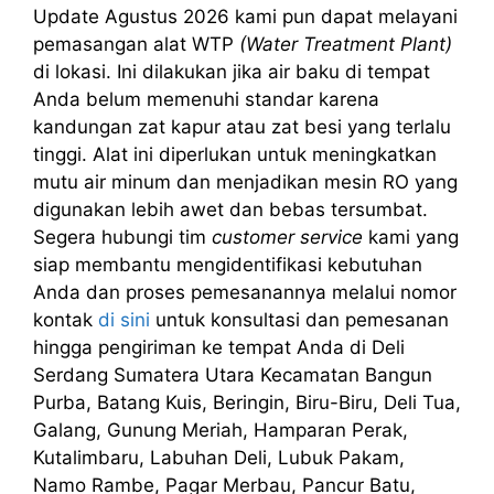
Update Agustus 2026 kami pun dapat melayani
pemasangan alat WTP
(Water Treatment Plant)
di lokasi. Ini dilakukan jika air baku di tempat
Anda belum memenuhi standar karena
kandungan zat kapur atau zat besi yang terlalu
tinggi. Alat ini diperlukan untuk meningkatkan
mutu air minum dan menjadikan mesin RO yang
digunakan lebih awet dan bebas tersumbat.
Segera hubungi tim
customer service
kami yang
siap membantu mengidentifikasi kebutuhan
Anda dan proses pemesanannya melalui nomor
kontak
di sini
untuk konsultasi dan pemesanan
hingga pengiriman ke tempat Anda di Deli
Serdang Sumatera Utara Kecamatan Bangun
Purba, Batang Kuis, Beringin, Biru-Biru, Deli Tua,
Galang, Gunung Meriah, Hamparan Perak,
Kutalimbaru, Labuhan Deli, Lubuk Pakam,
Namo Rambe, Pagar Merbau, Pancur Batu,