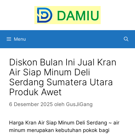
Langsung
ke
isi
Menu
Diskon Bulan Ini Jual Kran
Air Siap Minum Deli
Serdang Sumatera Utara
Produk Awet
6 Desember 2025
oleh
GusJiGang
Harga Kran Air Siap Minum Deli Serdang ~ air
minum merupakan kebutuhan pokok bagi