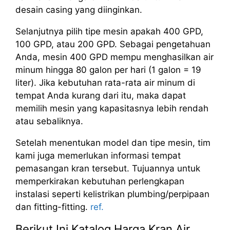
desain casing yang diinginkan.
Selanjutnya pilih tipe mesin apakah 400 GPD,
100 GPD, atau 200 GPD. Sebagai pengetahuan
Anda, mesin 400 GPD mempu menghasilkan air
minum hingga 80 galon per hari (1 galon = 19
liter). Jika kebutuhan rata-rata air minum di
tempat Anda kurang dari itu, maka dapat
memilih mesin yang kapasitasnya lebih rendah
atau sebaliknya.
Setelah menentukan model dan tipe mesin, tim
kami juga memerlukan informasi tempat
pemasangan kran tersebut. Tujuannya untuk
memperkirakan kebutuhan perlengkapan
instalasi seperti kelistrikan plumbing/perpipaan
dan fitting-fitting.
ref.
Berikut Ini Katalog Harga Kran Air