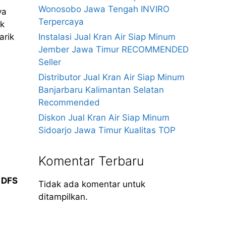
Wonosobo Jawa Tengah INVIRO
ya
Terpercaya
ak
Instalasi Jual Kran Air Siap Minum
arik
Jember Jawa Timur RECOMMENDED
Seller
Distributor Jual Kran Air Siap Minum
Banjarbaru Kalimantan Selatan
Recommended
Diskon Jual Kran Air Siap Minum
Sidoarjo Jawa Timur Kualitas TOP
Komentar Terbaru
t
DFS
Tidak ada komentar untuk
ditampilkan.