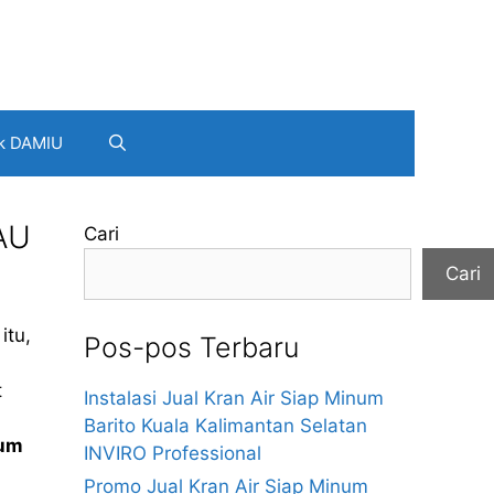
k DAMIU
AU
Cari
Cari
itu,
Pos-pos Terbaru
t
Instalasi Jual Kran Air Siap Minum
Barito Kuala Kalimantan Selatan
num
INVIRO Professional
Promo Jual Kran Air Siap Minum