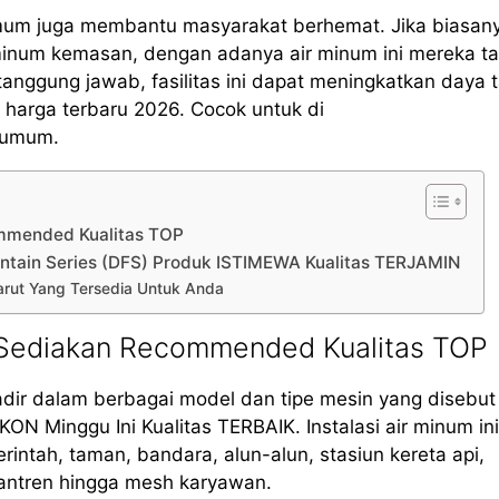
mum juga membantu masyarakat berhemat. Jika biasan
minum kemasan, dengan adanya air minum ini mereka t
ggung jawab, fasilitas ini dapat meningkatkan daya t
 harga terbaru 2026. Cocok untuk di
s umum.
ommended Kualitas TOP
untain Series (DFS) Produk ISTIMEWA Kualitas TERJAMIN
Garut Yang Tersedia Untuk Anda
 Sediakan Recommended Kualitas TOP
adir dalam berbagai model dan tipe mesin yang disebu
N Minggu Ini Kualitas TERBAIK. Instalasi air minum ini
rintah, taman, bandara, alun-alun, stasiun kereta api,
santren hingga mesh karyawan.