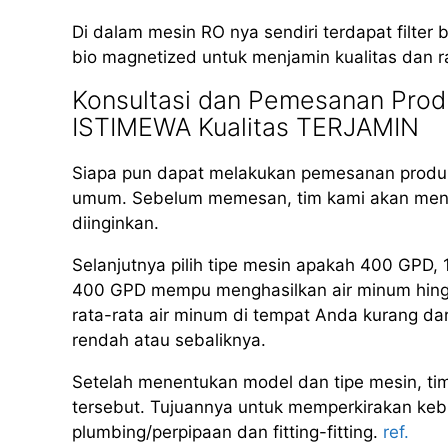
Di dalam mesin RO nya sendiri terdapat filter b
bio magnetized untuk menjamin kualitas dan r
Konsultasi dan Pemesanan Produ
ISTIMEWA Kualitas TERJAMIN
Siapa pun dapat melakukan pemesanan produk
umum. Sebelum memesan, tim kami akan meng
diinginkan.
Selanjutnya pilih tipe mesin apakah 400 GPD
400 GPD mempu menghasilkan air minum hingga 
rata-rata air minum di tempat Anda kurang dar
rendah atau sebaliknya.
Setelah menentukan model dan tipe mesin, ti
tersebut. Tujuannya untuk memperkirakan kebut
plumbing/perpipaan dan fitting-fitting.
ref.