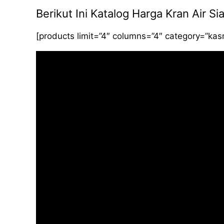
Berikut Ini Katalog Harga Kran Air 
[products limit=”4″ columns=”4″ category=”ka