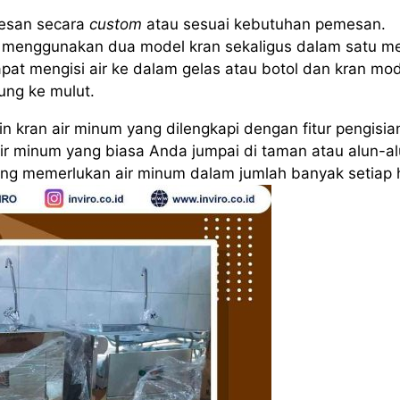
esan secara
custom
atau sesuai kebutuhan pemesan.
menggunakan dua model kran sekaligus dalam satu me
pat mengisi air ke dalam gelas atau botol dan kran mo
ung ke mulut.
 kran air minum yang dilengkapi dengan fitur pengisia
air minum yang biasa Anda jumpai di taman atau alun-al
yang memerlukan air minum dalam jumlah banyak setiap h