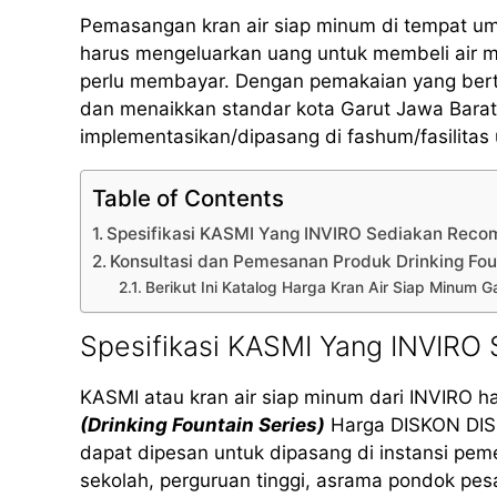
Pemasangan kran air siap minum di tempat u
harus mengeluarkan uang untuk membeli air 
perlu membayar. Dengan pemakaian yang bertan
dan menaikkan standar kota Garut Jawa Barat
implementasikan/dipasang di fashum/fasilita
Table of Contents
Spesifikasi KASMI Yang INVIRO Sediakan Rec
Konsultasi dan Pemesanan Produk Drinking Fo
Berikut Ini Katalog Harga Kran Air Siap Minum 
Spesifikasi KASMI Yang INVIRO
KASMI atau kran air siap minum dari INVIRO h
(Drinking Fountain Series)
Harga DISKON DISKO
dapat dipesan untuk dipasang di instansi peme
sekolah, perguruan tinggi, asrama pondok pe