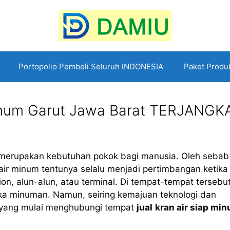
Portopolio Pembeli Seluruh INDONESIA
Paket Produ
Minum Garut Jawa Barat TERJANGK
 merupakan kebutuhan pokok bagi manusia. Oleh sebab 
 air minum tentunya selalu menjadi pertimbangan ketika
ion, alun-alun, atau terminal. Di tempat-tempat tersebu
eka minuman. Namun, seiring kemajuan teknologi dan
 yang mulai menghubungi tempat
jual
kran air siap mi