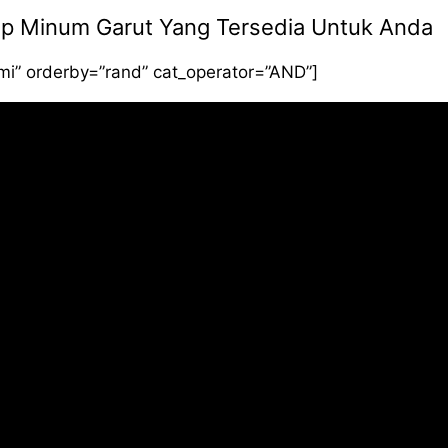
Siap Minum Garut Yang Tersedia Untuk Anda
smi” orderby=”rand” cat_operator=”AND”]