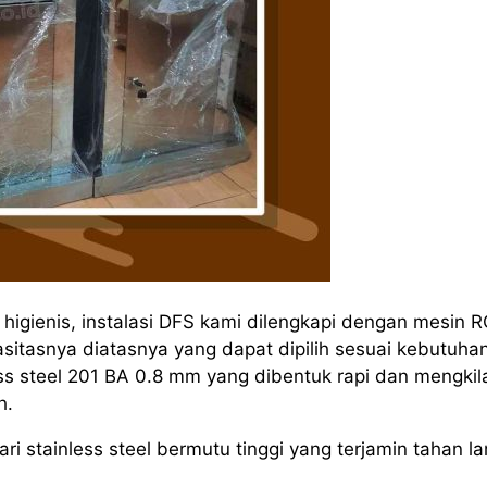
igienis, instalasi DFS kami dilengkapi dengan mesin 
itasnya diatasnya yang dapat dipilih sesuai kebutuha
s steel 201 BA 0.8 mm yang dibentuk rapi dan mengkil
h.
i stainless steel bermutu tinggi yang terjamin tahan l