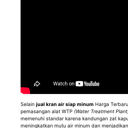
Selain
jual kran air siap minum
Harga Terbaru
pemasangan alat WTP
(Water Treatment Plant
memenuhi standar karena kandungan zat kapur at
meningkatkan mutu air minum dan menjadikan