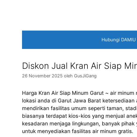
Langsung
ke
isi
Hubungi DAMIU
Diskon Jual Kran Air Siap 
26 November 2025
oleh
GusJiGang
Harga Kran Air Siap Minum Garut ~ air minum
lokasi anda di Garut Jawa Barat ketersediaan
mendirikan fasilitas umum seperti taman, stad
biasanya terdapat kios-kios yang menjual an
kesadaran menjaga lingkungan, banyak pihak
untuk menyediakan fasilitas air minum gratis.