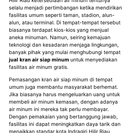
Hilir Riau ketersediaan air minum tentunya
selalu menjadi pertimbangan ketika mendirikan
fasilitas umum seperti taman, stadion, alun-
alun, atau terminal. Di tempat-tempat tersebut
biasanya terdapat kios-kios yang menjual
aneka minuman. Namun, seiring kemajuan
teknologi dan kesadaran menjaga lingkungan,
banyak pihak yang mulai menghubungi tempat
jual
kran air siap minum
untuk menyediakan
fasilitas air minum gratis.
Pemasangan kran air siap minum di tempat
umum juga membantu masyarakat berhemat.
Jika biasanya harus mengeluarkan uang untuk
membeli air minum kemasan, dengan adanya
air minum ini mereka tak perlu membayar.
Dengan pemakaian yang bertanggung jawab,
fasilitas ini dapat meningkatkan daya tarik dan
menaikkan standar kota Indragiri Hilir Riau