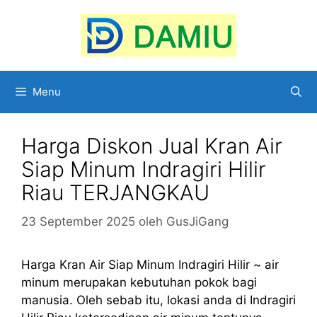
Langsung
ke
isi
Menu
Harga Diskon Jual Kran Air
Siap Minum Indragiri Hilir
Riau TERJANGKAU
23 September 2025
oleh
GusJiGang
Harga Kran Air Siap Minum Indragiri Hilir ~ air
minum merupakan kebutuhan pokok bagi
manusia. Oleh sebab itu, lokasi anda di Indragiri