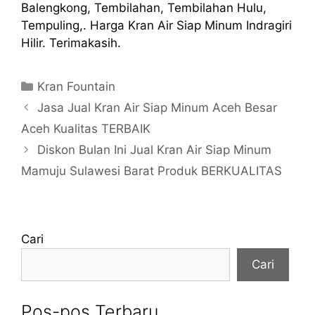
Balengkong, Tembilahan, Tembilahan Hulu,
Tempuling,. Harga Kran Air Siap Minum Indragiri
Hilir. Terimakasih.
Kategori
Kran Fountain
Jasa Jual Kran Air Siap Minum Aceh Besar
Aceh Kualitas TERBAIK
Diskon Bulan Ini Jual Kran Air Siap Minum
Mamuju Sulawesi Barat Produk BERKUALITAS
Cari
Cari
Pos-pos Terbaru