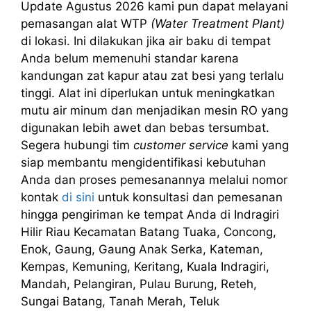
Update Agustus 2026 kami pun dapat melayani
pemasangan alat WTP
(Water Treatment Plant)
di lokasi. Ini dilakukan jika air baku di tempat
Anda belum memenuhi standar karena
kandungan zat kapur atau zat besi yang terlalu
tinggi. Alat ini diperlukan untuk meningkatkan
mutu air minum dan menjadikan mesin RO yang
digunakan lebih awet dan bebas tersumbat.
Segera hubungi tim
customer service
kami yang
siap membantu mengidentifikasi kebutuhan
Anda dan proses pemesanannya melalui nomor
kontak
di sini
untuk konsultasi dan pemesanan
hingga pengiriman ke tempat Anda di Indragiri
Hilir Riau Kecamatan Batang Tuaka, Concong,
Enok, Gaung, Gaung Anak Serka, Kateman,
Kempas, Kemuning, Keritang, Kuala Indragiri,
Mandah, Pelangiran, Pulau Burung, Reteh,
Sungai Batang, Tanah Merah, Teluk