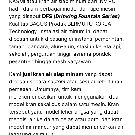
KASMI atau kran air siap minum dari INVIRO
hadir dalam berbagai model dan tipe mesin
yang disebut
DFS
(Drinking Fountain Series)
Kualitas BAGUS Produk BERMUTU KOREA
Technology. Instalasi air minum ini dapat
dipesan untuk dipasang di instansi pemerintah,
taman, bandara, alun-alun, stasiun kereta api,
sekolah, perguruan tinggi, asrama pondok
pesantren hingga mesh karyawan.
Kami
jual kran air siap minum
yang dapat
dipesan secara
custom
atau sesuai kebutuhan
pemesan. Umumnya, tim kami
merekomendasikan untuk menggunakan dua
model kran sekaligus dalam satu mesin. Kran
tersebut yaitu model leher angsa yang dapat
mengisi air ke dalam gelas atau botol dan kran
model air mancur yang dapat memancarkan air
langsung ke mulut.