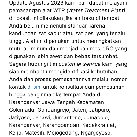
Update Agustus 2026 kami pun dapat melayani
pemasangan alat WTP
(Water Treatment Plant)
di lokasi. Ini dilakukan jika air baku di tempat
Anda belum memenuhi standar karena
kandungan zat kapur atau zat besi yang terlalu
tinggi. Alat ini diperlukan untuk meningkatkan
mutu air minum dan menjadikan mesin RO yang
digunakan lebih awet dan bebas tersumbat.
Segera hubungi tim
customer service
kami yang
siap membantu mengidentifikasi kebutuhan
Anda dan proses pemesanannya melalui nomor
kontak
di sini
untuk konsultasi dan pemesanan
hingga pengiriman ke tempat Anda di
Karanganyar Jawa Tengah Kecamatan
Colomadu, Gondangrejo, Jaten, Jatipuro,
Jatiyoso, Jenawi, Jumantono, Jumapolo,
Karanganyar, Karangpandan, Kebakkramat,
Kerjo, Matesih, Mojogedang, Ngargoyoso,