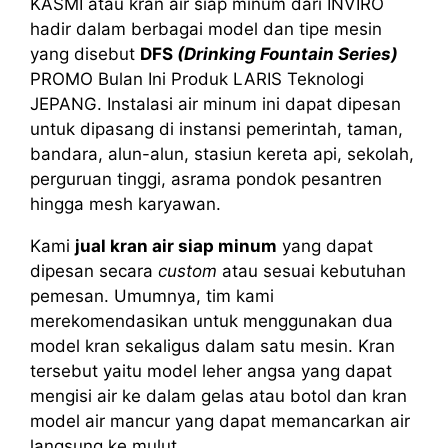
KASMI atau kran air siap minum dari INVIRO
hadir dalam berbagai model dan tipe mesin
yang disebut
DFS
(Drinking Fountain Series)
PROMO Bulan Ini Produk LARIS Teknologi
JEPANG. Instalasi air minum ini dapat dipesan
untuk dipasang di instansi pemerintah, taman,
bandara, alun-alun, stasiun kereta api, sekolah,
perguruan tinggi, asrama pondok pesantren
hingga mesh karyawan.
Kami
jual kran air siap minum
yang dapat
dipesan secara
custom
atau sesuai kebutuhan
pemesan. Umumnya, tim kami
merekomendasikan untuk menggunakan dua
model kran sekaligus dalam satu mesin. Kran
tersebut yaitu model leher angsa yang dapat
mengisi air ke dalam gelas atau botol dan kran
model air mancur yang dapat memancarkan air
langsung ke mulut.