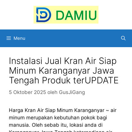
Langsung
ke
isi
Menu
Instalasi Jual Kran Air Siap
Minum Karanganyar Jawa
Tengah Produk terUPDATE
5 Oktober 2025
oleh
GusJiGang
Harga Kran Air Siap Minum Karanganyar ~ air
minum merupakan kebutuhan pokok bagi
manusia. Oleh sebab itu, lokasi anda di