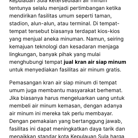
Kepulauan Sula ketersediaan air minum
tentunya selalu menjadi pertimbangan ketika
mendirikan fasilitas umum seperti taman,
stadion, alun-alun, atau terminal. Di tempat-
tempat tersebut biasanya terdapat kios-kios
yang menjual aneka minuman. Namun, seiring
kemajuan teknologi dan kesadaran menjaga
lingkungan, banyak pihak yang mulai
menghubungi tempat
jual
kran air siap minum
untuk menyediakan fasilitas air minum gratis.
Pemasangan kran air siap minum di tempat
umum juga membantu masyarakat berhemat.
Jika biasanya harus mengeluarkan uang untuk
membeli air minum kemasan, dengan adanya
air minum ini mereka tak perlu membayar.
Dengan pemakaian yang bertanggung jawab,
fasilitas ini dapat meningkatkan daya tarik dan
menaikkan standar kota Kepulauan Sula harga