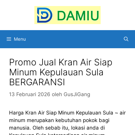
Langsung
ke
isi
Menu
Promo Jual Kran Air Siap
Minum Kepulauan Sula
BERGARANSI
13 Februari 2026
oleh
GusJiGang
Harga Kran Air Siap Minum Kepulauan Sula ~ air
minum merupakan kebutuhan pokok bagi
manusia. Oleh sebab itu, lokasi anda di