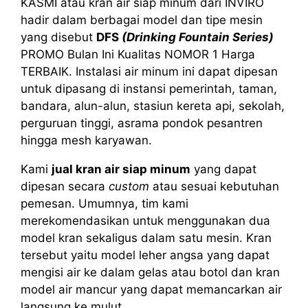
KASMI atau kran air siap minum dari INVIRO
hadir dalam berbagai model dan tipe mesin
yang disebut
DFS
(Drinking Fountain Series)
PROMO Bulan Ini Kualitas NOMOR 1 Harga
TERBAIK. Instalasi air minum ini dapat dipesan
untuk dipasang di instansi pemerintah, taman,
bandara, alun-alun, stasiun kereta api, sekolah,
perguruan tinggi, asrama pondok pesantren
hingga mesh karyawan.
Kami
jual kran air siap minum
yang dapat
dipesan secara
custom
atau sesuai kebutuhan
pemesan. Umumnya, tim kami
merekomendasikan untuk menggunakan dua
model kran sekaligus dalam satu mesin. Kran
tersebut yaitu model leher angsa yang dapat
mengisi air ke dalam gelas atau botol dan kran
model air mancur yang dapat memancarkan air
langsung ke mulut.