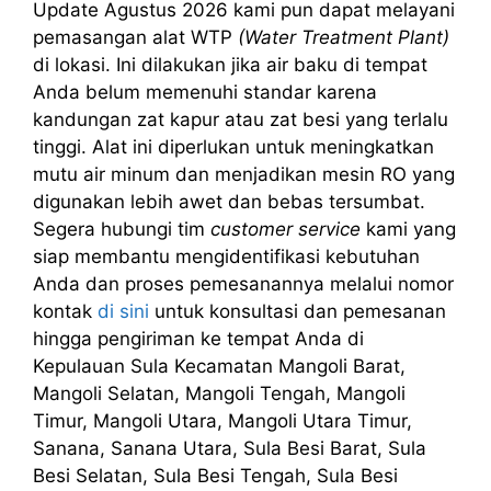
Update Agustus 2026 kami pun dapat melayani
pemasangan alat WTP
(Water Treatment Plant)
di lokasi. Ini dilakukan jika air baku di tempat
Anda belum memenuhi standar karena
kandungan zat kapur atau zat besi yang terlalu
tinggi. Alat ini diperlukan untuk meningkatkan
mutu air minum dan menjadikan mesin RO yang
digunakan lebih awet dan bebas tersumbat.
Segera hubungi tim
customer service
kami yang
siap membantu mengidentifikasi kebutuhan
Anda dan proses pemesanannya melalui nomor
kontak
di sini
untuk konsultasi dan pemesanan
hingga pengiriman ke tempat Anda di
Kepulauan Sula Kecamatan Mangoli Barat,
Mangoli Selatan, Mangoli Tengah, Mangoli
Timur, Mangoli Utara, Mangoli Utara Timur,
Sanana, Sanana Utara, Sula Besi Barat, Sula
Besi Selatan, Sula Besi Tengah, Sula Besi